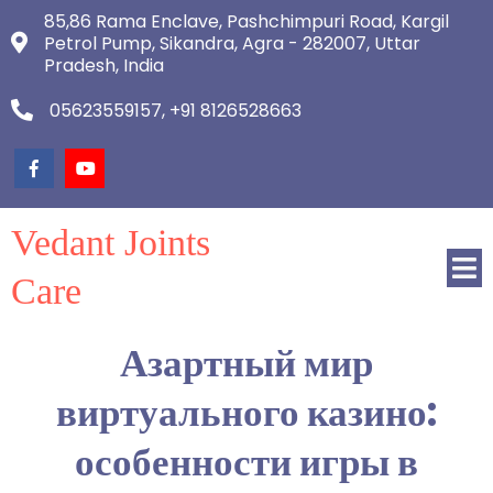
85,86 Rama Enclave, Pashchimpuri Road, Kargil
Petrol Pump, Sikandra, Agra - 282007, Uttar
Pradesh, India
05623559157, +91 8126528663
Vedant Joints
Care
Азартный мир
виртуального казино:
особенности игры в