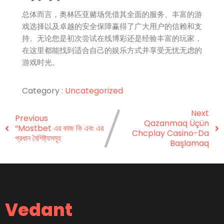
总体而言，奥林匹亚赌场凭借其全面的服务、丰富的游
戏选择以及卓越的安全保障赢得了广大用户的信赖和支
持。无论您是初次尝试在线博彩还是经验丰富的玩家，
在这里都能找到适合自己的娱乐方式并享受无忧无虑的
游戏时光。
Category :
Uncategorized
Next
Previous
Qazanmaq Üçün
“mostbet এর কাজ কি এবং এর
Chcplay Casino-Da
প্রধান বৈশিষ্ট্যসমূহ
Başlamaq
Vedant