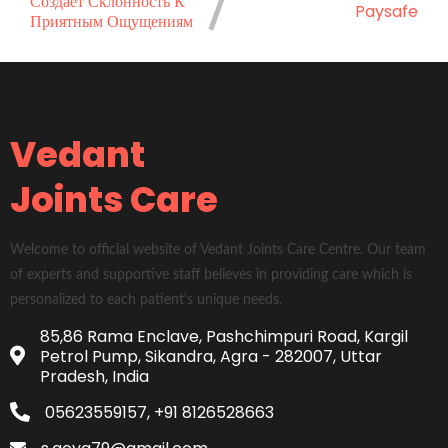
Создает Склонность К
Paysafe
Приятным Ощущениям
Vedant
Joints Care
Welcome to official website of Vedant Joints Care Centre. Our team
of experts and supportive staff believes in providing care which is
personalized to each patient's unique needs.
85,86 Rama Enclave, Pashchimpuri Road, Kargil
Petrol Pump, Sikandra, Agra - 282007, Uttar
Pradesh, India
05623559157, +91 8126528663