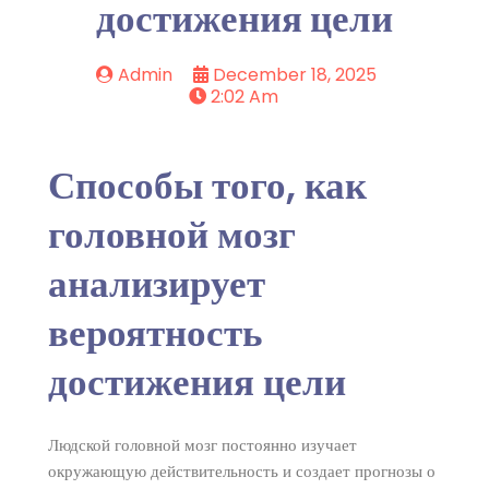
достижения цели
Admin
December 18, 2025
2:02 Am
Способы того, как
головной мозг
анализирует
вероятность
достижения цели
Людской головной мозг постоянно изучает
окружающую действительность и создает прогнозы о