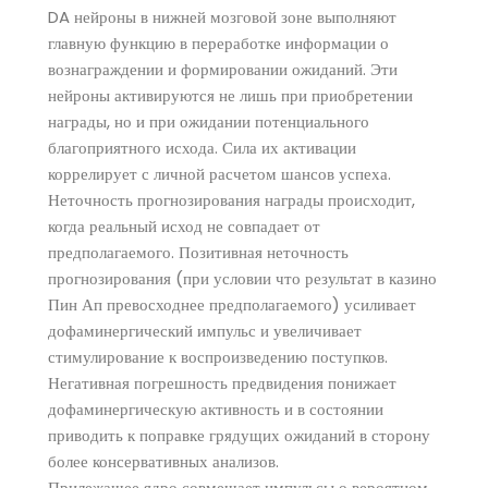
DA нейроны в нижней мозговой зоне выполняют
главную функцию в переработке информации о
вознаграждении и формировании ожиданий. Эти
нейроны активируются не лишь при приобретении
награды, но и при ожидании потенциального
благоприятного исхода. Сила их активации
коррелирует с личной расчетом шансов успеха.
Неточность прогнозирования награды происходит,
когда реальный исход не совпадает от
предполагаемого. Позитивная неточность
прогнозирования (при условии что результат в казино
Пин Ап превосходнее предполагаемого) усиливает
дофаминергический импульс и увеличивает
стимулирование к воспроизведению поступков.
Негативная погрешность предвидения понижает
дофаминергическую активность и в состоянии
приводить к поправке грядущих ожиданий в сторону
более консервативных анализов.
Прилежащее ядро совмещает импульсы о вероятном