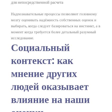
для непосредственной расчета
Надпознавательные процессы позволяют головному
мозгу оценивать надёжность собственных оценок и
выбирать, когда следует базироваться на инстинкт, а в
момент когда требуется более детальный разумный
исследование.
Социальный
контекст: как
мнение других
людей оказывает
влияние на наши