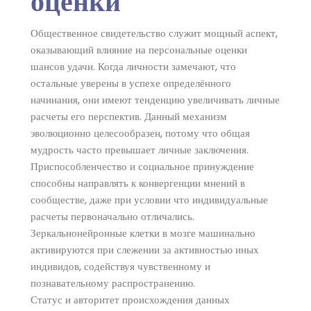
оценки
Общественное свидетельство служит мощный аспект,
оказывающий влияние на персональные оценки
шансов удачи. Когда личности замечают, что
остальные уверены в успехе определённого
начинания, они имеют тенденцию увеличивать личные
расчеты его перспектив. Данный механизм
эволюционно целесообразен, потому что общая
мудрость часто превышает личные заключения.
Приспособленчество и социальное принуждение
способны направлять к конвергенции мнений в
сообществе, даже при условии что индивидуальные
расчеты первоначально отличались.
Зеркальнонейронные клетки в мозге машинально
активируются при слежении за активностью иных
индивидов, содействуя чувственному и
познавательному распространению.
Статус и авторитет происхождения данных