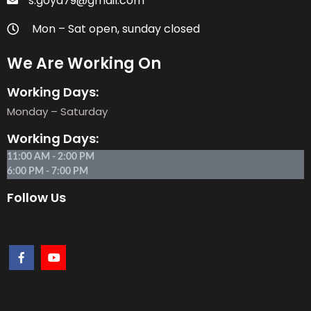
s.goya79@gmail.com
Mon – Sat open, sunday closed
We Are Working On
Working Days:
Monday – Saturday
Working Days:
11:00 AM - 2:00 PM
6:00 PM - 7:00 PM
Follow Us