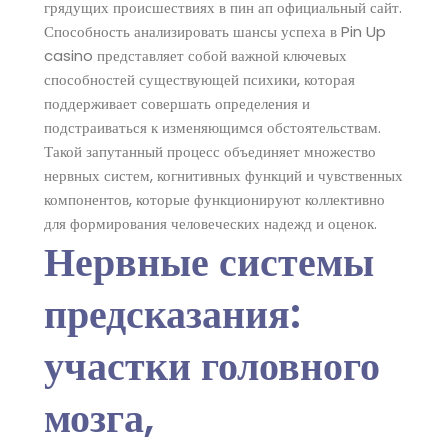
грядущих происшествиях в пин ап официальный сайт.
Способность анализировать шансы успеха в Pin Up
casino представляет собой важной ключевых
способностей существующей психики, которая
поддерживает совершать определения и
подстраиваться к изменяющимся обстоятельствам.
Такой запутанный процесс объединяет множество
нервных систем, когнитивных функций и чувственных
компонентов, которые функционируют коллективно
для формирования человеческих надежд и оценок.
Нервные системы
предсказания:
участки головного
мозга,