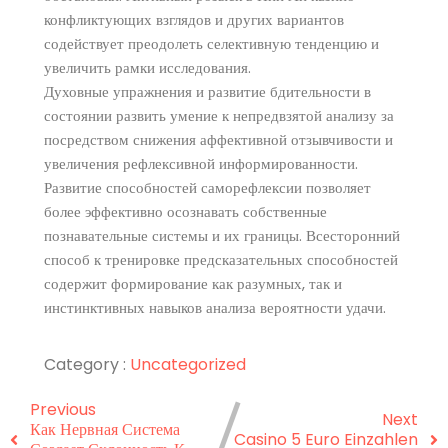
конфликтующих взглядов и других вариантов
содействует преодолеть селективную тенденцию и
увеличить рамки исследования.
Духовные упражнения и развитие бдительности в
состоянии развить умение к непредвзятой анализу за
посредством снижения аффективной отзывчивости и
увеличения рефлексивной информированности.
Развитие способностей саморефлексии позволяет
более эффективно осознавать собственные
познавательные системы и их границы. Всесторонний
способ к тренировке предсказательных способностей
содержит формирование как разумных, так и
инстинктивных навыков анализа вероятности удачи.
Category :
Uncategorized
Previous
Next
Как Нервная Система
Casino 5 Euro Einzahlen