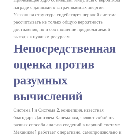
награде с данными о затрачиваемых энергии.
Указанная структура содействует нервной системе
рассчитывать не только общую вероятность
достижения, но и соотношение предполагаемой
выгоды к нужным ресурсам.
Непосредственная
оценка против
разумных
вычислений
Система 1 и Система 2, концепция, известная
благодаря Даниэлем Канеманом, являют собой два
разных способа анализа сведений в нервной системе.
Механизм 1 работает оперативно, самопроизвольно и