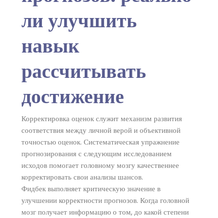
ли улучшить
навык
рассчитывать
достижение
Корректировка оценок служит механизм развития
соответствия между личной верой и объективной
точностью оценок. Систематическая упражнение
прогнозирования с следующим исследованием
исходов помогает головному мозгу качественнее
корректировать свои анализы шансов.
Фидбек выполняет критическую значение в
улучшении корректности прогнозов. Когда головной
мозг получает информацию о том, до какой степени