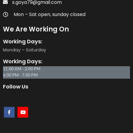
s.goya79@gmail.com
Mon – Sat open, sunday closed
We Are Working On
Working Days:
Monday – Saturday
Working Days:
11:00 AM - 2:00 PM
6:00 PM - 7:00 PM
Follow Us