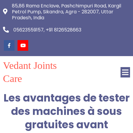
85,86 Rama Enclave, Pashchimpuri Road, Kargil
Petrol Pump, Sikandra, Agra - 282007, Uttar
Pradesh, India
05623559157, +91 8126528663
Vedant Joints
Care
Les avantages de tester
des machines à sous
gratuites avant