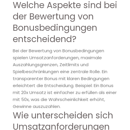
Welche Aspekte sind bei
der Bewertung von
Bonusbedingungen
entscheidend?
Bei der Bewertung von Bonusbedingungen
spielen Umsatzanforderungen, maximale
Auszahlungsgrenzen, Zeitlimits und
Spielbeschränkungen eine zentrale Rolle. Ein
transparenter Bonus mit klaren Bedingungen
erleichtert die Entscheidung. Beispiel: Ein Bonus
mit 20x Umsatz ist einfacher zu erfüllen als einer
mit 50x, was die Wahrscheinlichkeit erhöht,
Gewinne auszuzahlen.
Wie unterscheiden sich
Umsatzanforderungen