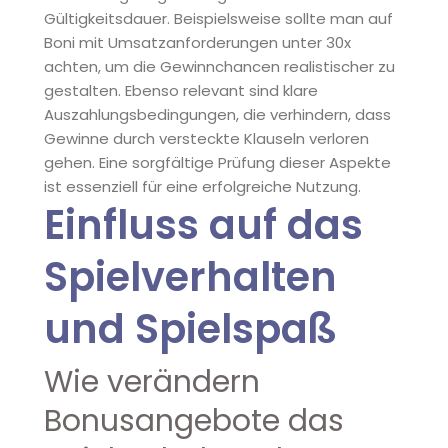
Gültigkeitsdauer. Beispielsweise sollte man auf
Boni mit Umsatzanforderungen unter 30x
achten, um die Gewinnchancen realistischer zu
gestalten. Ebenso relevant sind klare
Auszahlungsbedingungen, die verhindern, dass
Gewinne durch versteckte Klauseln verloren
gehen. Eine sorgfältige Prüfung dieser Aspekte
ist essenziell für eine erfolgreiche Nutzung.
Einfluss auf das
Spielverhalten
und Spielspaß
Wie verändern
Bonusangebote das