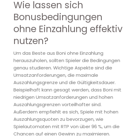
Wie lassen sich
Bonusbedingungen
ohne Einzahlung effektiv
nutzen?
Um das Beste aus Boni ohne Einzahlung
herauszuholen, sollten Spieler die Bedingungen
genau studieren. Wichtige Aspekte sind die
Umsatzanforderungen, die maximale
Auszahlungsgrenze und die Gültigkeitsdauer.
Beispielhaft kann gesagt werden, dass Boni mit
niedrigen Umsatzanforderungen und hohen
Auszahlungsgrenzen vorteilhafter sind.
Außerdem empfiehlt es sich, Spiele mit hohen
Auszahlungsquoten zu bevorzugen, wie
Spielautomaten mit RTP von über 96 %, um die
Chancen auf einen Gewinn zu maximieren.