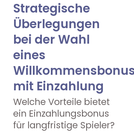
Strategische
Überlegungen
bei der Wahl
eines
Willkommensbonu
mit Einzahlung
Welche Vorteile bietet
ein Einzahlungsbonus
für langfristige Spieler?