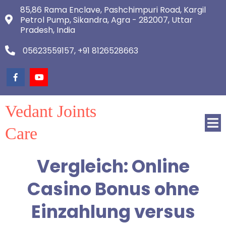
85,86 Rama Enclave, Pashchimpuri Road, Kargil
Petrol Pump, Sikandra, Agra - 282007, Uttar
Pradesh, India
05623559157, +91 8126528663
Vedant Joints
Care
Vergleich: Online
Casino Bonus ohne
Einzahlung versus