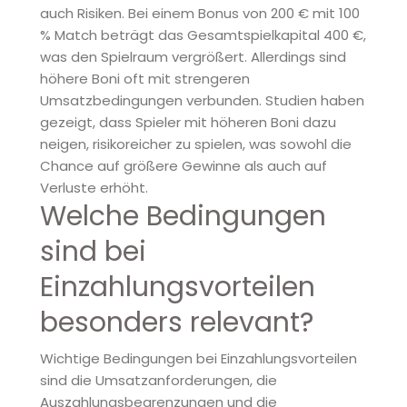
auch Risiken. Bei einem Bonus von 200 € mit 100
% Match beträgt das Gesamtspielkapital 400 €,
was den Spielraum vergrößert. Allerdings sind
höhere Boni oft mit strengeren
Umsatzbedingungen verbunden. Studien haben
gezeigt, dass Spieler mit höheren Boni dazu
neigen, risikoreicher zu spielen, was sowohl die
Chance auf größere Gewinne als auch auf
Verluste erhöht.
Welche Bedingungen
sind bei
Einzahlungsvorteilen
besonders relevant?
Wichtige Bedingungen bei Einzahlungsvorteilen
sind die Umsatzanforderungen, die
Auszahlungsbegrenzungen und die