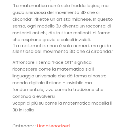
“La matematica non è solo fredda logica, ma
guida silenziosa del movimento 3D che ci
circonda”, riflette un artista milanese. In questo
senso, ogni modello 3D diventa un racconto: di
materiali antichi, di strutture resilienti, di forme
che respirano grazie a calcoli invisibili.
“La matematica non è solo numeri, ma guida
silenziosa del movimento 3D che ci circonda.”
Affrontare il tema “Face Off” significa
riconoscere come la matematica sia il
linguaggio universale che dà forma al nostro
mondo digitale italiano – invisibile ma
fondamentale, vivo come la tradizione che
continua a evolversi.
Scopri di più su come la matematica modella il
3D in Italia
Category :
Uncategorized