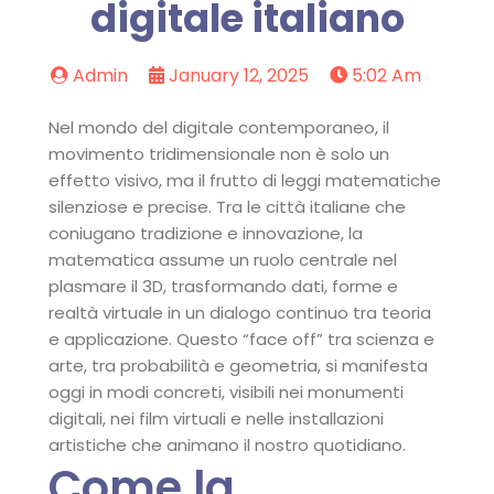
digitale italiano
Admin
January 12, 2025
5:02 Am
Nel mondo del digitale contemporaneo, il
movimento tridimensionale non è solo un
effetto visivo, ma il frutto di leggi matematiche
silenziose e precise. Tra le città italiane che
coniugano tradizione e innovazione, la
matematica assume un ruolo centrale nel
plasmare il 3D, trasformando dati, forme e
realtà virtuale in un dialogo continuo tra teoria
e applicazione. Questo “face off” tra scienza e
arte, tra probabilità e geometria, si manifesta
oggi in modi concreti, visibili nei monumenti
digitali, nei film virtuali e nelle installazioni
artistiche che animano il nostro quotidiano.
Come la