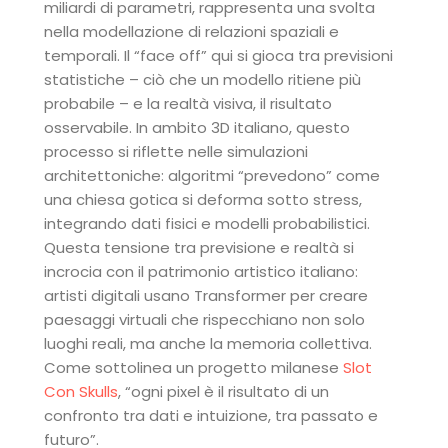
miliardi di parametri, rappresenta una svolta
nella modellazione di relazioni spaziali e
temporali. Il “face off” qui si gioca tra previsioni
statistiche – ciò che un modello ritiene più
probabile – e la realtà visiva, il risultato
osservabile. In ambito 3D italiano, questo
processo si riflette nelle simulazioni
architettoniche: algoritmi “prevedono” come
una chiesa gotica si deforma sotto stress,
integrando dati fisici e modelli probabilistici.
Questa tensione tra previsione e realtà si
incrocia con il patrimonio artistico italiano:
artisti digitali usano Transformer per creare
paesaggi virtuali che rispecchiano non solo
luoghi reali, ma anche la memoria collettiva.
Come sottolinea un progetto milanese
Slot
Con Skulls
, “ogni pixel è il risultato di un
confronto tra dati e intuizione, tra passato e
futuro”.