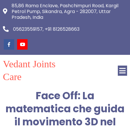
85,86 Rama Enclave, Pashchimpuri Road, Kargil
Petrol Pump, Sikandra, Agra - 282007, Uttar
Pradesh, India
05623559157, +91 8126528663
Vedant Joints
Care
Face Off: La
matematica che guida
il movimento 3D nel