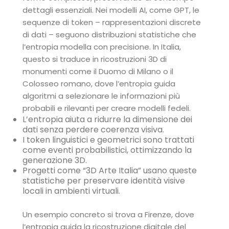
dettagli essenziali. Nei modelli AI, come GPT, le
sequenze di token – rappresentazioni discrete
di dati – seguono distribuzioni statistiche che
l’entropia modella con precisione. In Italia,
questo si traduce in ricostruzioni 3D di
monumenti come il Duomo di Milano o il
Colosseo romano, dove l’entropia guida
algoritmi a selezionare le informazioni più
probabili e rilevanti per creare modelli fedeli.
L’entropia aiuta a ridurre la dimensione dei
dati senza perdere coerenza visiva.
I token linguistici e geometrici sono trattati
come eventi probabilistici, ottimizzando la
generazione 3D.
Progetti come “3D Arte Italia” usano queste
statistiche per preservare identità visive
locali in ambienti virtuali.
Un esempio concreto si trova a Firenze, dove
l’entropia guida la ricostruzione digitale del