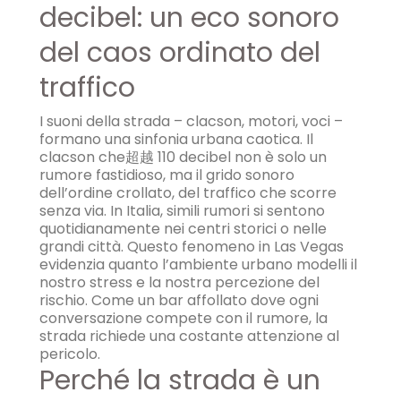
decibel: un eco sonoro
del caos ordinato del
traffico
I suoni della strada – clacson, motori, voci –
formano una sinfonia urbana caotica. Il
clacson che超越 110 decibel non è solo un
rumore fastidioso, ma il grido sonoro
dell’ordine crollato, del traffico che scorre
senza via. In Italia, simili rumori si sentono
quotidianamente nei centri storici o nelle
grandi città. Questo fenomeno in Las Vegas
evidenzia quanto l’ambiente urbano modelli il
nostro stress e la nostra percezione del
rischio. Come un bar affollato dove ogni
conversazione compete con il rumore, la
strada richiede una costante attenzione al
pericolo.
Perché la strada è un