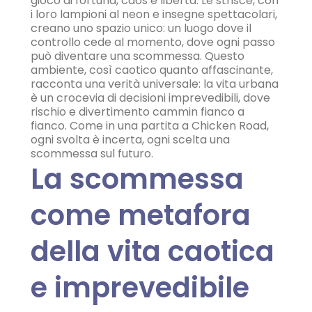
gioco di fortuna, caos e libertà. Le strisce, con
i loro lampioni al neon e insegne spettacolari,
creano uno spazio unico: un luogo dove il
controllo cede al momento, dove ogni passo
può diventare una scommessa. Questo
ambiente, così caotico quanto affascinante,
racconta una verità universale: la vita urbana
è un crocevia di decisioni imprevedibili, dove
rischio e divertimento cammin fianco a
fianco. Come in una partita a Chicken Road,
ogni svolta è incerta, ogni scelta una
scommessa sul futuro.
La scommessa
come metafora
della vita caotica
e imprevedibile