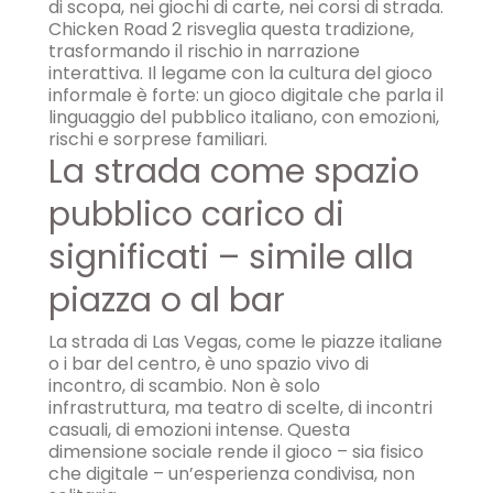
di scopa, nei giochi di carte, nei corsi di strada.
Chicken Road 2 risveglia questa tradizione,
trasformando il rischio in narrazione
interattiva. Il legame con la cultura del gioco
informale è forte: un gioco digitale che parla il
linguaggio del pubblico italiano, con emozioni,
rischi e sorprese familiari.
La strada come spazio
pubblico carico di
significati – simile alla
piazza o al bar
La strada di Las Vegas, come le piazze italiane
o i bar del centro, è uno spazio vivo di
incontro, di scambio. Non è solo
infrastruttura, ma teatro di scelte, di incontri
casuali, di emozioni intense. Questa
dimensione sociale rende il gioco – sia fisico
che digitale – un’esperienza condivisa, non