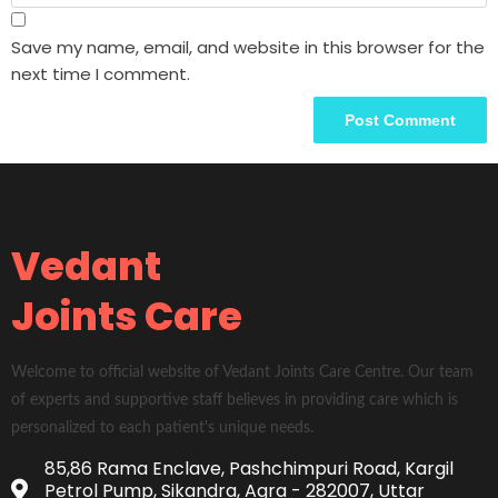
Save my name, email, and website in this browser for the
next time I comment.
Vedant
Joints Care
Welcome to official website of Vedant Joints Care Centre. Our team
of experts and supportive staff believes in providing care which is
personalized to each patient's unique needs.
85,86 Rama Enclave, Pashchimpuri Road, Kargil
Petrol Pump, Sikandra, Agra - 282007, Uttar