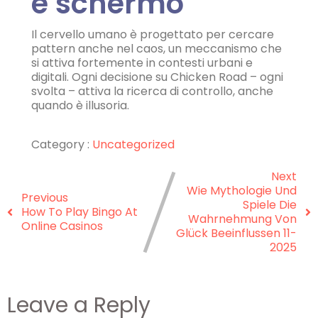
e schermo
Il cervello umano è progettato per cercare
pattern anche nel caos, un meccanismo che
si attiva fortemente in contesti urbani e
digitali. Ogni decisione su Chicken Road – ogni
svolta – attiva la ricerca di controllo, anche
quando è illusoria.
Category :
Uncategorized
Next
Wie Mythologie Und
Previous
Spiele Die
How To Play Bingo At
Wahrnehmung Von
Online Casinos
Glück Beeinflussen 11-
2025
Leave a Reply