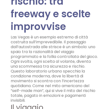
rischio: tra
freeway e scelte
improvvise
Las Vegas è un esempio estremo di città
costruita sull’imprevedibile. Il passaggio
dall’autostrada alle strisce è un simbolo: uno
spaio tra la razionalità del viaggio
programmato e la follia controllata del gioco.
Ogni svolta, ogni scelta al volante, diventa
una scommessa tra sicurezza e rischio.
Questo laboratorio urbano specchia la
condizione moderna, dove la libertà di
movimento si scontra con l’incertezza
quotidiana. Come nel mito americano del
“self-made man”, qui si vive il mito del rischio
totale, pagato in emozioni e pagamenti
invisibili.
Il viaggio