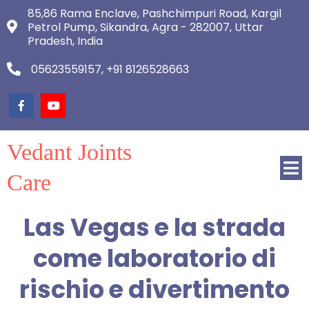
85,86 Rama Enclave, Pashchimpuri Road, Kargil
Petrol Pump, Sikandra, Agra - 282007, Uttar
Pradesh, India
05623559157, +91 8126528663
Vedant Joints
Care
Las Vegas e la strada
come laboratorio di
rischio e divertimento