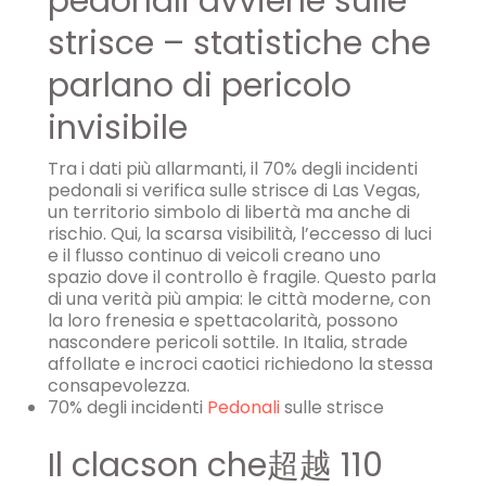
pedonali avviene sulle
strisce – statistiche che
parlano di pericolo
invisibile
Tra i dati più allarmanti, il 70% degli incidenti
pedonali si verifica sulle strisce di Las Vegas,
un territorio simbolo di libertà ma anche di
rischio. Qui, la scarsa visibilità, l’eccesso di luci
e il flusso continuo di veicoli creano uno
spazio dove il controllo è fragile. Questo parla
di una verità più ampia: le città moderne, con
la loro frenesia e spettacolarità, possono
nascondere pericoli sottile. In Italia, strade
affollate e incroci caotici richiedono la stessa
consapevolezza.
70% degli incidenti
Pedonali
sulle strisce
Il clacson che超越 110