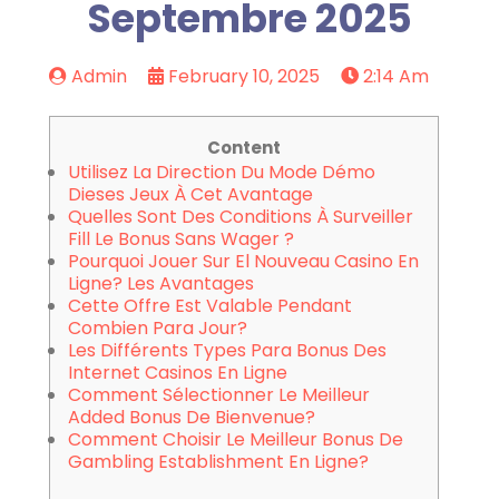
Septembre 2025
Admin
February 10, 2025
2:14 Am
Content
Utilisez La Direction Du Mode Démo
Dieses Jeux À Cet Avantage
Quelles Sont Des Conditions À Surveiller
Fill Le Bonus Sans Wager ?
Pourquoi Jouer Sur El Nouveau Casino En
Ligne? Les Avantages
Cette Offre Est Valable Pendant
Combien Para Jour?
Les Différents Types Para Bonus Des
Internet Casinos En Ligne
Comment Sélectionner Le Meilleur
Added Bonus De Bienvenue?
Comment Choisir Le Meilleur Bonus De
Gambling Establishment En Ligne?