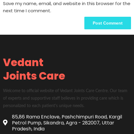
Save my name, email, and website in this browser for the
next time I comment.
Vedant
Joints Care
Welcome to official website of Vedant Joints Care Centre. Our team
of experts and supportive staff believes in providing care which is
personalized to each patient's unique needs.
85,86 Rama Enclave, Pashchimpuri Road, Kargil
Petrol Pump, Sikandra, Agra - 282007, Uttar
Pradesh, India