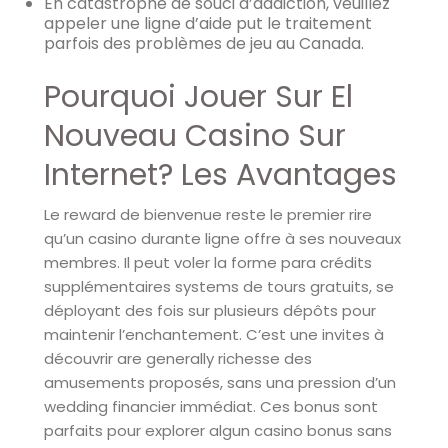
En catastrophe de souci d’addiction, veuillez
appeler une ligne d’aide put le traitement
parfois des problèmes de jeu au Canada.
Pourquoi Jouer Sur El
Nouveau Casino Sur
Internet? Les Avantages
Le reward de bienvenue reste le premier rire
qu’un casino durante ligne offre à ses nouveaux
membres. Il peut voler la forme para crédits
supplémentaires systems de tours gratuits, se
déployant des fois sur plusieurs dépôts pour
maintenir l’enchantement. C’est une invites à
découvrir are generally richesse des
amusements proposés, sans una pression d’un
wedding financier immédiat. Ces bonus sont
parfaits pour explorer algun casino bonus sans