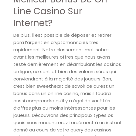
Line Casino Sur
Internet?
De plus, il est possible de déposer et retirer
para l’argent en cryptomonnaies très
rapidement. Notre classement met sobre
avant les meilleures offres que nous avons
testé dernièrement en déambulant les casinos
en ligne, ce sont et bien des valeurs sûres qui
conviendront à la majorité des joueurs. Bon,
c’est bien sweetheart de savoir ce qu’est un
bonus dans un on line casino, mais il faudra
aussi comprendre qu’il y a égal de variétés
d’offres plus ou moins intéressantes pour les
joueurs. Découvrons des principaux types os
quais vous rencontrerez forcément à un instant
donné au cours de votre query des casinos