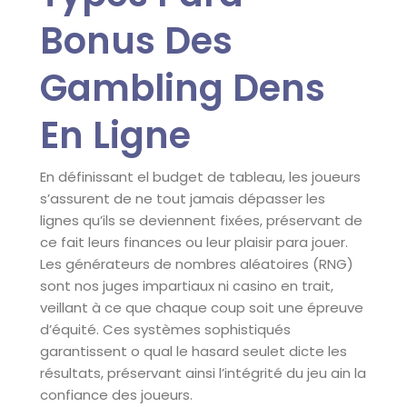
Bonus Des
Gambling Dens
En Ligne
En définissant el budget de tableau, les joueurs
s’assurent de ne tout jamais dépasser les
lignes qu’ils se deviennent fixées, préservant de
ce fait leurs finances ou leur plaisir para jouer.
Les générateurs de nombres aléatoires (RNG)
sont nos juges impartiaux ni casino en trait,
veillant à ce que chaque coup soit une épreuve
d’équité. Ces systèmes sophistiqués
garantissent o qual le hasard seulet dicte les
résultats, préservant ainsi l’intégrité du jeu ain la
confiance des joueurs.