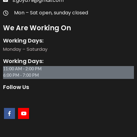
s.goya79@gmail.com
Mon – Sat open, sunday closed
We Are Working On
Working Days:
Monday – Saturday
Working Days:
11:00 AM - 2:00 PM
6:00 PM - 7:00 PM
Follow Us