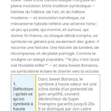
pleine mutation. Entre tradition symbolique —
héritée du folklore, de l’art, et du folklore
moderne — et innovation numérique, ce
mécanisme hybride reflète une attente forte :
un jeu qui parle, qui montre, et surtout, qui
donne. En France, où chaque détail compte, ce
symbole ne génère pas seulement des gains : il
raconte une histoire. Une histoire de lumière, de
récompense, et de plaisir partagé. Comme le
souligne un adage populaire, *“le jeu, c’est aussi
voir l’invisible briller”* — et dans Sweet Bonanza,
ce symbolisme éclaire le chemin vers la victoire.
Dans Sweet Bonanza, le
1.
symbole à haute valeur est une
Définition
icône dotée d’un potentiel de
: qu’est-ce
gain amplifié, souvent
qu’un
déclencheur de Super
symbole à
Freespins garantis jusqu’à 20x.
haute
Il se distingue par son cadre