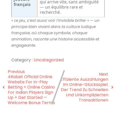
qui arrive vite, sans ambiguïté
français
— un équilibre rare et
recherché.
« Le jeu, c’est aussi voir l’invisible briller » — un
principe bien vivant dans la culture ludique
française, où chaque symbole, chaque
animation, raconte une histoire accessible et
engageante.
Category :
Uncategorized
Previous
Next
4Rabet Official Online
Effiziente Auszahlungen
Website For In-Play
Im Online-Glücksspiel:
Betting + Online Casino
Der Trend Zu Schnellen
For Indian Players Sign
Und Unkomplizierten
Up + Get Started —
Transaktionen
Welcome Bonus Terms