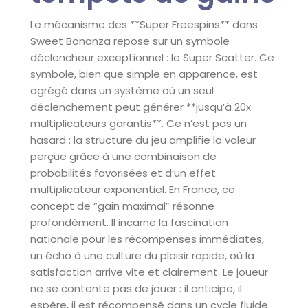
Le mécanisme des **Super Freespins** dans
Sweet Bonanza repose sur un symbole
déclencheur exceptionnel : le Super Scatter. Ce
symbole, bien que simple en apparence, est
agrégé dans un système où un seul
déclenchement peut générer **jusqu’à 20x
multiplicateurs garantis**. Ce n’est pas un
hasard : la structure du jeu amplifie la valeur
perçue grâce à une combinaison de
probabilités favorisées et d’un effet
multiplicateur exponentiel. En France, ce
concept de “gain maximal” résonne
profondément. Il incarne la fascination
nationale pour les récompenses immédiates,
un écho à une culture du plaisir rapide, où la
satisfaction arrive vite et clairement. Le joueur
ne se contente pas de jouer : il anticipe, il
espère, il est récompensé dans un cycle fluide