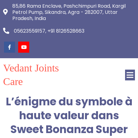
85,86 Rama Enclave, Pashchimpuri Road, Kargil
Petrol Pump, Sikandra, Agra - 282007, Uttar
Pradesh, India
05623559157, +91 8126528663
Vedant Joints
Care
L’énigme du symbole à
haute valeur dans
Sweet Bonanza Super