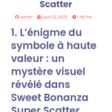
Scatter
Admin
April 22, 2025
1:48 Pm
1. L’énigme du
symbole à haute
valeur : un
mystère visuel
révélé dans
Sweet Bonanza
Super Scatter