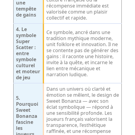
une
récompense immédiate est
tempête
valorisée comme un plaisir
de gains
collectif et rapide.
4. Le
Ce symbole, ancré dans une
symbole
tradition mythique moderne,
Super
unit folklore et innovation. Il ne
Scatter :
se contente pas de générer des
entre
gains : il raconte une histoire,
symbole
invite à la quête, et incarne le
culturel
lien entre mécanique et
et moteur
narration ludique.
de jeu
Dans un univers où clarté et
émotion se mêlent, le design de
5.
Sweet Bonanza — avec son
Pourquoi
éclat symbolique — répond à
Sweet
une sensibilité profonde. Les
Bonanza
joueurs français valorisent la
fascine
transparence, l’esthétique
les
raffinée, et une récompense
joueurs