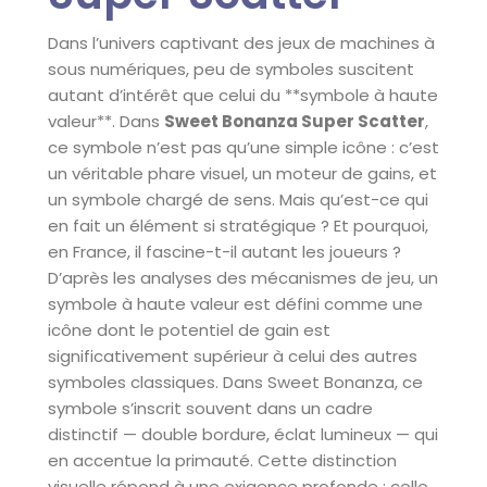
Dans l’univers captivant des jeux de machines à
sous numériques, peu de symboles suscitent
autant d’intérêt que celui du **symbole à haute
valeur**. Dans
Sweet Bonanza Super Scatter
,
ce symbole n’est pas qu’une simple icône : c’est
un véritable phare visuel, un moteur de gains, et
un symbole chargé de sens. Mais qu’est-ce qui
en fait un élément si stratégique ? Et pourquoi,
en France, il fascine-t-il autant les joueurs ?
D’après les analyses des mécanismes de jeu, un
symbole à haute valeur est défini comme une
icône dont le potentiel de gain est
significativement supérieur à celui des autres
symboles classiques. Dans Sweet Bonanza, ce
symbole s’inscrit souvent dans un cadre
distinctif — double bordure, éclat lumineux — qui
en accentue la primauté. Cette distinction
visuelle répond à une exigence profonde : celle