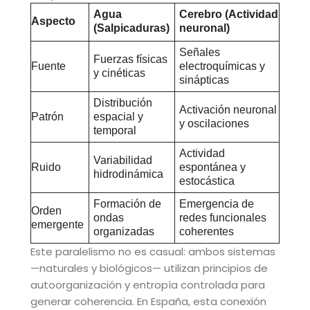
Agua
Cerebro (Actividad
Aspecto
(Salpicaduras)
neuronal)
Señales
Fuerzas físicas
Fuente
electroquímicas y
y cinéticas
sinápticas
Distribución
Activación neuronal
Patrón
espacial y
y oscilaciones
temporal
Actividad
Variabilidad
Ruido
espontánea y
hidrodinámica
estocástica
Formación de
Emergencia de
Orden
ondas
redes funcionales
emergente
organizadas
coherentes
Este paralelismo no es casual: ambos sistemas
—naturales y biológicos— utilizan principios de
autoorganización y entropía controlada para
generar coherencia. En España, esta conexión