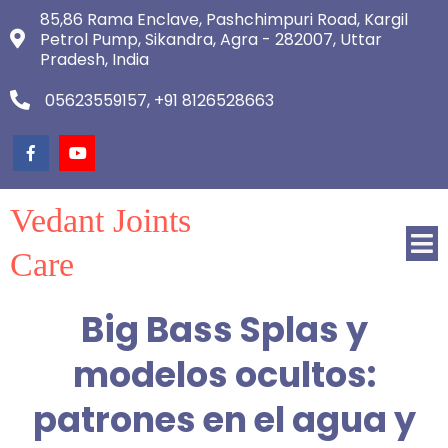
85,86 Rama Enclave, Pashchimpuri Road, Kargil
Petrol Pump, Sikandra, Agra - 282007, Uttar
Pradesh, India
05623559157, +91 8126528663
Vedant Joints
Care
Big Bass Splas y
modelos ocultos:
patrones en el agua y