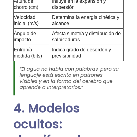
Altura del
Influye en la expansión y
chorro (cm)
dispersión
Velocidad
Determina la energía cinética y
inicial (m/s)
alcance
Ángulo de
Afecta simetría y distribución de
impacto
salpicaduras
Entropía
Indica grado de desorden y
medida (bits)
previsibilidad
“El agua no habla con palabras, pero su
lenguaje está escrito en patrones
visibles y en la forma del cerebro que
aprende a interpretarlos.”
4. Modelos
ocultos: