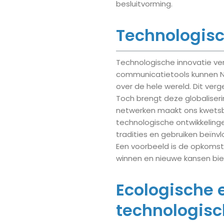
besluitvorming.
Technologisc
Technologische innovatie ver
communicatietools kunnen N
over de hele wereld. Dit verge
Toch brengt deze globaliseri
netwerken maakt ons kwetsb
technologische ontwikkelinge
tradities en gebruiken beïnv
Een voorbeeld is de opkomst
winnen en nieuwe kansen bie
Ecologische 
technologisc