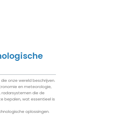
nologische
die onze wereld beschrijven.
astronomie en meteorologie,
, radarsystemen die de
te bepalen, wat essentieel is
chnologische oplossingen.