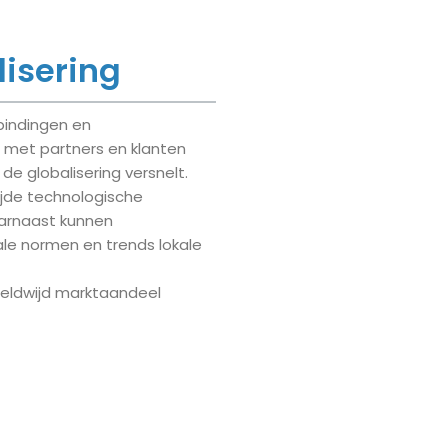
isering
bindingen en
met partners en klanten
 de globalisering versnelt.
ijde technologische
arnaast kunnen
ale normen en trends lokale
reldwijd marktaandeel