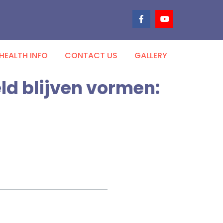
HEALTH INFO
CONTACT US
GALLERY
ld blijven vormen: