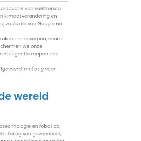
 productie van elektronica
an klimaatverandering en
nd, zoals die van Google en
proken onderwerpen, vooral
eschermen we onze
intelligentie roepen ook
itgevoerd, met oog voor
de wereld
otechnologie en robotica,
rbetering van gezondheid,