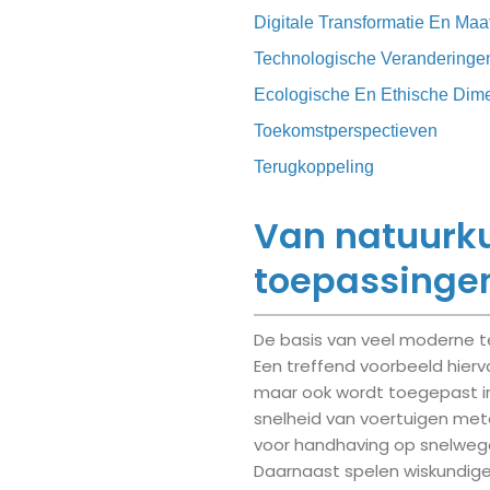
Digitale Transformatie En Ma
Technologische Veranderingen
Ecologische En Ethische Dim
Toekomstperspectieven
Terugkoppeling
Van natuurku
toepassinge
De basis van veel moderne t
Een treffend voorbeeld hierv
maar ook wordt toegepast in
snelheid van voertuigen mete
voor handhaving op snelwege
Daarnaast spelen wiskundige 