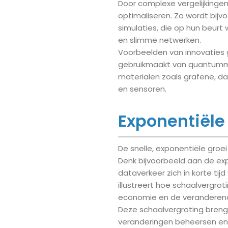
Door complexe vergelijkinge
optimaliseren. Zo wordt bij
simulaties, die op hun beurt
en slimme netwerken.
Voorbeelden van innovaties 
gebruikmaakt van quantumme
materialen zoals grafene, da
en sensoren.
Exponentiële
De snelle, exponentiële gro
Denk bijvoorbeeld aan de exp
dataverkeer zich in korte ti
illustreert hoe schaalvergro
economie en de veranderend
Deze schaalvergroting breng
veranderingen beheersen en 