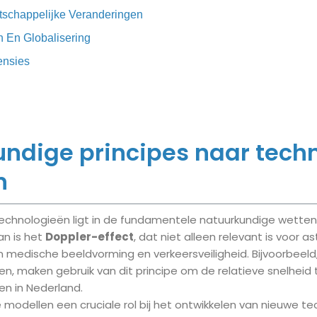
atschappelijke Veranderingen
 En Globalisering
ensies
ndige principes naar tech
n
echnologieën ligt in de fundamentele natuurkundige wetten 
an is het
Doppler-effect
, dat niet alleen relevant is voor 
 medische beeldvorming en verkeersveiligheid. Bijvoorbeeld
n, maken gebruik van dit principe om de relatieve snelheid 
n in Nederland.
modellen een cruciale rol bij het ontwikkelen van nieuwe te