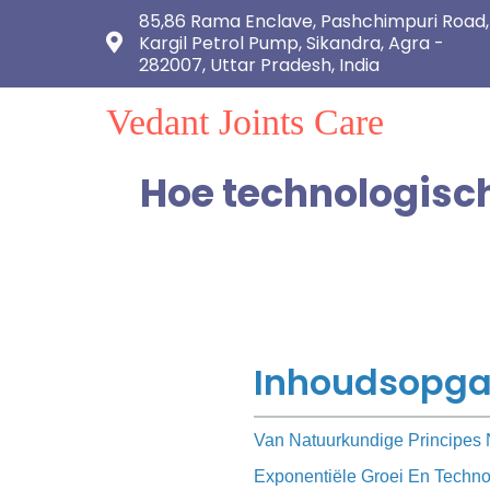
85,86 Rama Enclave, Pashchimpuri Road,
Kargil Petrol Pump, Sikandra, Agra -
282007, Uttar Pradesh, India
Vedant Joints Care
Hoe technologisch
Inhoudsopg
Van Natuurkundige Principes
Exponentiële Groei En Techno