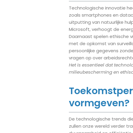
Technologische innovatie hee
zoals smartphones en datace
uitputting van natuurlijke hu
Microsoft, verhoogt de energi
Daarnaast spelen ethische v
met de opkomst van surveil
persoonlijke gegevens zonde
vragen op over arbeidsrecht
Het is essentieel dat techno
milieubescherming en ethis
Toekomstpers
vormgeven?
De technologische trends di
zullen onze wereld verder t