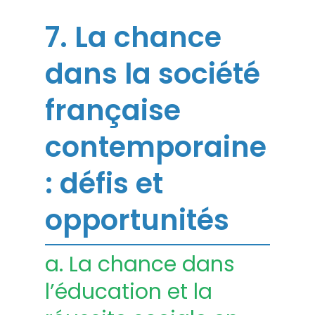
7. La chance
dans la société
française
contemporaine
: défis et
opportunités
a. La chance dans
l’éducation et la