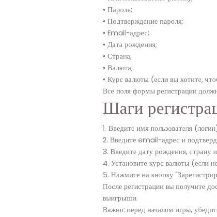
• Пароль;
• Подтверждение пароля;
• Email-адрес;
• Дата рождения;
• Страна;
• Валюта;
• Курс валюты (если вы хотите, чт
Все поля формы регистрации должн
Шаги регистра
1. Введите имя пользователя (логин
2. Введите email-адрес и подтверд
3. Введите дату рождения, страну и
4. Установите курс валюты (если н
5. Нажмите на кнопку "Зарегистрир
После регистрации вы получите дос
выигрыши.
Важно: перед началом игры, убеди