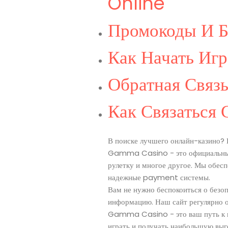
Online
Промокоды И Б
Как Начать Иг
Обратная Связь
Как Связаться 
В поиске лучшего онлайн-казино? 
Gamma Casino - это официальный о
рулетку и многое другое. Мы обес
надежные payment системы.
Вам не нужно беспокоиться о безо
информацию. Наш сайт регулярно о
Gamma Casino - это ваш путь к в
играть и получать наибольшую выг