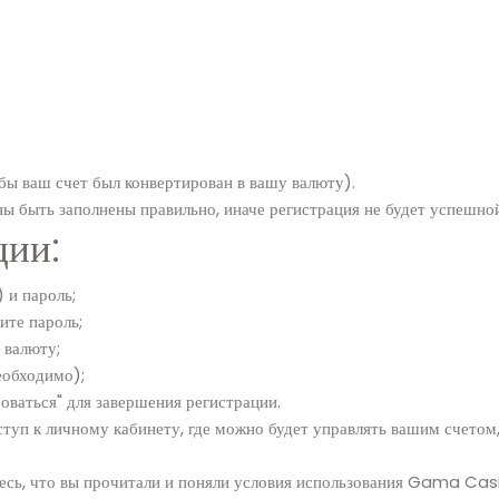
обы ваш счет был конвертирован в вашу валюту).
ы быть заполнены правильно, иначе регистрация не будет успешной
ции:
) и пароль;
ите пароль;
 валюту;
еобходимо);
оваться" для завершения регистрации.
туп к личному кабинету, где можно будет управлять вашим счетом,
тесь, что вы прочитали и поняли условия использования Gama Cas