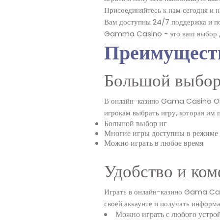
Присоединяйтесь к нам сегодня и н
Вам доступны 24/7 поддержка и по
Gamma Casino - это ваш выбор дл
Преимуществ
Большой выбор
В онлайн-казино Gama Casino Onlin
игрокам выбрать игру, которая им п
Большой выбор иг
Многие игры доступны в режиме
Можно играть в любое время
Удобство и ко
Играть в онлайн-казино Gama Casi
своей аккаунте и получать информа
Можно играть с любого устро