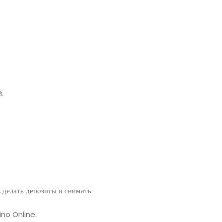
.
 делать депозиты и снимать
ino Online.