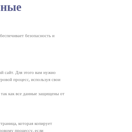
пные
беспечивает безопасность и
 сайт. Для этого вам нужно
гровой процесс, используя свои
 так как все данные защищены от
траница, которая копирует
ровому процессу, если