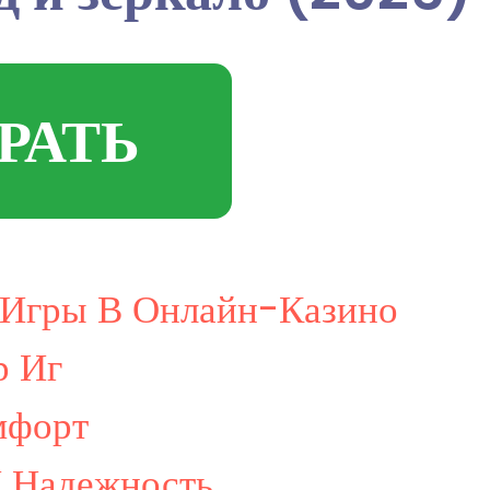
РАТЬ
Игры В Онлайн-Казино
р Иг
мфорт
И Надежность