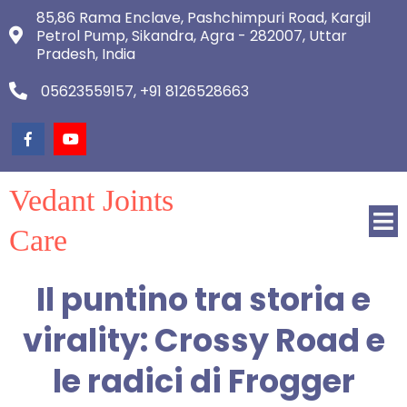
85,86 Rama Enclave, Pashchimpuri Road, Kargil
Petrol Pump, Sikandra, Agra - 282007, Uttar
Pradesh, India
05623559157, +91 8126528663
Vedant Joints
Care
Il puntino tra storia e
virality: Crossy Road e
le radici di Frogger