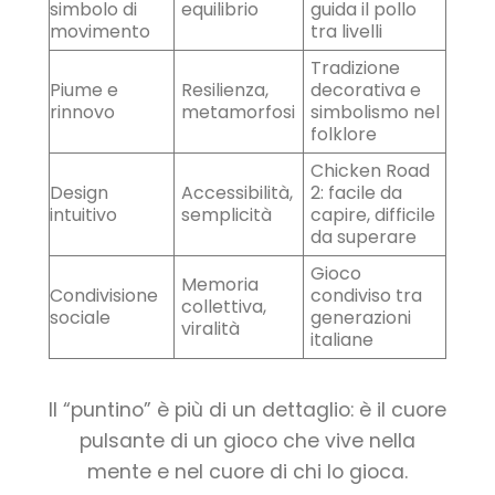
simbolo di
equilibrio
guida il pollo
movimento
tra livelli
Tradizione
Piume e
Resilienza,
decorativa e
rinnovo
metamorfosi
simbolismo nel
folklore
Chicken Road
Design
Accessibilità,
2: facile da
intuitivo
semplicità
capire, difficile
da superare
Gioco
Memoria
Condivisione
condiviso tra
collettiva,
sociale
generazioni
viralità
italiane
Il “puntino” è più di un dettaglio: è il cuore
pulsante di un gioco che vive nella
mente e nel cuore di chi lo gioca.