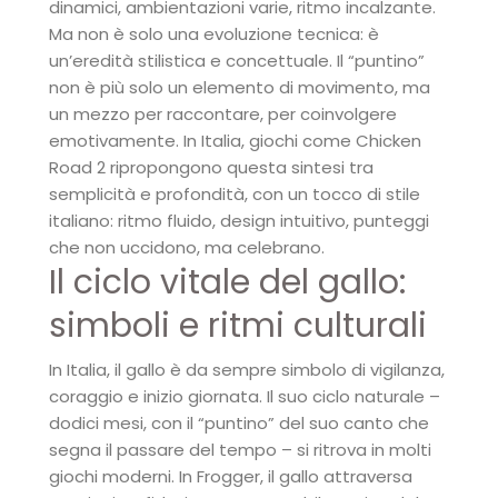
dinamici, ambientazioni varie, ritmo incalzante.
Ma non è solo una evoluzione tecnica: è
un’eredità stilistica e concettuale. Il “puntino”
non è più solo un elemento di movimento, ma
un mezzo per raccontare, per coinvolgere
emotivamente. In Italia, giochi come Chicken
Road 2 ripropongono questa sintesi tra
semplicità e profondità, con un tocco di stile
italiano: ritmo fluido, design intuitivo, punteggi
che non uccidono, ma celebrano.
Il ciclo vitale del gallo:
simboli e ritmi culturali
In Italia, il gallo è da sempre simbolo di vigilanza,
coraggio e inizio giornata. Il suo ciclo naturale –
dodici mesi, con il “puntino” del suo canto che
segna il passare del tempo – si ritrova in molti
giochi moderni. In Frogger, il gallo attraversa