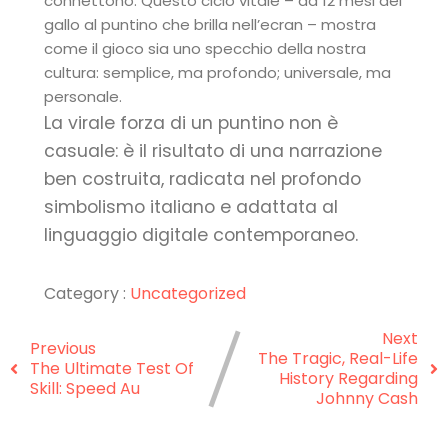
connettono. Questo ciclo vitale – da 12 mesi del
gallo al puntino che brilla nell’ecran – mostra
come il gioco sia uno specchio della nostra
cultura: semplice, ma profondo; universale, ma
personale.
La virale forza di un puntino non è
casuale: è il risultato di una narrazione
ben costruita, radicata nel profondo
simbolismo italiano e adattata al
linguaggio digitale contemporaneo.
Category :
Uncategorized
Next
Previous
The Tragic, Real-Life
The Ultimate Test Of
History Regarding
Skill: Speed Au
Johnny Cash