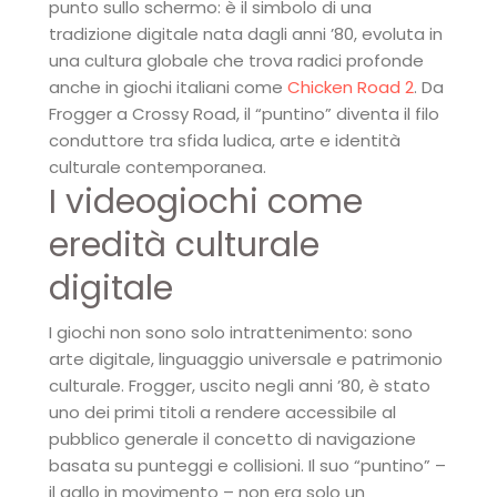
punto sullo schermo: è il simbolo di una
tradizione digitale nata dagli anni ’80, evoluta in
una cultura globale che trova radici profonde
anche in giochi italiani come
Chicken Road 2
. Da
Frogger a Crossy Road, il “puntino” diventa il filo
conduttore tra sfida ludica, arte e identità
culturale contemporanea.
I videogiochi come
eredità culturale
digitale
I giochi non sono solo intrattenimento: sono
arte digitale, linguaggio universale e patrimonio
culturale. Frogger, uscito negli anni ’80, è stato
uno dei primi titoli a rendere accessibile al
pubblico generale il concetto di navigazione
basata su punteggi e collisioni. Il suo “puntino” –
il gallo in movimento – non era solo un