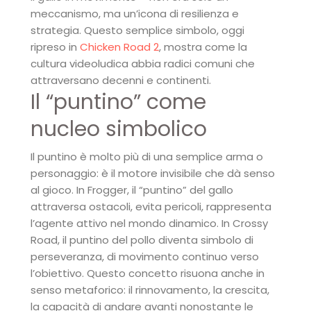
meccanismo, ma un’icona di resilienza e
strategia. Questo semplice simbolo, oggi
ripreso in
Chicken Road 2
, mostra come la
cultura videoludica abbia radici comuni che
attraversano decenni e continenti.
Il “puntino” come
nucleo simbolico
Il puntino è molto più di una semplice arma o
personaggio: è il motore invisibile che dà senso
al gioco. In Frogger, il “puntino” del gallo
attraversa ostacoli, evita pericoli, rappresenta
l’agente attivo nel mondo dinamico. In Crossy
Road, il puntino del pollo diventa simbolo di
perseveranza, di movimento continuo verso
l’obiettivo. Questo concetto risuona anche in
senso metaforico: il rinnovamento, la crescita,
la capacità di andare avanti nonostante le