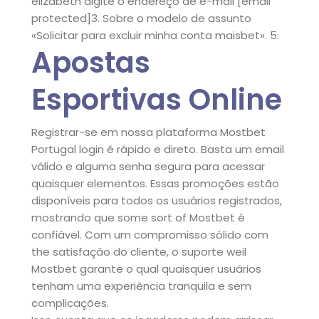
elizabeth digite o endereço de e-mail [email
protected]3. Sobre o modelo de assunto
«Solicitar para excluir minha conta maisbet». 5.
Apostas
Esportivas Online
Registrar-se em nossa plataforma Mostbet
Portugal login é rápido e direto. Basta um email
válido e alguma senha segura para acessar
quaisquer elementos. Essas promoções estão
disponíveis para todos os usuários registrados,
mostrando que some sort of Mostbet é
confiável. Com um compromisso sólido com
the satisfação do cliente, o suporte weil
Mostbet garante o qual quaisquer usuários
tenham uma experiência tranquila e sem
complicações.