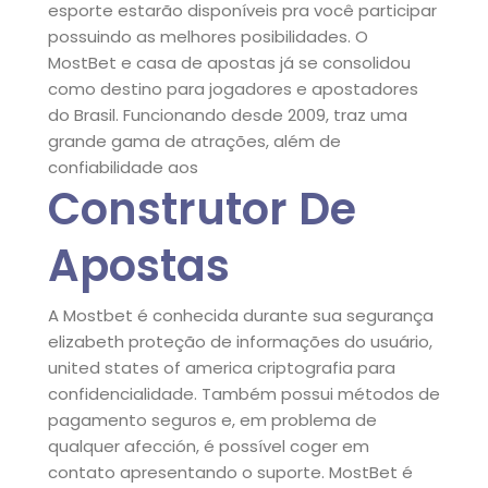
esporte estarão disponíveis pra você participar
possuindo as melhores posibilidades. O
MostBet e casa de apostas já se consolidou
como destino para jogadores e apostadores
do Brasil. Funcionando desde 2009, traz uma
grande gama de atrações, além de
confiabilidade aos
Construtor De
Apostas
A Mostbet é conhecida durante sua segurança
elizabeth proteção de informações do usuário,
united states of america criptografia para
confidencialidade. Também possui métodos de
pagamento seguros e, em problema de
qualquer afección, é possível coger em
contato apresentando o suporte. MostBet é