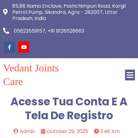
85,86 Rama Enclave, Pashchimpuri Road, Kargil
Petrol Pump, Sikandra, Agra - 282007, Uttar
Pradesh, India
05623559157, +91 8126528663
Vedant Joints
Care
Acesse Tua Conta E A
Tela De Registro
Admin
October 29, 2025
3:46 Am