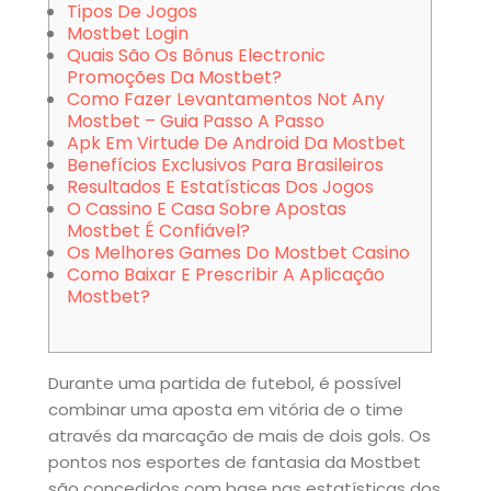
Tipos De Jogos
Mostbet Login
Quais São Os Bônus Electronic
Promoções Da Mostbet?
Como Fazer Levantamentos Not Any
Mostbet – Guia Passo A Passo
Apk Em Virtude De Android Da Mostbet
Benefícios Exclusivos Para Brasileiros
Resultados E Estatísticas Dos Jogos
O Cassino E Casa Sobre Apostas
Mostbet É Confiável?
Os Melhores Games Do Mostbet Casino
Como Baixar E Prescribir A Aplicação
Mostbet?
Durante uma partida de futebol, é possível
combinar uma aposta em vitória de o time
através da marcação de mais de dois gols. Os
pontos nos esportes de fantasia da Mostbet
são concedidos com base nas estatísticas dos