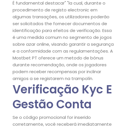
É fundamental destacar" "la cual, durante o
procedimento de registo electronic em
algumas transações, os utilizadores poderão
ser solicitados the fornecer documentos de
identificação para efeitos de verificação. Essa
é uma medida comum no segmento de jogos
sobre azar online, visando garantir a segurança
e a conformidade com as regulamentações. A
Mostbet PT oferece um metodo de bónus
durante recomendação, onde os jogadores
podem receber recompensas por inclinar
amigos a se registarem na trampolín.
Verificação Kyc E
Gestão Conta
Se o código promocional for inserido
corretamente, você receberá imediatamente