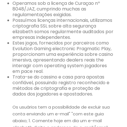
Operamos sob a licença de Curaçao nº
8048/JAZ, cumprindo muchas as
regulamentações exigidas.
Possuímos licenças internacionais, utilizamos
criptografia SSL sobre alta segurança
elizabeth somos regularmente auditados por
empresas independentes.
Estes jogos, fornecidos por parceiros como
Evolution Gaming electronic Pragmatic Play,
proporcionam uma experiência sobre casino
imersiva, apresentando dealers reais the
interagir com operating system jogadores
em pace real.
Trata-se do cassino e casa para apostas
confiável, possuindo registro reconhecido e
métodos de criptografia e proteção de
dados dos jogadores e apostadores.
Os usuários tem a possibilidade de excluir sua
conta enviando um e-mail" "com este guia
abaixo; 1. Comente hoje em dia um e-mail