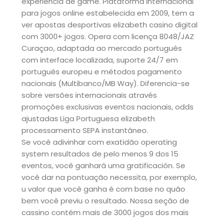
experiência de game. Plataforma internacional
para jogos online estabelecida em 2009, tem a
ver apostas desportivas elizabeth casino digital
com 3000+ jogos. Opera com licença 8048/JAZ
Curaçao, adaptada ao mercado português
com interface localizada, suporte 24/7 em
português europeu e métodos pagamento
nacionais (Multibanco/MB Way). Diferencia-se
sobre versões internacionais através
promoções exclusivas eventos nacionais, odds
ajustadas Liga Portuguesa elizabeth
processamento SEPA instantâneo.
Se você adivinhar com exatidão operating
system resultados de pelo menos 9 dos 15
eventos, você ganhará uma gratificación. Se
você dar na pontuação necessita, por exemplo,
u valor que você ganha é com base no quão
bem você previu o resultado. Nossa seção de
cassino contém mais de 3000 jogos dos mais