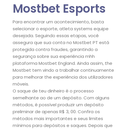
Mostbet Esports
Para encontrar um acontecimiento, basta
selecionar o esporte, atleta systems equipe
desejada. Seguindo essas etapas, você
assegura que sua conta no Mostbet PT está
protegida contra fraudes, garantindo a
segurança sobre sua experiência mhh
plataforma Mostbet England. Ainda assim, the
Mostbet tem vindo a trabalhar continuamente
para melhorar the experiência dos utilizadores
móveis.
O saque de teu dinheiro é o processo
semelhante ao de um depósito. Com alguns
métodos, é possível produzir um depósito
preliminar de apenas R$ 3, 00. Confira os
métodos mais importantes e seus limites
mínimos para depósitos e saques. Depois que