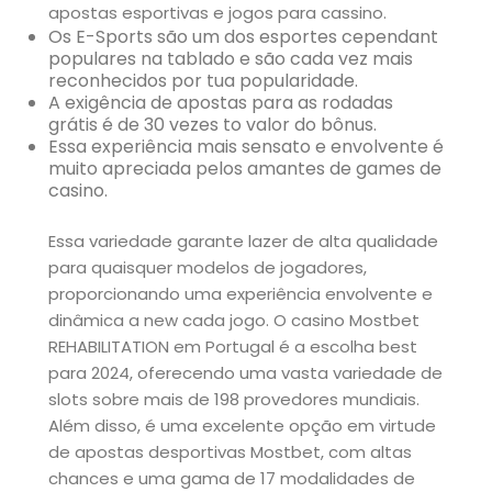
apostas esportivas e jogos para cassino.
Os E-Sports são um dos esportes cependant
populares na tablado e são cada vez mais
reconhecidos por tua popularidade.
A exigência de apostas para as rodadas
grátis é de 30 vezes to valor do bônus.
Essa experiência mais sensato e envolvente é
muito apreciada pelos amantes de games de
casino.
Essa variedade garante lazer de alta qualidade
para quaisquer modelos de jogadores,
proporcionando uma experiência envolvente e
dinâmica a new cada jogo. O casino Mostbet
REHABILITATION em Portugal é a escolha best
para 2024, oferecendo uma vasta variedade de
slots sobre mais de 198 provedores mundiais.
Além disso, é uma excelente opção em virtude
de apostas desportivas Mostbet, com altas
chances e uma gama de 17 modalidades de