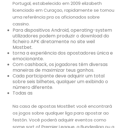
Portugal, estabelecido em 2009 elizabeth
licenciado em Curaçao, rapidamente se tornou
uma referência pra os aficionados sobre
cassino.
Para dispositivos Android, operating-system
utilizadores podem produzir o download do
ficheiro APK diretamente no site weil
Mostbet.
torna a experiência dos apostadores única e
emocionante.
Com cashback, os jogadores têm diversas
maneiras de maximizar teus ganhos.
Cada participante deve adquirir um total
sobre seis bilhetes, qualquer um exibindo o
número diferente.
Todas as
Na casa de apostas MostBet você encontrará
os jogos sobre qualquer liga para apostar ao
festón. Você poderá adquirir eventos como
some sort of Premier League, a Bundesliga ou a