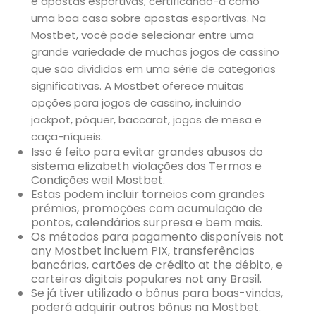
e apostas esportivas, certificando-a como
uma boa casa sobre apostas esportivas. Na
Mostbet, você pode selecionar entre uma
grande variedade de muchas jogos de cassino
que são divididos em uma série de categorias
significativas. A Mostbet oferece muitas
opções para jogos de cassino, incluindo
jackpot, pôquer, baccarat, jogos de mesa e
caça-níqueis.
Isso é feito para evitar grandes abusos do
sistema elizabeth violações dos Termos e
Condições weil Mostbet.
Estas podem incluir torneios com grandes
prémios, promoções com acumulação de
pontos, calendários surpresa e bem mais.
Os métodos para pagamento disponíveis not
any Mostbet incluem PIX, transferências
bancárias, cartões de crédito at the débito, e
carteiras digitais populares not any Brasil.
Se já tiver utilizado o bônus para boas-vindas,
poderá adquirir outros bônus na Mostbet.