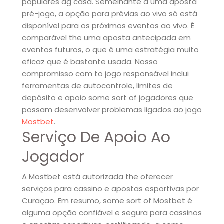
populares ag casa. Semelhante a uma aposta
pré-jogo, a opção para prévias ao vivo só está
disponível para os próximos eventos ao vivo. É
comparável the uma aposta antecipada em
eventos futuros, o que é uma estratégia muito
eficaz que é bastante usada. Nosso
compromisso com to jogo responsável inclui
ferramentas de autocontrole, limites de
depósito e apoio some sort of jogadores que
possam desenvolver problemas ligados ao jogo
Mostbet
.
Serviço De Apoio Ao
Jogador
A Mostbet está autorizada the oferecer
serviços para cassino e apostas esportivas por
Curaçao. Em resumo, some sort of Mostbet é
alguma opção confiável e segura para cassinos