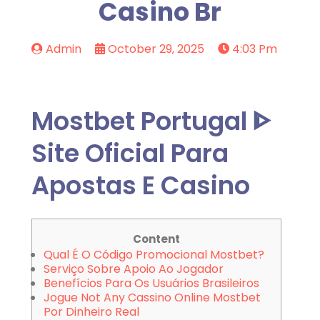
Casino Br
Admin
October 29, 2025
4:03 Pm
Mostbet Portugal ᐈ
Site Oficial Para
Apostas E Casino
Content
Qual É O Código Promocional Mostbet?
Serviço Sobre Apoio Ao Jogador
Benefícios Para Os Usuários Brasileiros
Jogue Not Any Cassino Online Mostbet
Por Dinheiro Real