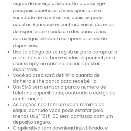
regras do serviço utilizado. Uma dasjenige
principais benefícios dieses apostas é a
variedade de eventos nos quais se pode
apostar. Aqui você encontrará várias dezenas
de esportes, em cada um dos quais várias
outras ligas elizabeth campeonatos estão
disponíveis.
Use to código ao ze registrar para comprar o
maior bônus de boas-vindas disponível para
usar simply no cassino ou nas apostas
esportivas.
Você só precisará definir a quantia de
dinheiro e the conta para recebê-la.
Um SMS será emisario para o número de
telefone especificado, contendo o código de
confirmação.
As opções não têm um valor mínimo de
saque, contudo você pode estafar pelo
menos US$" "6th, 00 sem comissão com um
deposito seguro.
O aplicativo tem download injustificado, e