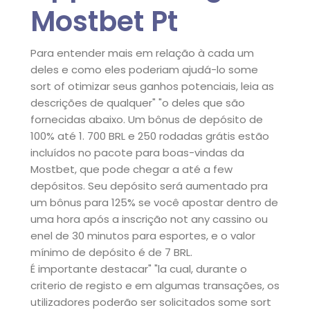
Mostbet Pt
Para entender mais em relação à cada um
deles e como eles poderiam ajudá-lo some
sort of otimizar seus ganhos potenciais, leia as
descrições de qualquer" "o deles que são
fornecidas abaixo. Um bônus de depósito de
100% até 1. 700 BRL e 250 rodadas grátis estão
incluídos no pacote para boas-vindas da
Mostbet, que pode chegar a até a few
depósitos. Seu depósito será aumentado pra
um bônus para 125% se você apostar dentro de
uma hora após a inscrição not any cassino ou
enel de 30 minutos para esportes, e o valor
mínimo de depósito é de 7 BRL.
É importante destacar" "la cual, durante o
criterio de registo e em algumas transações, os
utilizadores poderão ser solicitados some sort