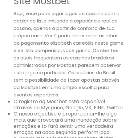
Site Mostbet
Aqui, você pode jogar jogos de cassino com o
dealer ao listo imitando a experiência real do
cassino, apenas a partir do conforto de sua
própria casa. Você pode dar usando as linhas
de pagamento elizabeth carretéis neste game,
e se isto compensar, você ganha. Os clientes
os quais frequentam os cassinos brasileiros
administrados por Mostbet parecem observar
este jogo na particular. Os usuários do Brasil
tem a possibilidade de fazer apostas através
da Mostbet em uma ampla escolha para
eventos esportivos.
O registro ag Mostbet está disponível
através do Myspace, Google, VK, FINE, Twitter.
O nosso objectivo é proporcionar-lhe algo
mais, que provocará uma inundação sobre
emoções e to fará sentir uma verdadeira
emoção na cada segundo perform jogo.