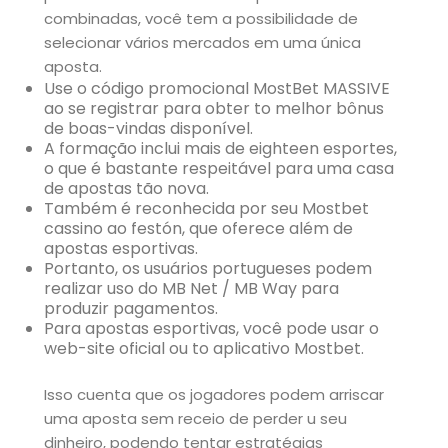
combinadas, você tem a possibilidade de
selecionar vários mercados em uma única
aposta.
Use o código promocional MostBet MASSIVE
ao se registrar para obter to melhor bônus
de boas-vindas disponível.
A formação inclui mais de eighteen esportes,
o que é bastante respeitável para uma casa
de apostas tão nova.
Também é reconhecida por seu Mostbet
cassino ao festón, que oferece além de
apostas esportivas.
Portanto, os usuários portugueses podem
realizar uso do MB Net / MB Way para
produzir pagamentos.
Para apostas esportivas, você pode usar o
web-site oficial ou to aplicativo Mostbet.
Isso cuenta que os jogadores podem arriscar
uma aposta sem receio de perder u seu
dinheiro, podendo tentar estratégias