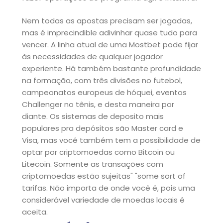
Nem todas as apostas precisam ser jogadas,
mas é imprecindible adivinhar quase tudo para
vencer. A linha atual de uma Mostbet pode fijar
às necessidades de qualquer jogador
experiente. Há também bastante profundidade
na formação, com três divisões no futebol,
campeonatos europeus de hóquei, eventos
Challenger no tênis, e desta maneira por
diante. Os sistemas de deposito mais
populares pra depósitos são Master card e
Visa, mas você também tem a possibilidade de
optar por criptomoedas como Bitcoin ou
Litecoin. Somente as transações com
criptomoedas estão sujeitas" "some sort of
tarifas. Não importa de onde você é, pois uma
considerável variedade de moedas locais é
aceita.