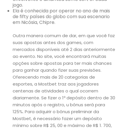
jogo.
Ela é conhecida por operar no ano de mais
de fifty países do globo com sua escenario
em Nicósia, Chipre.
Outra manera comum de dar, em que você faz
suas apostas antes dos games, com
mercados disponíveis até 2 dias anteriormente
ao evento. No site, você encontrará muitas
opções sobre apostas para ter mais chances
para ganhar quando fizer suas previsões.
Oferecendo mais de 20 categorias de
esportes, a Mostbet traz aos jogadores
centenas de atividades o qual ocorrem
diariamente. Se fizer o 1º depósito dentro de 30
minutos após o registro, u bônus será para
125%. Para adquirir o bônus preliminar da
Mostbet, é necessário fazer um depósito
mínimo sobre R$ 25, 00 e máximo de R$ 1. 700,