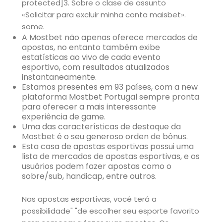
protected]3. Sobre o clase de assunto
«Solicitar para excluir minha conta maisbet».
some.
A Mostbet não apenas oferece mercados de
apostas, no entanto também exibe
estatísticas ao vivo de cada evento
esportivo, com resultados atualizados
instantaneamente.
Estamos presentes em 93 países, com a new
plataforma Mostbet Portugal sempre pronta
para oferecer a mais interessante
experiência de game.
Uma das características de destaque da
Mostbet é o seu generoso orden de bônus.
Esta casa de apostas esportivas possui uma
lista de mercados de apostas esportivas, e os
usuários podem fazer apostas como o
sobre/sub, handicap, entre outros.
Nas apostas esportivas, você terá a
possibilidade" "de escolher seu esporte favorito