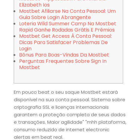
Elizabeth Ios
Mostbet Afiliarse Na Conta Pessoal: Um
Guia Sobre Login Abrangente
Loteria Wild Summer Camp Na Mostbet
Rapid Ganhe Rodadas Grátis E Prêmios
Mostbet Get Access À Conta Pessoal:
Dicas Para Satisfacer Problemas De
Login
Bônus Para Boas-Vindas Da Mostbet
Perguntas Frequentes Sobre Sign In
Mostbet
Em pouco beat o seu saque Mostbet estará
disponível na sua conta pessoal. Sistema sobre
criptografia SSL e licenças internacionais
garantem a proteção completa de seus dados
e transações. Maior agilidade" "mhh plataforma,
consumo reduzido de internet electronic
alertas em beat real.