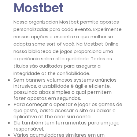
Mostbet
Nossa organizacion Mostbet permite apostas
personalizadas para cada evento. Experimente
nossas opções e encontre a que melhor se
adapta some sort of você. Na Mostbet Online,
nossa biblioteca de jogos proporciona uma
experiência sobre alta qualidade. Todos os
títulos são auditados para asegurar a
integridade at the confiabilidade.
Sem banners volumosos systems anúncios
intrusivos, a usabilidade é ágil e eficiente,
possuindo abas simples o qual permitem
fazer apostas em segundos.
Para começar a apostar e jogar os games de
que gosta, basta acessar o site ou baixar o
aplicativo at the criar sua conta.
Ele também tem ferramentas para um jogo
responsável,
Vários acumuladores similares em um