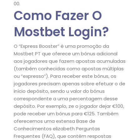
00.
Como Fazer O
Mostbet Login?
O “Express Booster” é uma promoção da
Mostbet PT que oferece um bónus adicional
aos jogadores que fazem apostas acumuladas
(também conhecidas como apostas múltiplas
ou “expresso”). Para receber este bónus, os
jogadores precisam apenas sobre efetuar o de
início depósito, sendo u valor do bónus
correspondente a uma percentagem desse
depósito. Por exemplo, ze o jogador dejar €100,
pode receber um bónus para €125. Também
oferecemos uma extensa Base de
Conhecimentos elizabeth Perguntas
Frequentes (FAQ), que contêm respostas