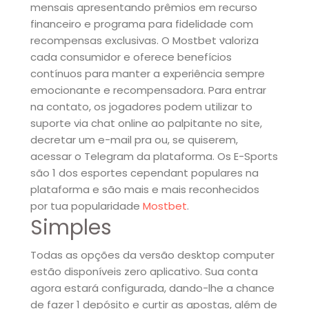
mensais apresentando prêmios em recurso
financeiro e programa para fidelidade com
recompensas exclusivas. O Mostbet valoriza
cada consumidor e oferece benefícios
contínuos para manter a experiência sempre
emocionante e recompensadora. Para entrar
na contato, os jogadores podem utilizar to
suporte via chat online ao palpitante no site,
decretar um e-mail pra ou, se quiserem,
acessar o Telegram da plataforma. Os E-Sports
são 1 dos esportes cependant populares na
plataforma e são mais e mais reconhecidos
por tua popularidade
Mostbet
.
Simples
Todas as opções da versão desktop computer
estão disponíveis zero aplicativo. Sua conta
agora estará configurada, dando-lhe a chance
de fazer 1 depósito e curtir as apostas, além de