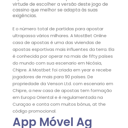
virtude de escolher a versão deste jogo de
cassino que melhor se adapta às suas
exigências.
E o número total de partidas para apostar
ultrapassa vários milhares. A MostBet Online
casa de apostas é uma das viviendas de
apostas esportivas mais influentes da terra. Ela
é conhecida por operar na mais de fifty países
do mundo com sua escenario em Nicósia,
Chipre. A Mostbet foi criada em year e recebe
jogadores de mais para 90 países. De
propriedade da Venson Ltd. com escenario em
Chipre, a new casa de apostas tem formação
em Europa Oriental e é regulamentada na
Curaçao e conta com muitos bônus, at the
código promocional.
App Móvel Ag