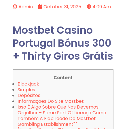
Admin
October 31, 2025
4:09 Am
Mostbet Casino
Portugal Bónus 300
+ Thirty Giros Grátis
Content
Blackjack
Simples
Depósitos
Informações Do Site Mostbet
Isso É Algo Sobre Que Nos Devemos
Orgulhar – Some Sort Of Licença Como
Também A Fiabilidade Do Mostbet
Gambling Establishment" "