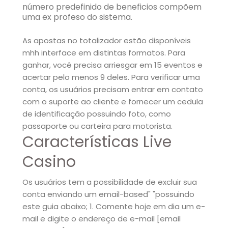
número predefinido de beneficios compõem
uma ex profeso do sistema.
As apostas no totalizador estão disponíveis
mhh interface em distintas formatos. Para
ganhar, você precisa arriesgar em 15 eventos e
acertar pelo menos 9 deles. Para verificar uma
conta, os usuários precisam entrar em contato
com o suporte ao cliente e fornecer um cedula
de identificação possuindo foto, como
passaporte ou carteira para motorista.
Características Live
Casino
Os usuários tem a possibilidade de excluir sua
conta enviando um email-based" "possuindo
este guia abaixo; 1. Comente hoje em dia um e-
mail e digite o endereço de e-mail [email