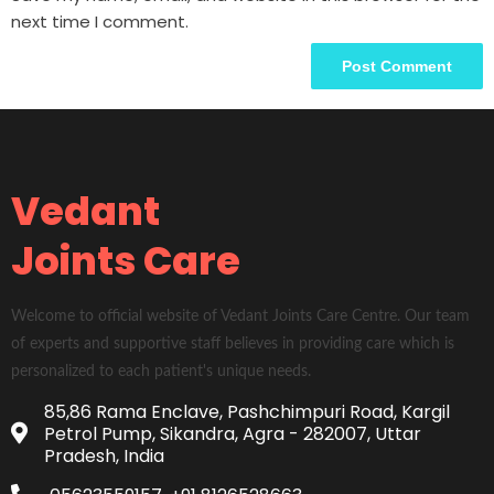
next time I comment.
Vedant
Joints Care
Welcome to official website of Vedant Joints Care Centre. Our team
of experts and supportive staff believes in providing care which is
personalized to each patient's unique needs.
85,86 Rama Enclave, Pashchimpuri Road, Kargil
Petrol Pump, Sikandra, Agra - 282007, Uttar
Pradesh, India