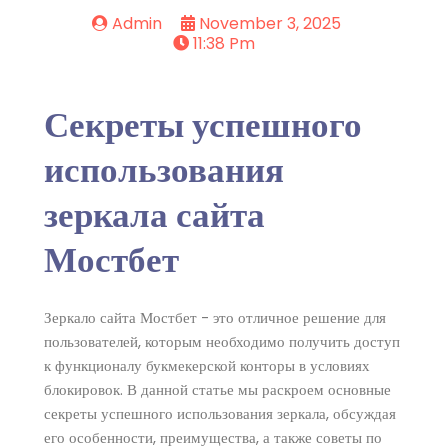
Admin
November 3, 2025
11:38 Pm
Секреты успешного
использования
зеркала сайта
Мостбет
Зеркало сайта Мостбет - это отличное решение для
пользователей, которым необходимо получить доступ
к функционалу букмекерской конторы в условиях
блокировок. В данной статье мы раскроем основные
секреты успешного использования зеркала, обсуждая
его особенности, преимущества, а также советы по