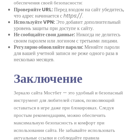
обеспечения своей безопасности:
Проверяйте URL:
Перед входом на сайт убедитесь,
что адрес начинается с
https://
.
Используйте VPN:
Это добавит дополнительный
уровень защиты при доступе к сайту.
Не сообщайте свои данные:
Никогда не делитесь
своим паролем или логином с третьими лицами.
Регулярно обновляйте пароли:
Меняйте пароли
для вашей учетной записи не реже одного раза в
несколько месяцев.
Заключение
Зеркало сайта Мостбет — это удобный и безопасный
инструмент для любителей ставок, позволяющий
оставаться в игре даже при блокировках. Следуя
простым рекомендациям, можно обеспечить
максимальную безопасность и комфорт при
использовании сайта. Не забывайте использовать
актуальные ссылки и соблюдайте правила