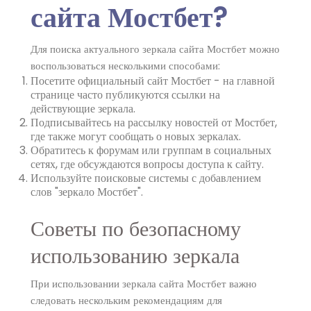
сайта Мостбет?
Для поиска актуального зеркала сайта Мостбет можно
воспользоваться несколькими способами:
Посетите официальный сайт Мостбет - на главной
странице часто публикуются ссылки на
действующие зеркала.
Подписывайтесь на рассылку новостей от Мостбет,
где также могут сообщать о новых зеркалах.
Обратитесь к форумам или группам в социальных
сетях, где обсуждаются вопросы доступа к сайту.
Используйте поисковые системы с добавлением
слов "зеркало Мостбет".
Советы по безопасному
использованию зеркала
При использовании зеркала сайта Мостбет важно
следовать нескольким рекомендациям для