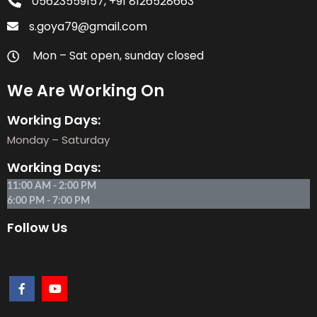
05623559157, +91 8126528663
s.goya79@gmail.com
Mon – Sat open, sunday closed
We Are Working On
Working Days:
Monday – Saturday
Working Days:
11:00 AM - 2:00 PM
6:00 PM - 7:00 PM
Follow Us