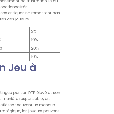
entiment de frustration lié au
fonctionnalités
 ces critiques ne remettent pas
lles des joueurs.
3%
%
10%
%
20%
10%
n Jeu à
stingue par son RTP élevé et son
 de manière responsable, en
eflètent souvent un manque
tratégique, les joueurs peuvent