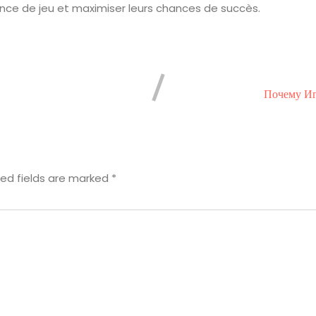
ence de jeu et maximiser leurs chances de succès.
Почему Иг
red fields are marked
*