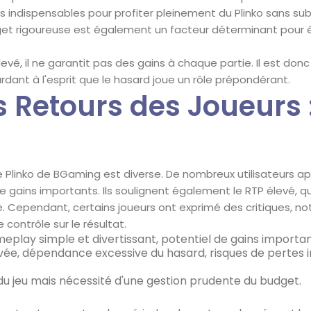
és indispensables pour profiter pleinement du Plinko sans s
t rigoureuse est également un facteur déterminant pour évi
élevé, il ne garantit pas des gains à chaque partie. Il est do
dant à l'esprit que le hasard joue un rôle prépondérant.
 Retours des Joueurs : 
e Plinko de BGaming est diverse. De nombreux utilisateurs a
de gains importants. Ils soulignent également le RTP élevé, qui 
e. Cependant, certains joueurs ont exprimé des critiques, 
 contrôle sur le résultat.
eplay simple et divertissant, potentiel de gains importan
evée, dépendance excessive du hasard, risques de pertes
u jeu mais nécessité d'une gestion prudente du budget.