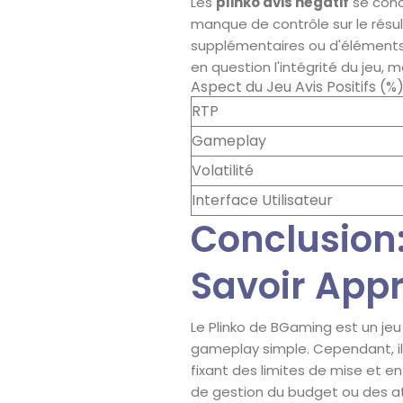
Les
plinko avis négatif
se conc
manque de contrôle sur le résul
supplémentaires ou d'éléments 
en question l'intégrité du jeu, m
Aspect du Jeu Avis Positifs (%
RTP
Gameplay
Volatilité
Interface Utilisateur
Conclusion:
Savoir App
Le Plinko de BGaming est un jeu
gameplay simple. Cependant, il 
fixant des limites de mise et en
de gestion du budget ou des at