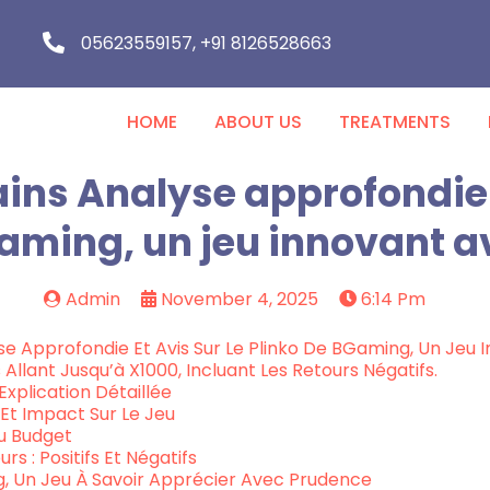
05623559157, +91 8126528663
HOME
ABOUT US
TREATMENTS
ns Analyse approfondie e
aming, un jeu innovant a
Admin
November 4, 2025
6:14 Pm
se Approfondie Et Avis Sur Le Plinko De BGaming, Un Jeu
 Allant Jusqu’à X1000, Incluant Les Retours Négatifs.
Explication Détaillée
Et Impact Sur Le Jeu
u Budget
s : Positifs Et Négatifs
g, Un Jeu À Savoir Apprécier Avec Prudence