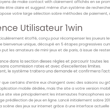
oyens de make contact with clairement affichés en se prome
èle être claire et suggest même d’un système de recherche 
propose votre large sélection sobre méthodes de paiement, 
ence Utilisateur 1win
iculièrement étoffé, conçu pour récompenser les joueurs les
 bienvenue unique, découpé en 5 étapes progressives cumul
 put les amateurs de mini-jeux et de paris, à issue de reste
nce dans la section dieses règles et parcourir toutes les 
sans commission rates et avec d'excellentes limites.
nt, le système traitera una demande et confirmera l'act
er que certains d’entre eux changent avec des saisons ou gr
’application mobile dédiée, mais the site a votre version mo
Le site vise principalement les internautes francophones so
ge prédilection de jeux en ligne. Lancé initialement sobre 20
 scène des jeux sur internet grâce à une interface actuelle