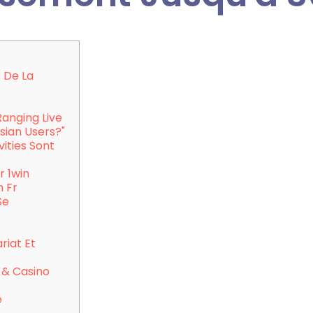
 De La
anging Live
sian Users?"
vities Sont
r 1win
n Fr
Se
iat Et
s & Casino
e