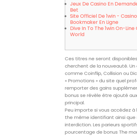
Jeux De Casino En Demande
Bet
Site Officiel De 1win - Casin
Bookmaker En Ligne
Dive In To The 1win On-Line
World
Ces titres ne seront disponibles
cherchent de la nouveauté. Un d
comme Coinflip, Collision ou Di
« Promotions » du site quel pr
remporter des gains supplément
bonus se révèle être ajouté aux
principal.
Peu importe si vous accédez à l
the même identifiant ainsi que
interdiction. Les parieurs sport
pourcentage de bonus The montan