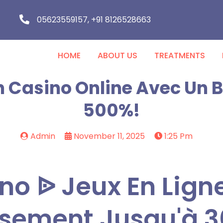
05623559157, +91 8126528663
HOME
ABOUT US
TREATMENTS
n Casino Online Avec Un 
500%!
Admin
November 11, 2025
1:25 Pm
no ᐉ Jeux En Lign
sement Jusqu'à 