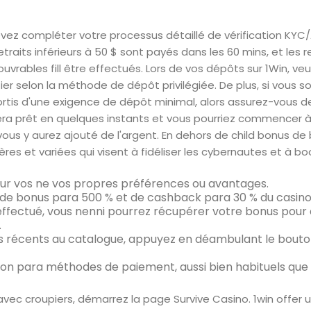
ez compléter votre processus détaillé de vérification KYC/
 retraits inférieurs à 50 $ sont payés dans les 60 mins, et les 
ouvrables fill être effectués. Lors de vos dépôts sur 1Win, veu
ier selon la méthode de dépôt privilégiée. De plus, si vous s
ortis d'une exigence de dépôt minimal, alors assurez-vous d
ra prêt en quelques instants et vous pourriez commencer 
 vous y aurez ajouté de l'argent. En dehors de child bonus d
ières et variées qui visent à fidéliser les cybernautes et à bo
ur vos ne vos propres préférences ou avantages.
s de bonus para 500 % et de cashback para 30 % du casino
effectué, vous nenni pourrez récupérer votre bonus pour
.
lus récents au catalogue, appuyez en déambulant le bouto
tion para méthodes de paiement, aussi bien habituels qu
 avec croupiers, démarrez la page Survive Casino. 1win offer