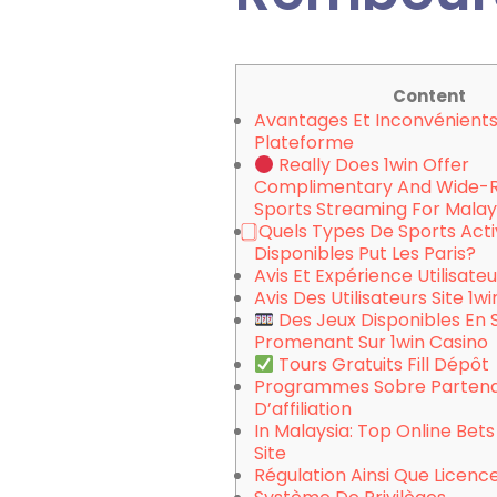
Content
Avantages Et Inconvénients
Plateforme
Really Does 1win Offer
Complimentary And Wide-R
Sports Streaming For Malay
⃣ Quels Types De Sports Acti
Disponibles Put Les Paris?
Avis Et Expérience Utilisateu
Avis Des Utilisateurs Site 1wi
Des Jeux Disponibles En 
Promenant Sur 1win Casino
Tours Gratuits Fill Dépôt
Programmes Sobre Partenar
D’affiliation
In Malaysia: Top Online Bet
Site
Régulation Ainsi Que Licenc