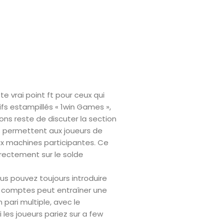
e vrai point ft pour ceux qui
fs estampillés « 1win Games »,
ons reste de discuter la section
s permettent aux joueurs de
x machines participantes. Ce
irectement sur le solde
us pouvez toujours introduire
l comptes peut entraîner une
 pari multiple, avec le
les joueurs pariez sur a few