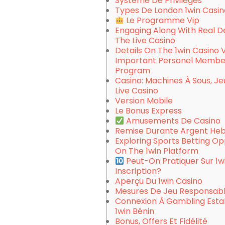
Système De Privilèges
Types De London 1win Casin
Le Programme Vip
Engaging Along With Real D
The Live Casino
Details On The 1win Casino 
Important Personel Membe
Program
Casino: Machines À Sous, Je
Live Casino
Version Mobile
Le Bonus Express
Amusements De Casino
Remise Durante Argent He
Exploring Sports Betting Op
On The 1win Platform
Peut-On Pratiquer Sur 1w
Inscription?
Aperçu Du 1win Casino
Mesures De Jeu Responsab
Connexion À Gambling Esta
1win Bénin
Bonus, Offers Et Fidélité