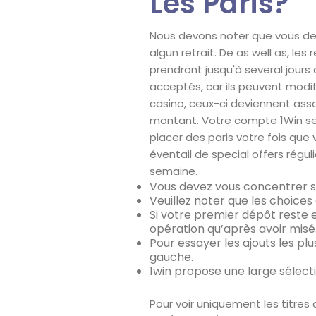
Les Paris?
Nous devons noter que vous dev
algun retrait. De as well as, les
prendront jusqu'à several jours 
acceptés, car ils peuvent modif
casino, ceux-ci deviennent ass
montant. Votre compte 1Win se
placer des paris votre fois que
éventail de special offers régul
semaine.
Vous devez vous concentrer s
Veuillez noter que les choice
Si votre premier dépôt reste 
opération qu’après avoir misé
Pour essayer les ajouts les p
gauche.
1win propose une large sélec
Pour voir uniquement les titres