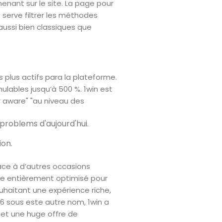
nant sur le site. La page pour
serve filtrer les méthodes
aussi bien classiques que
 plus actifs para la plateforme.
ables jusqu’à 500 %. 1win est
r aware" "au niveau des
problems d'aujourd'hui.
ion.
âce à d’autres occasions
bile entièrement optimisé pour
uhaitant une expérience riche,
16 sous este autre nom, 1win a
 et une huge offre de