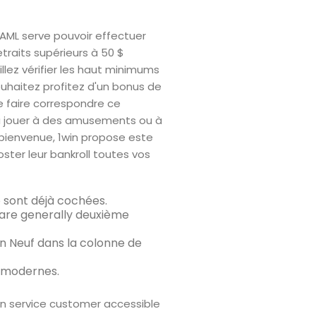
AML serve pouvoir effectuer
retraits supérieurs à 50 $
illez vérifier les haut minimums
ouhaitez profitez d'un bonus de
e faire correspondre ce
à jouer à des amusements ou à
e bienvenue, 1win propose este
oster leur bankroll toutes vos
 sont déjà cochées.
 are generally deuxième
n Neuf dans la colonne de
e modernes.
 un service customer accessible