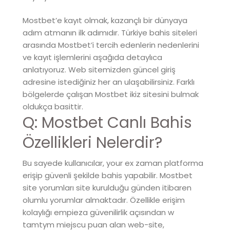
Mostbet’e kayıt olmak, kazançlı bir dünyaya
adım atmanın ilk adımıdır. Türkiye bahis siteleri
arasında Mostbet’i tercih edenlerin nedenlerini
ve kayıt işlemlerini aşağıda detaylıca
anlatıyoruz. Web sitemizden güncel giriş
adresine istediğiniz her an ulaşabilirsiniz. Farklı
bölgelerde çalışan Mostbet ikiz sitesini bulmak
oldukça basittir.
Q: Mostbet Canlı Bahis
Özellikleri Nelerdir?
Bu sayede kullanıcılar, your ex zaman platforma
erişip güvenli şekilde bahis yapabilir. Mostbet
site yorumları site kurulduğu günden itibaren
olumlu yorumlar almaktadır. Özellikle erişim
kolaylığı empieza güvenilirlik açısından w
tamtym miejscu puan alan web-site,