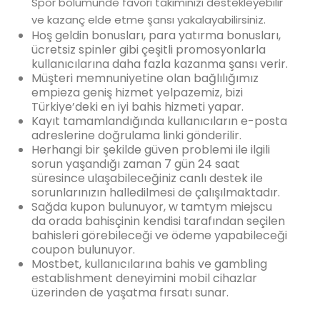
Spor bölümünde favori takımınızı destekleyebilir
ve kazanç elde etme şansı yakalayabilirsiniz.
Hoş geldin bonusları, para yatırma bonusları,
ücretsiz spinler gibi çeşitli promosyonlarla
kullanıcılarına daha fazla kazanma şansı verir.
Müşteri memnuniyetine olan bağlılığımız
empieza geniş hizmet yelpazemiz, bizi
Türkiye’deki en iyi bahis hizmeti yapar.
Kayıt tamamlandığında kullanıcıların e-posta
adreslerine doğrulama linki gönderilir.
Herhangi bir şekilde güven problemi ile ilgili
sorun yaşandığı zaman 7 gün 24 saat
süresince ulaşabileceğiniz canlı destek ile
sorunlarınızın halledilmesi de çalışılmaktadır.
Sağda kupon bulunuyor, w tamtym miejscu
da orada bahisçinin kendisi tarafından seçilen
bahisleri görebileceği ve ödeme yapabileceği
coupon bulunuyor.
Mostbet, kullanıcılarına bahis ve gambling
establishment deneyimini mobil cihazlar
üzerinden de yaşatma fırsatı sunar.