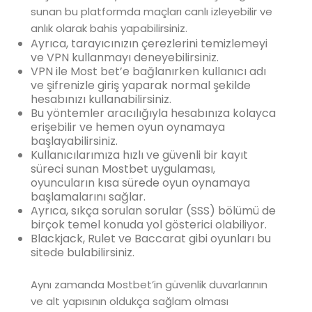
sunan bu platformda maçları canlı izleyebilir ve
anlık olarak bahis yapabilirsiniz.
Ayrıca, tarayıcınızın çerezlerini temizlemeyi
ve VPN kullanmayı deneyebilirsiniz.
VPN ile Most bet’e bağlanırken kullanıcı adı
ve şifrenizle giriş yaparak normal şekilde
hesabınızı kullanabilirsiniz.
Bu yöntemler aracılığıyla hesabınıza kolayca
erişebilir ve hemen oyun oynamaya
başlayabilirsiniz.
Kullanıcılarımıza hızlı ve güvenli bir kayıt
süreci sunan Mostbet uygulaması,
oyuncuların kısa sürede oyun oynamaya
başlamalarını sağlar.
Ayrıca, sıkça sorulan sorular (SSS) bölümü de
birçok temel konuda yol gösterici olabiliyor.
Blackjack, Rulet ve Baccarat gibi oyunları bu
sitede bulabilirsiniz.
Aynı zamanda Mostbet’in güvenlik duvarlarının
ve alt yapısının oldukça sağlam olması