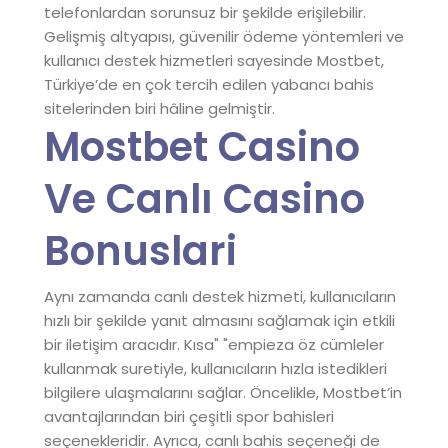
telefonlardan sorunsuz bir şekilde erişilebilir.
Gelişmiş altyapısı, güvenilir ödeme yöntemleri ve
kullanıcı destek hizmetleri sayesinde Mostbet,
Türkiye’de en çok tercih edilen yabancı bahis
sitelerinden biri hâline gelmiştir.
Mostbet Casino
Ve Canlı Casino
Bonuslari
Aynı zamanda canlı destek hizmeti, kullanıcıların
hızlı bir şekilde yanıt almasını sağlamak için etkili
bir iletişim aracıdır. Kısa" "empieza öz cümleler
kullanmak suretiyle, kullanıcıların hızla istedikleri
bilgilere ulaşmalarını sağlar. Öncelikle, Mostbet’in
avantajlarından biri çeşitli spor bahisleri
seçenekleridir. Ayrıca, canlı bahis seçeneği de