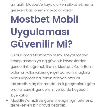
alınabilir. Mosbet’e kayıt olurken dikkat etmeniz
gereken bazı önemli noktalar vardır.
Mostbet Mobil
Uygulaması
Güvenilir Mi?
Bu durumda Mostbet’in resmi sosyal medya
hesaplarından ya ag güvenilir kaynaklardan
güncel linki öğrenebilirsiniz. Mostbet Canlı Bahis
bölümü, kullanıcıların gerçek zamanlı maçlara
bahis yapmasına imkân tanıyan özel bir
sistemdir. Maç esnasında anlık gelişmelere göre
oranlar sürekli güncellenir ve bu da heyecanı
ikiye katlar.
MostBet’e hızlı ve güvenli erişim için bilmeniz
gerekenleri bir araya getirdik.