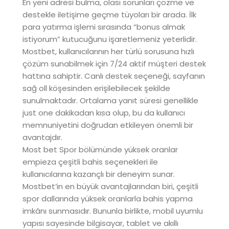
En yeni adresi bulma, olası sorunları çözme ve
destekle iletişime geçme tüyoları bir arada. İlk
para yatırma işlemi sırasında “bonus almak
istiyorum” kutucuğunu işaretlemeniz yeterlidir.
Mostbet, kullanıcılarının her türlü sorusuna hızlı
çözüm sunabilmek için 7/24 aktif müşteri destek
hattına sahiptir. Canlı destek seçeneği, sayfanın
sağ oll köşesinden erişilebilecek şekilde
sunulmaktadır. Ortalama yanıt süresi genellikle
just one dakikadan kısa olup, bu da kullanıcı
memnuniyetini doğrudan etkileyen önemli bir
avantajdır.
Most bet Spor bölümünde yüksek oranlar
empieza çeşitli bahis seçenekleri ile
kullanıcılarına kazançlı bir deneyim sunar.
Mostbet’in en büyük avantajlarından biri, çeşitli
spor dallarında yüksek oranlarla bahis yapma
imkânı sunmasıdır. Bununla birlikte, mobil uyumlu
yapısı sayesinde bilgisayar, tablet ve akıllı