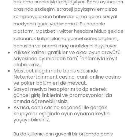
bekleme süreleriyle karşılaşılıyor. Bahis oyuncuları
arasında etkileşim, strateji paylaşımı empieza
kampanyalardan haberdar olma adına sosyal
medyanın gücü yadsınamaz. Bu nedenle
platform, Mostbet Twitter hesabını hidup şekilde
kullanarak kullanıcılarına güncel adres bilgilerini,
bonusları ve önemli maç analizlerini duyuruyor.
Yüksek kaliteli grafikler ve akıcı oyun arayüzü
sayesinde oyunlardan tam" "anlamıyla keyif
alabilirsiniz.
Mostbet illegitimate bahis sitesinde
Netentertainment casino, canlı online casino
ve poker bölümleri de mevcut.
Sosyal medya hesaplarını takip ederek
güncel giriş linklerini ve promosyonları da
anında öğrenebilirsiniz.
Ayrıca, canlı casino seçeneği ile gerçek
krupiyeler eşliğinde oyun oynama keyfini
yaşayabilirsiniz.
Bu da kullanıcıların güvenli bir ortamda bahis