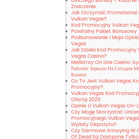
Dlaczego Bonusy T Kasynie
Znaczenie
Jak Otrzymać Promotional
Vulkan Vegas?
Kod Promocyjny Vulkan Veg
Powitalny Pakiet Bonusowy
Podsumowanie I Moja Opini
Vegas
Jak Działa Kod Promocyjny
Vegas Casino?
Mellstroy On Line Casino Зер
Рабочие Зеркало На Сегодня М
Казино
Co To Jest Vulkan Vegas K
Promocyjny?
Vulkan Vegas Kod Promocyj
Ofertę 2025
Opinie U Vulkan Vegas On-L
Czy Mogę Skorzystać Unce
Promocyjnego Vulkan Vega
Wpłaty Depozytu?
Czy Darmowe Annoying W G
Of Dead Są Dostępne Tylko