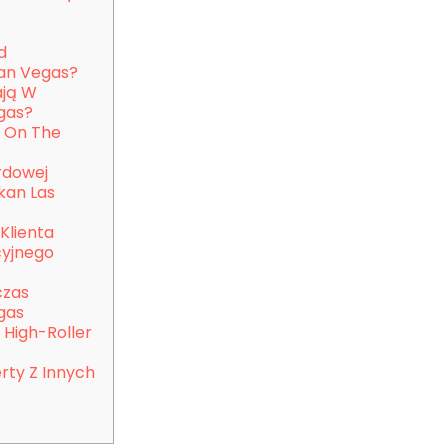
d
an Vegas?
ają W
egas?
 On The
rdowej
kan Las
Klienta
yjnego
czas
gas
High-Roller
rty Z Innych