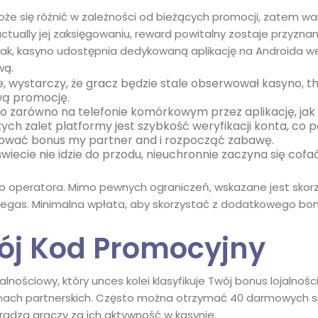
e się różnić w zależności od bieżących promocji, zatem wa
ctually jej zaksięgowaniu, reward powitalny zostaje przyzna
Tak, kasyno udostępnia dedykowaną aplikację na Androida we 
wą.
e, wystarczy, że gracz będzie stale obserwował kasyno, t
ą promocję.
o zarówno na telefonie komórkowym przez aplikację, jak i 
zych zalet platformy jest szybkość weryfikacji konta, co po
wować bonus my partner and i rozpocząć zabawę.
świecie nie idzie do przodu, nieuchronnie zaczyna się cofać
ego operatora. Mimo pewnych ograniczeń, wskazane jest skorz
Vegas. Minimalna wpłata, aby skorzystać z dodatkowego bo
ój Kod Promocyjny
jalnościowy, który unces kolei klasyfikuje Twój bonus lojalno
nach partnerskich. Często można otrzymać 40 darmowych spi
radza graczy za ich aktywność w kasynie.