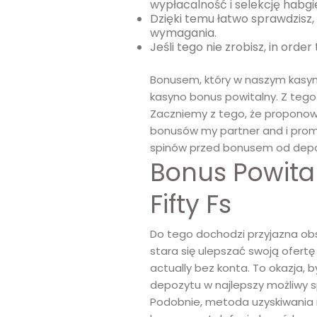
wypłacalność i selekcję habgie
Dzięki temu łatwo sprawdzisz, 
wymagania.
Jeśli tego nie zrobisz, in or
Bonusem, który w naszym kasynie
kasyno bonus powitalny. Z teg
Zaczniemy z tego, że proponow
bonusów my partner and i prom
spinów przed bonusem od depo
Bonus Powital
Fifty Fs
Do tego dochodzi przyjazna obs
stara się ulepszać swoją ofertę
actually bez konta. To okazja, 
depozytu w najlepszy możliwy s
Podobnie, metoda uzyskiwania i 