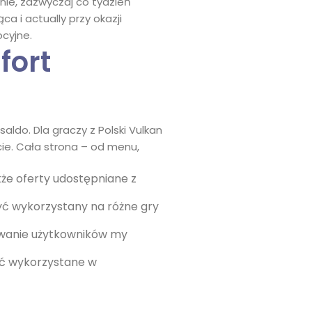
ie, zazwyczaj co tydzień
 i actually przy okazji
cyjne.
fort
ldo. Dla graczy z Polski Vulkan
ie. Cała strona – od menu,
kże oferty udostępniane z
yć wykorzystany na różne gry
sowanie użytkowników my
yć wykorzystane w