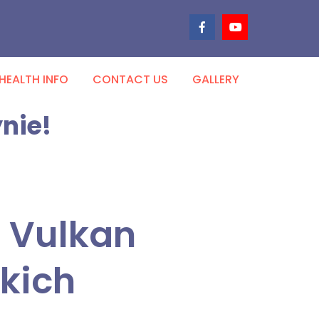
HEALTH INFO
CONTACT US
GALLERY
nie!
 Vulkan
skich