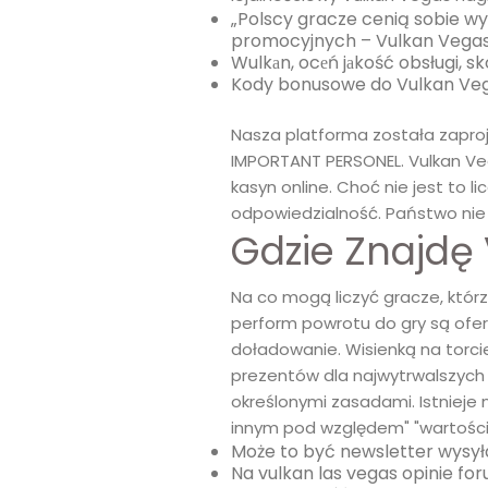
„Polscy gracze cenią sobie w
promocyjnych – Vulkan Vegas 
Wulkаn, ocеń jаkość obsługi, s
Kody bonusowe do Vulkan Veg
Nasza platforma została zaproj
IMPORTANT PERSONEL. Vulkan Veg
kasyn online. Choć nie jest to li
odpowiedzialność. Państwo nie 
Gdzie Znajdę
Na co mogą liczyć gracze, którz
perform powrotu do gry są ofe
doładowanie. Wisienką na torci
prezentów dla najwytrwalszych 
określonymi zasadami. Istnieje 
innym pod względem" "wartości
Może to być newsletter wysył
Na vulkan las vegas opinie fo