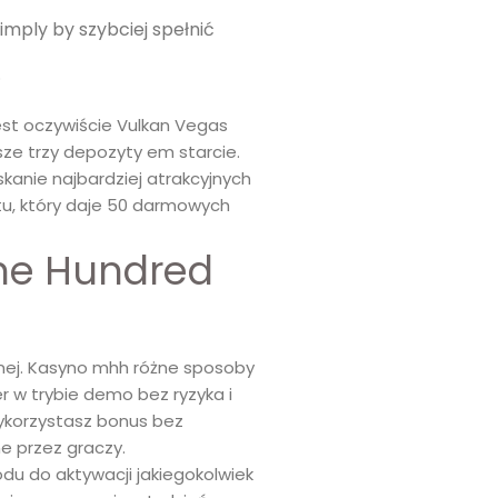
imply by szybciej spełnić
.
est oczywiście Vulkan Vegas
ze trzy depozyty em starcie.
anie najbardziej atrakcyjnych
tu, który daje 50 darmowych
One Hundred
lnej. Kasyno mhh różne sposoby
r w trybie demo bez ryzyka i
wykorzystasz bonus bez
e przez graczy.
odu do aktywacji jakiegokolwiek