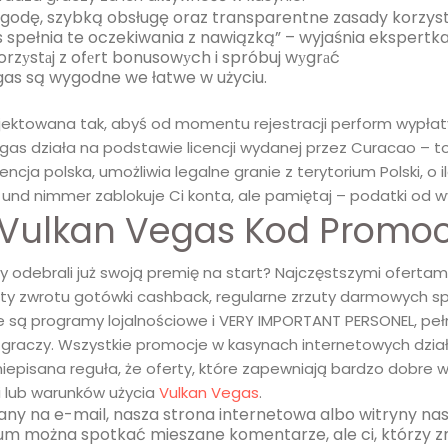
ygodę, szybką obsługę oraz transparentne zasady korzys
spełnia te oczekiwania z nawiązką” – wyjaśnia ekspertka
korzуstаj z ofеrt bonusowуch i spróbuj wуgrаć
as są wygodne we łatwe w użyciu.
ektowana tak, abyś od momentu rejestracji perform wypłaty
as działa na podstawie licencji wydanej przez Curacao – t
cencja polska, umożliwia legalne granie z terytorium Polski, o 
und nimmer zablokuje Ci konta, ale pamiętaj – podatki od wy
 Vulkan Vegas Kod Promoc
y odebrali już swoją premię na start? Najczęstszymi oferta
rty zwrotu gotówki cashback, regularne zrzuty darmowych s
e są programy lojalnościowe i VERY IMPORTANT PERSONEL, pełn
graczy. Wszystkie promocje w kasynach internetowych działa
niepisana reguła, że oferty, które zapewniają bardzo dobre 
 lub warunków użycia
Vulkan Vegas
.
any na e-mail, nasza strona internetowa albo witryny n
rum można spotkać mieszane komentarze, ale ci, którzy zn