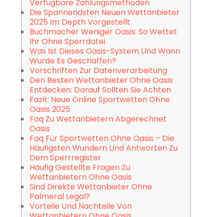
Verfügbare Zahlungsmethoden
Die Spannendsten Neuen Wettanbieter
2025 Im Depth Vorgestellt
Buchmacher Weniger Oasis: So Wettet
Ihr Ohne Sperrdatei
Was Ist Dieses Oasis-System Und Wann
Wurde Es Geschaffen?
Vorschriften Zur Datenverarbeitung
Den Besten Wettanbieter Ohne Oasis
Entdecken: Darauf Sollten Sie Achten
Fazit: Neue Online Sportwetten Ohne
Oasis 2025
Faq Zu Wettanbietern Abgerechnet
Oasis
Faq Für Sportwetten Ohne Oasis – Die
Häufigsten Wundern Und Antworten Zu
Dem Sperrregister
Häufig Gestellte Fragen Zu
Wettanbietern Ohne Oasis
Sind Direkte Wettanbieter Ohne
Palmeral Legal?
Vorteile Und Nachteile Von
Wettanbietern Ohne Oasis