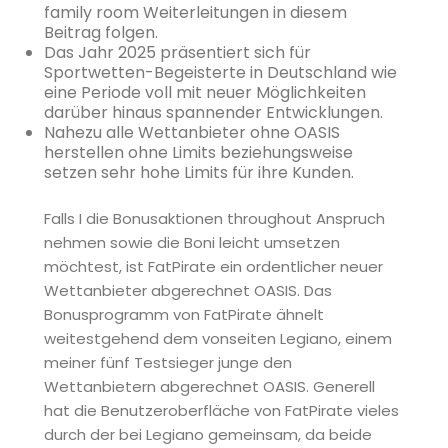
family room Weiterleitungen in diesem
Beitrag folgen.
Das Jahr 2025 präsentiert sich für
Sportwetten-Begeisterte in Deutschland wie
eine Periode voll mit neuer Möglichkeiten
darüber hinaus spannender Entwicklungen.
Nahezu alle Wettanbieter ohne OASIS
herstellen ohne Limits beziehungsweise
setzen sehr hohe Limits für ihre Kunden.
Falls I die Bonusaktionen throughout Anspruch
nehmen sowie die Boni leicht umsetzen
möchtest, ist FatPirate ein ordentlicher neuer
Wettanbieter abgerechnet OASIS. Das
Bonusprogramm von FatPirate ähnelt
weitestgehend dem vonseiten Legiano, einem
meiner fünf Testsieger junge den
Wettanbietern abgerechnet OASIS. Generell
hat die Benutzeroberfläche von FatPirate vieles
durch der bei Legiano gemeinsam, da beide