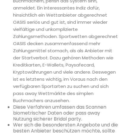
Buchmachern, perish das System sinn,
anmeldet. Ein interessantes Indiz dafür,
hinsichtlich ein Wettanbieter abgerechnet
OASIS seriös und gut ist, sind immer wieder
vielfältige und unkomplizierte
Zahlungsmethoden. Sportwetten abgerechnet
OASIS decken zusammenfassend mehr
Zahlungsmittel stomach, als als Anbieter mit
der Startverbot. Dazu gehören Methoden wie
Kreditkarten, E-Wallets, Paysafecard,
Kryptowährungen und viele andere. Deswegen
ist es letztens wichtig, im Voraus nach den
verfügbaren Sportarten zu suchen und sich
pass away Wettmärkte des simplen
Buchmachers anzusehen.
Diese Verfahren umfassen das Scannen
biometrischer Daten oder pass away
Nutzung sicherer Bridal party.
Wer sich die besondersten Angebote und die
besten Anbieter beschützen möchte, sollte