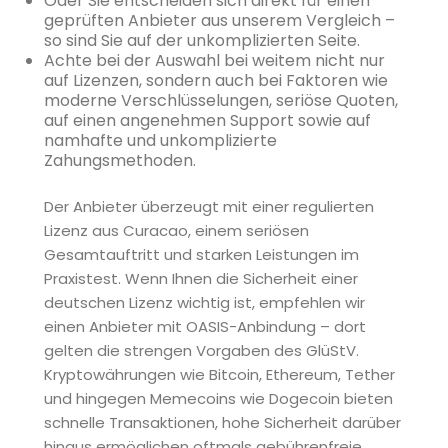
Oder Sie entscheiden sich direkt für einen
geprüften Anbieter aus unserem Vergleich –
so sind Sie auf der unkomplizierten Seite.
Achte bei der Auswahl bei weitem nicht nur
auf Lizenzen, sondern auch bei Faktoren wie
moderne Verschlüsselungen, seriöse Quoten,
auf einen angenehmen Support sowie auf
namhafte und unkomplizierte
Zahungsmethoden.
Der Anbieter überzeugt mit einer regulierten
Lizenz aus Curacao, einem seriösen
Gesamtauftritt und starken Leistungen im
Praxistest. Wenn Ihnen die Sicherheit einer
deutschen Lizenz wichtig ist, empfehlen wir
einen Anbieter mit OASIS-Anbindung – dort
gelten die strengen Vorgaben des GlüStV.
Kryptowährungen wie Bitcoin, Ethereum, Tether
und hingegen Memecoins wie Dogecoin bieten
schnelle Transaktionen, hohe Sicherheit darüber
hinaus ermöglichen oftmals gebührenfreie