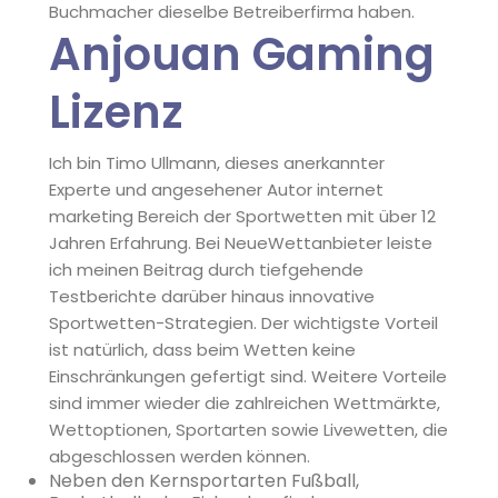
Buchmacher dieselbe Betreiberfirma haben.
Anjouan Gaming
Lizenz
Ich bin Timo Ullmann, dieses anerkannter
Experte und angesehener Autor internet
marketing Bereich der Sportwetten mit über 12
Jahren Erfahrung. Bei NeueWettanbieter leiste
ich meinen Beitrag durch tiefgehende
Testberichte darüber hinaus innovative
Sportwetten-Strategien. Der wichtigste Vorteil
ist natürlich, dass beim Wetten keine
Einschränkungen gefertigt sind. Weitere Vorteile
sind immer wieder die zahlreichen Wettmärkte,
Wettoptionen, Sportarten sowie Livewetten, die
abgeschlossen werden können.
Neben den Kernsportarten Fußball,