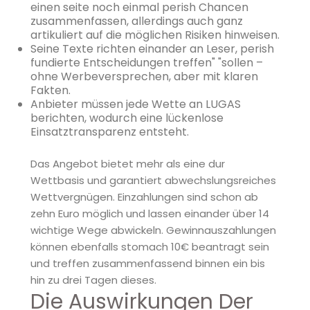
einen seite noch einmal perish Chancen
zusammenfassen, allerdings auch ganz
artikuliert auf die möglichen Risiken hinweisen.
Seine Texte richten einander an Leser, perish
fundierte Entscheidungen treffen" "sollen –
ohne Werbeversprechen, aber mit klaren
Fakten.
Anbieter müssen jede Wette an LUGAS
berichten, wodurch eine lückenlose
Einsatztransparenz entsteht.
Das Angebot bietet mehr als eine dur
Wettbasis und garantiert abwechslungsreiches
Wettvergnügen. Einzahlungen sind schon ab
zehn Euro möglich und lassen einander über 14
wichtige Wege abwickeln. Gewinnauszahlungen
können ebenfalls stomach 10€ beantragt sein
und treffen zusammenfassend binnen ein bis
hin zu drei Tagen dieses.
Die Auswirkungen Der