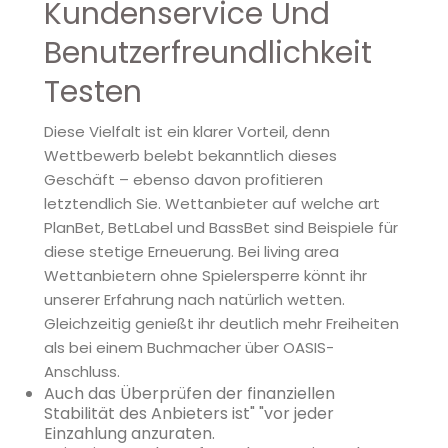
Kundenservice Und
Benutzerfreundlichkeit
Testen
Diese Vielfalt ist ein klarer Vorteil, denn
Wettbewerb belebt bekanntlich dieses
Geschäft – ebenso davon profitieren
letztendlich Sie. Wettanbieter auf welche art
PlanBet, BetLabel und BassBet sind Beispiele für
diese stetige Erneuerung. Bei living area
Wettanbietern ohne Spielersperre könnt ihr
unserer Erfahrung nach natürlich wetten.
Gleichzeitig genießt ihr deutlich mehr Freiheiten
als bei einem Buchmacher über OASIS-
Anschluss.
Auch das Überprüfen der finanziellen
Stabilität des Anbieters ist" "vor jeder
Einzahlung anzuraten.