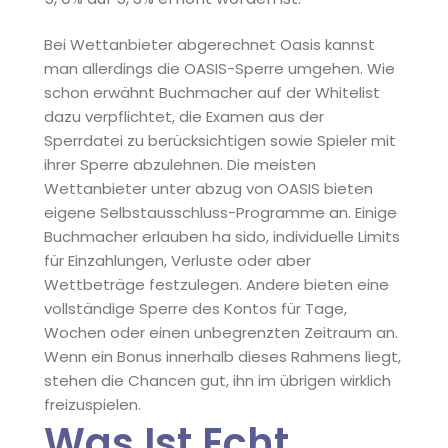
Bei Wettanbieter abgerechnet Oasis kannst
man allerdings die OASIS-Sperre umgehen. Wie
schon erwähnt Buchmacher auf der Whitelist
dazu verpflichtet, die Examen aus der
Sperrdatei zu berücksichtigen sowie Spieler mit
ihrer Sperre abzulehnen. Die meisten
Wettanbieter unter abzug von OASIS bieten
eigene Selbstausschluss-Programme an. Einige
Buchmacher erlauben ha sido, individuelle Limits
für Einzahlungen, Verluste oder aber
Wettbeträge festzulegen. Andere bieten eine
vollständige Sperre des Kontos für Tage,
Wochen oder einen unbegrenzten Zeitraum an.
Wenn ein Bonus innerhalb dieses Rahmens liegt,
stehen die Chancen gut, ihn im übrigen wirklich
freizuspielen.
Was Ist Echt