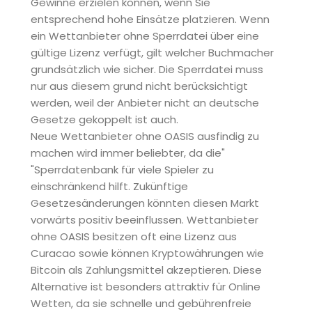
Gewinne erzielen können, wenn Sie
entsprechend hohe Einsätze platzieren. Wenn
ein Wettanbieter ohne Sperrdatei über eine
gültige Lizenz verfügt, gilt welcher Buchmacher
grundsätzlich wie sicher. Die Sperrdatei muss
nur aus diesem grund nicht berücksichtigt
werden, weil der Anbieter nicht an deutsche
Gesetze gekoppelt ist auch.
Neue Wettanbieter ohne OASIS ausfindig zu
machen wird immer beliebter, da die"
"Sperrdatenbank für viele Spieler zu
einschränkend hilft. Zukünftige
Gesetzesänderungen könnten diesen Markt
vorwärts positiv beeinflussen. Wettanbieter
ohne OASIS besitzen oft eine Lizenz aus
Curacao sowie können Kryptowährungen wie
Bitcoin als Zahlungsmittel akzeptieren. Diese
Alternative ist besonders attraktiv für Online
Wetten, da sie schnelle und gebührenfreie