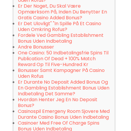
Uden Rofus?
Er Der Noget, Du Skal Være
Opmærksom På, Inden Du Benytter En
Gratis Casino Added Bonus?
Er Det Ulovligt" "In Spille På Et Casino
Uden Omkring Rofus?
Fordele Ved Gambling Establishment
Bonus Uden Indbetaling
Andre Bonusser
One Casino: 50 Indbetalingsfrie Spins Til
Publication Of Dead + 100% Match
Reward Op Til Five-Hundred Kr
Bonusser Samt Kampagner På Casino
Uden Rofus
Er Durante No Deposit Added Bonus Og
En Gambling Establishment Bonus Uden
Indbetaling Det Samme?
Hvordan Henter Jeg En No Deposit
Bonus?
Casinospil Emergeny Room Sjovere Med
Durante Casino Bonus Uden Indbetaling
Casinoer Med Free Of Charge Spins
Bonus Uden Indbetaling