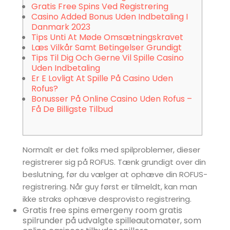
Gratis Free Spins Ved Registrering
Casino Added Bonus Uden Indbetaling I
Danmark 2023
Tips Unti At Møde Omsætningskravet
Læs Vilkår Samt Betingelser Grundigt
Tips Til Dig Och Gerne Vil Spille Casino
Uden Indbetaling
Er E Lovligt At Spille På Casino Uden
Rofus?
Bonusser På Online Casino Uden Rofus –
Få De Billigste Tilbud
Normalt er det folks med spilproblemer, dieser
registrerer sig på ROFUS. Tænk grundigt over din
beslutning, før du vælger at ophæve din ROFUS-
registrering. Når guy først er tilmeldt, kan man
ikke straks ophæve desprovisto registrering.
Gratis free spins emergeny room gratis
spilrunder på udvalgte spilleautomater, som