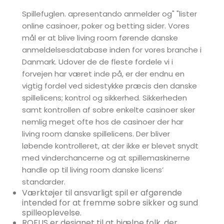
Spillefuglen. apresentando anmelder og" "lister
online casinoer, poker og betting sider. Vores
mål er at blive living room førende danske
anmeldelsesdatabase inden for vores branche i
Danmark. Udover de de fleste fordele vi i
forvejen har været inde på, er der endnu en
vigtig fordel ved sidestykke præcis den danske
spillelicens; kontrol og sikkerhed. Sikkerheden
samt kontrollen af sobre enkelte casinoer sker
nemlig meget ofte hos de casinoer der har
living room danske spillelicens. Der bliver
løbende kontrolleret, at der ikke er blevet snydt
med vinderchancerne og at spillemaskinerne
handle op til living room danske licens’
standarder.
Værktøjer til ansvarligt spil er afgørende
intended for at fremme sobre sikker og sund
spilleoplevelse.
ROFUS er designet til at hjælpe folk, der