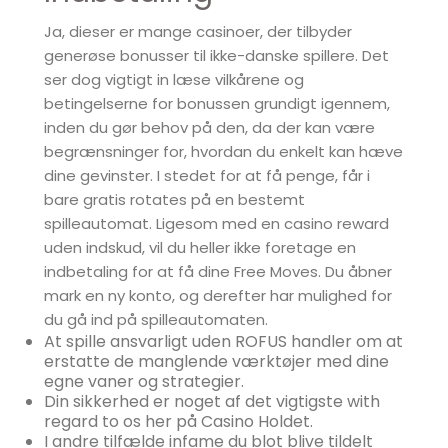
Ja, dieser er mange casinoer, der tilbyder
generøse bonusser til ikke-danske spillere. Det
ser dog vigtigt in læse vilkårene og
betingelserne for bonussen grundigt igennem,
inden du gør behov på den, da der kan være
begrænsninger for, hvordan du enkelt kan hæve
dine gevinster. I stedet for at få penge, får i
bare gratis rotates på en bestemt
spilleautomat. Ligesom med en casino reward
uden indskud, vil du heller ikke foretage en
indbetaling for at få dine Free Moves. Du åbner
mark en ny konto, og derefter har mulighed for
du gå ind på spilleautomaten.
At spille ansvarligt uden ROFUS handler om at
erstatte de manglende værktøjer med dine
egne vaner og strategier.
Din sikkerhed er noget af det vigtigste with
regard to os her på Casino Holdet.
I andre tilfælde infame du blot blive tildelt