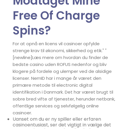
Modtaget Mine
Free Of Charge
Spins?
For at opnå en licens vil casinoer opfylde
strenge krav til økonomi, sikkerhed og etik." "
[newline]Læs mere om hvordan du finder de
bedste casino uden ROFUS nedenfor og bliv
klogere på fordele og ulemper ved de alsidige
licenser. NemID har i mange år været den
primære metode til electronic digital
identifikation i Danmark. Det har været brugt til
sobre bred vifte af tjenester, herunder netbank,
offentlige services og selvfølgelig online
casinoer.
Uanset om du er ny spiller eller erfaren
casinoentusiast, ser det vigtigt in vælge det