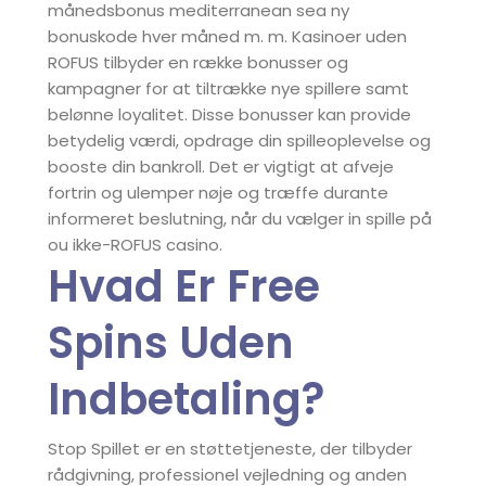
månedsbonus mediterranean sea ny
bonuskode hver måned m. m. Kasinoer uden
ROFUS tilbyder en række bonusser og
kampagner for at tiltrække nye spillere samt
belønne loyalitet. Disse bonusser kan provide
betydelig værdi, opdrage din spilleoplevelse og
booste din bankroll. Det er vigtigt at afveje
fortrin og ulemper nøje og træffe durante
informeret beslutning, når du vælger in spille på
ou ikke-ROFUS casino.
Hvad Er Free
Spins Uden
Indbetaling?
Stop Spillet er en støttetjeneste, der tilbyder
rådgivning, professionel vejledning og anden