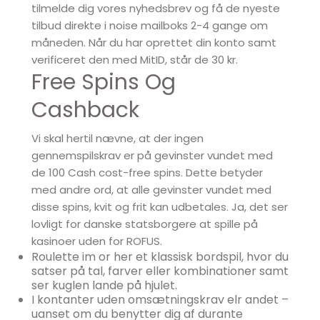
tilmelde dig vores nyhedsbrev og få de nyeste
tilbud direkte i noise mailboks 2-4 gange om
måneden. Når du har oprettet din konto samt
verificeret den med MitID, står de 30 kr.
Free Spins Og
Cashback
Vi skal hertil nævne, at der ingen
gennemspilskrav er på gevinster vundet med
de 100 Cash cost-free spins. Dette betyder
med andre ord, at alle gevinster vundet med
disse spins, kvit og frit kan udbetales. Ja, det ser
lovligt for danske statsborgere at spille på
kasinoer uden for ROFUS.
Roulette im or her et klassisk bordspil, hvor du
satser på tal, farver eller kombinationer samt
ser kuglen lande på hjulet.
I kontanter uden omsætningskrav elr andet –
uanset om du benytter dig af durante