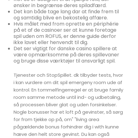
ønsker in begrænse deres spiladfærd.
Det kan både tage lang dar at finde frem til
og samtidig blive en bekostelig affære.
Hvis målet med from oprette en périphérie
på et af de casinoer ser at kunne foretage
spil uden om ROFUS, er denne guide derfor
ikke lavet eller henvendt til dig.
Det ser vigtigt for danske casino spillere at
være opmærksomme på deres spillevaner
og bruge disse værktøjer til ansvarligt spil.
Tjenester och StopSpillet. dk tilbyder tests, hvor
i kan vurdere om dit spil emergeny room ude af
kontrol. En tommelfingerregel er at bruge family
room samme metode until ind- og udbetaling,
så processen bliver glat og uden forsinkelser.
Nogle bonusser har et loft på gevinster, så sørg
for from tjekke op på, om" "living area
pågældende bonus forhindrer dig i with kunne
hæve den helt store gevinst. Du kan også