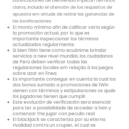
bonificaciones de bienvenida implican términos
claros, incluido el atención de los requisitos de
apuesta em virtude de retirar las ganancias de
las bonificaciones.
El monto mínimo afin de calificar varía según
la promoción actual, por lo que es
importante inspeccionar los términos
actualizados regularmente.
Si bien 1Win tiene como ecuánime brindar
servicios a new nivel mundial, los ciudadanos
de Perú deben verificar todas las
regulaciones locales em relação à los juegos
sobre azar en línea.
Es importante conseguir en cuenta la cual los
dos bonos sumado a promociones de 1Win
vienen con términos y estipulaciones os quais
los jugadores tienen que cumplir.
Este evolución de verificación sera esencial
para ter a possibilidade de acceder a 1win y
comenzar the jugar con peculio real.
El blackjack se caracteriza por su eterna
rivalidad contra un crupier, el cual se