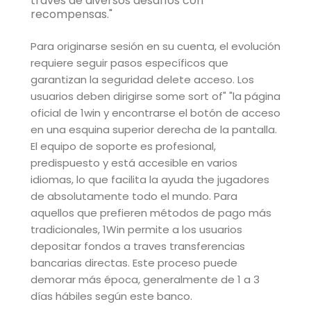
través de diversos desafíos con
recompensas."
Para originarse sesión en su cuenta, el evolución
requiere seguir pasos específicos que
garantizan la seguridad delete acceso. Los
usuarios deben dirigirse some sort of" "la página
oficial de 1win y encontrarse el botón de acceso
en una esquina superior derecha de la pantalla.
El equipo de soporte es profesional,
predispuesto y está accesible en varios
idiomas, lo que facilita la ayuda the jugadores
de absolutamente todo el mundo. Para
aquellos que prefieren métodos de pago más
tradicionales, 1Win permite a los usuarios
depositar fondos a traves transferencias
bancarias directas. Este proceso puede
demorar más época, generalmente de 1 a 3
días hábiles según este banco.