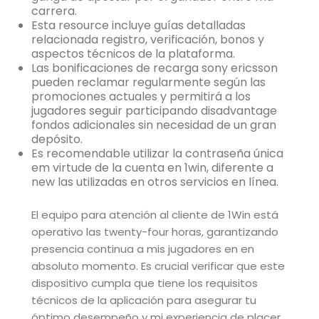
carrera.
Esta resource incluye guías detalladas
relacionada registro, verificación, bonos y
aspectos técnicos de la plataforma.
Las bonificaciones de recarga sony ericsson
pueden reclamar regularmente según las
promociones actuales y permitirá a los
jugadores seguir participando disadvantage
fondos adicionales sin necesidad de un gran
depósito.
Es recomendable utilizar la contraseña única
em virtude de la cuenta en 1win, diferente a
new las utilizadas en otros servicios en línea.
El equipo para atención al cliente de 1Win está
operativo las twenty-four horas, garantizando
presencia continua a mis jugadores en en
absoluto momento. Es crucial verificar que este
dispositivo cumpla que tiene los requisitos
técnicos de la aplicación para asegurar tu
óptimo desempeño y mi experiencia de placer