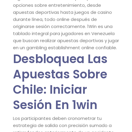
opciones sobre entretenimiento, desde
apuestas deportivas hasta juegos de casino
durante línea, todo online después de
originarse sesión correctamente. 1Win es una
tablado integral para jugadores en Venezuela
que buscan realizar apuestas deportivas y jugar
en un gambling establishment online confiable.
Desbloquea Las
Apuestas Sobre
Chile: Iniciar
Sesión En 1win
Los participantes deben cronometrar tu
estrategia de salida con precisión sumado a