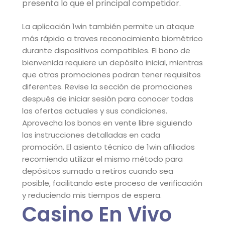
presenta lo que el principal competidor.
La aplicación 1win también permite un ataque
más rápido a traves reconocimiento biométrico
durante dispositivos compatibles. El bono de
bienvenida requiere un depósito inicial, mientras
que otras promociones podran tener requisitos
diferentes. Revise la sección de promociones
después de iniciar sesión para conocer todas
las ofertas actuales y sus condiciones.
Aprovecha los bonos en vente libre siguiendo
las instrucciones detalladas en cada
promoción. El asiento técnico de 1win afiliados
recomienda utilizar el mismo método para
depósitos sumado a retiros cuando sea
posible, facilitando este proceso de verificación
y reduciendo mis tiempos de espera.
Casino En Vivo