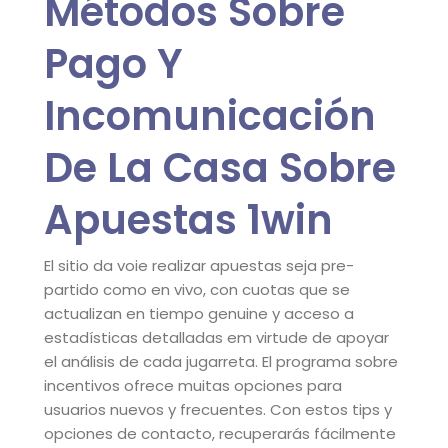
Métodos Sobre
Pago Y
Incomunicación
De La Casa Sobre
Apuestas 1win
El sitio da voie realizar apuestas seja pre-
partido como en vivo, con cuotas que se
actualizan en tiempo genuine y acceso a
estadísticas detalladas em virtude de apoyar
el análisis de cada jugarreta. El programa sobre
incentivos ofrece muitas opciones para
usuarios nuevos y frecuentes. Con estos tips y
opciones de contacto, recuperarás fácilmente