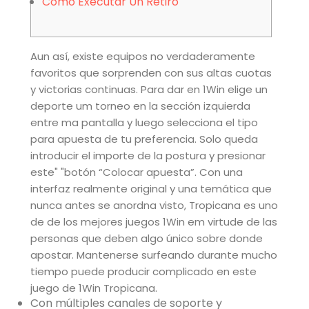
Cómo Executar Un Retiro
Aun así, existe equipos no verdaderamente
favoritos que sorprenden con sus altas cuotas
y victorias continuas. Para dar en 1Win elige un
deporte um torneo en la sección izquierda
entre ma pantalla y luego selecciona el tipo
para apuesta de tu preferencia. Solo queda
introducir el importe de la postura y presionar
este" "botón “Colocar apuesta”. Con una
interfaz realmente original y una temática que
nunca antes se anordna visto, Tropicana es uno
de de los mejores juegos 1Win em virtude de las
personas que deben algo único sobre donde
apostar. Mantenerse surfeando durante mucho
tiempo puede producir complicado en este
juego de 1Win Tropicana.
Con múltiples canales de soporte y