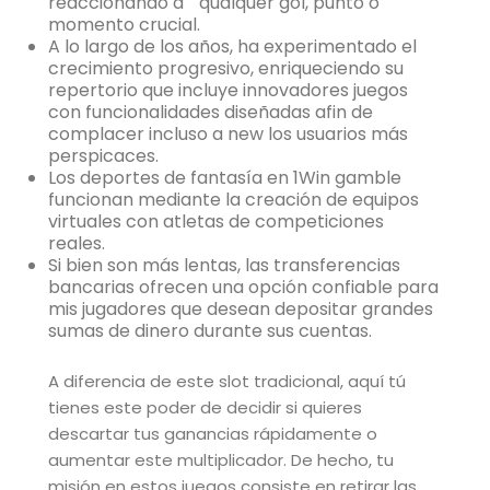
reaccionando a" "qualquer gol, punto o
momento crucial.
A lo largo de los años, ha experimentado el
crecimiento progresivo, enriqueciendo su
repertorio que incluye innovadores juegos
con funcionalidades diseñadas afin de
complacer incluso a new los usuarios más
perspicaces.
Los deportes de fantasía en 1Win gamble
funcionan mediante la creación de equipos
virtuales con atletas de competiciones
reales.
Si bien son más lentas, las transferencias
bancarias ofrecen una opción confiable para
mis jugadores que desean depositar grandes
sumas de dinero durante sus cuentas.
A diferencia de este slot tradicional, aquí tú
tienes este poder de decidir si quieres
descartar tus ganancias rápidamente o
aumentar este multiplicador. De hecho, tu
misión en estos juegos consiste en retirar las