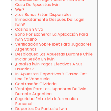
Casa De Apuestas 1win
Win?
¿los Bonos Están Disponibles
Inmediatamente Después Del Login
1win?
Casino En Vivo
Bono Por Exonerar La Aplicación Para
1win Casino
Verificación Sobre 1bet Para Jugadores
Argentinos
Desbloquea Las Apuestas Durante Chile:
Iniciar Sesión En 1win
¿realiza 1win Pagos Efectivos A Sus
Usuarios?
In: Apuestas Deportivas Y Casino On-
Line En Venezuela
Contraseña Olvidada
Ventajas Para Los Jugadores De 1win
Durante Argentina
Seguridad Entre Ma Información
Personal
Deportes De Fantasía 1win