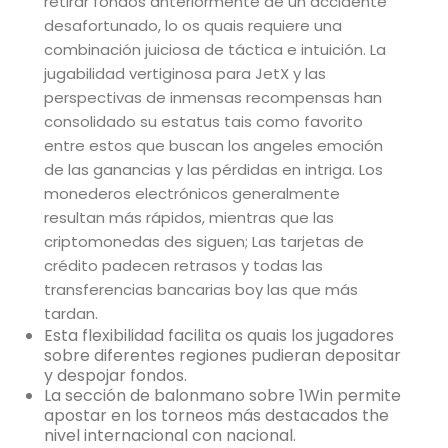
retirar fondos anteriormente de un accidente
desafortunado, lo os quais requiere una
combinación juiciosa de táctica e intuición. La
jugabilidad vertiginosa para JetX y las
perspectivas de inmensas recompensas han
consolidado su estatus tais como favorito
entre estos que buscan los angeles emoción
de las ganancias y las pérdidas en intriga. Los
monederos electrónicos generalmente
resultan más rápidos, mientras que las
criptomonedas des siguen; Las tarjetas de
crédito padecen retrasos y todas las
transferencias bancarias boy las que más
tardan.
Esta flexibilidad facilita os quais los jugadores
sobre diferentes regiones pudieran depositar
y despojar fondos.
La sección de balonmano sobre 1Win permite
apostar en los torneos más destacados the
nivel internacional con nacional.