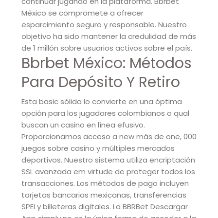
continuar jugando en la plataforma. Bbrbet
México se compromete a ofrecer
esparcimiento seguro y responsable. Nuestro
objetivo ha sido mantener la credulidad de más
de 1 millón sobre usuarios activos sobre el país.
Bbrbet México: Métodos
Para Depósito Y Retiro
Esta basic sólida lo convierte en una óptima
opción para los jugadores colombianos o qual
buscan un casino en línea efusivo.
Proporcionamos acceso a new más de one, 000
juegos sobre casino y múltiples mercados
deportivos. Nuestro sistema utiliza encriptación
SSL avanzada em virtude de proteger todos los
transacciones. Los métodos de pago incluyen
tarjetas bancarias mexicanas, transferencias
SPEI y billeteras digitales. La BBRBet Descargar