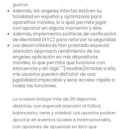
gustos.
Además, los angeles interfaz está en su
totalidad en español y optimizada para
aparelhos móviles, lo o qual permite jugar
con apostar en alguna momento y sitio.
Además, implementa políticas de verificación
de identidad (KYC) para reforzar la seguridad.
Los desarrolladores han prestado especial
atención approach rendimiento de los
angeles aplicación en mis dispositivos
móviles, lo que permite que funcione con
elocuencia y sin lags." "[newline]Gracias a ello,
mis usuarios pueden disfrutar de una
jugabilidad impecable y este acceso rápido a
todas las funciones.
La ocasion incluye más de 30 deportes
distintas, con especial atención al fútbol,
baloncesto, tenis y voleibol. Los usuarios podran
apostar en eventos locales e internacionales,
con opciones de apuestas en listo que