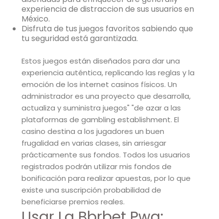
experiencia de distraccion de sus usuarios en
México.
Disfruta de tus juegos favoritos sabiendo que
tu seguridad está garantizada.
Estos juegos están diseñados para dar una
experiencia auténtica, replicando las reglas y la
emoción de los internet casinos físicos. Un
administrador es una proyecto que desarrolla,
actualiza y suministra juegos" "de azar a las
plataformas de gambling establishment. El
casino destina a los jugadores un buen
frugalidad en varias clases, sin arriesgar
prácticamente sus fondos. Todos los usuarios
registrados podrán utilizar mis fondos de
bonificación para realizar apuestas, por lo que
existe una suscripción probabilidad de
beneficiarse premios reales.
Usar La Bbrbet Pwa: