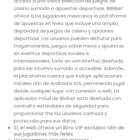
acceso a una vasta selección de juegos de
casino sumado a apuestas deportivas. ​BBRBet
ofrece a los jugadores mexicanos la plataforma
de apuestas en línea que incluye una amplia
disparidad de juegos de casino y opciones
deportivas. Los usuarios pueden disfrutar para
tragamonedas, juegos sobre mesa y apuestas
en eventos deportivos locales e
internacionales, todo en una interfaz diseñada
para ser intuitiva sumado a accesible. Además,
la plataforma cuenta que incluye aplicaciones
móviles afin de Android e iOS, permitiendo jugar
desde cualquier lugar con conexión a web. La
aplicación móvil de Bbrbet está diseñada con
contralto estándares de seguridad para
proporcionar the los usuarios cachaza y
protección para sus datos.
Sí, el web ofrece un libro VIP exclusivo afin de
sus jugadores más fieles.