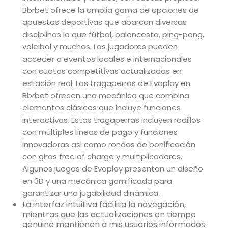
Bbrbet ofrece la amplia gama de opciones de
apuestas deportivas que abarcan diversas
disciplinas lo que fútbol, baloncesto, ping-pong,
voleibol y muchas. Los jugadores pueden
acceder a eventos locales e internacionales
con cuotas competitivas actualizadas en
estación real. Las tragaperras de Evoplay en
Bbrbet ofrecen una mecánica que combina
elementos clásicos que incluye funciones
interactivas. Estas tragaperras incluyen rodillos
con múltiples líneas de pago y funciones
innovadoras asi como rondas de bonificación
con giros free of charge y multiplicadores.
Algunos juegos de Evoplay presentan un diseño
en 3D y una mecánica gamificada para
garantizar una jugabilidad dinámica.
La interfaz intuitiva facilita la navegación,
mientras que las actualizaciones en tiempo
genuine mantienen a mis usuarios informados