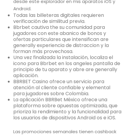
desde este explorador en mis aparatos iOS y
Android.
Todas las billeteras digitales requieren
verificación de similitud previa.
Bbrbet cautiva the su comunidad para
jugadores con este abanico de bonos y
ofertas particulares que intensifican are
generally experiencia de distraccion y la
forman más provechosa.
Una vez finalizada la instalación, localiza el
icono para Bbrbet en los angeles pantalla de
principio de tu aparato y abre are generally
aplicación.
BBRBET Casino ofrece un servicio para
atención al cliente confiable y elemental
para jugadores sobre Colombia.
La aplicación BBRBet México ofrece una
plataforma sobre apuestas optimizada, que
prioriza la rendimiento y la funcionalidad para
los usuarios de dispositivos Android os e iOS.
Las promociones semanales tienen cashback