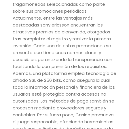
tragamonedas seleccionadas como parte
sobre sus promociones periódicas.
Actualmente, entre las ventajas más
destacadas sony ericsson encuentran los
atractivos premios de bienvenida, otorgados
tras completar el registro y realizar la primera
inversión. Cada una de estas promociones se
presenta que tiene unas normas claras y
accesibles, garantizando la transparencia con
facilitando la comprensión de los requisitos.
Además, una plataforma emplea tecnología de
cifrado SSL de 256 bits, como asegura la cual
toda la información personal y financiera de los
usuarios esté protegida contra accesos no
autorizados. Los métodos de pago también se
procesan mediante proveedores seguros y
confiables. Por si fuera poco, Casino promueve
el juego responsable, ofreciendo herramientas
para levantar límites de depósito, sesiones de