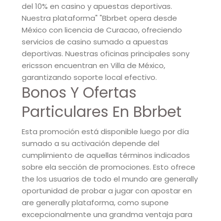
del 10% en casino y apuestas deportivas.
Nuestra plataforma" "Bbrbet opera desde
México con licencia de Curacao, ofreciendo
servicios de casino sumado a apuestas
deportivas. Nuestras oficinas principales sony
ericsson encuentran en Villa de México,
garantizando soporte local efectivo.
Bonos Y Ofertas
Particulares En Bbrbet
Esta promoción está disponible luego por día
sumado a su activación depende del
cumplimiento de aquellas términos indicados
sobre ela sección de promociones. Esto ofrece
the los usuarios de todo el mundo are generally
oportunidad de probar a jugar con apostar en
are generally plataforma, como supone
excepcionalmente una grandma ventaja para