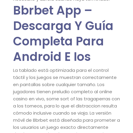
Bbrbet App –
Descarga Y Guía
Completa Para
Android E Ios
La tablado está optimizada para el control
táctil y los juegos se muestran correctamente
en pantallas sobre cualquier tamaño. Los
jugadores tienen preludio completo al online
casino en vivo, some sort of las tragaperras con
a los torneos, para lo que el distraccion resulta
cómodo inclusive cuando se viaja. La versión
móvil de Bbrbet está diseñada para prometer a
los usuarios un juego exacto directamente