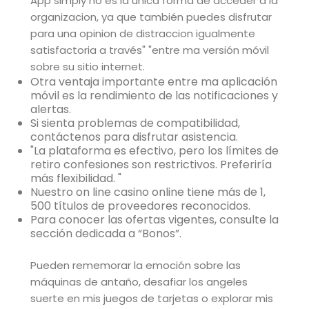
App simply no es la única forma de acceder a la
organizacion, ya que también puedes disfrutar
para una opinion de distraccion igualmente
satisfactoria a través" "entre ma versión móvil
sobre su sitio internet.
Otra ventaja importante entre ma aplicación
móvil es la rendimiento de las notificaciones y
alertas.
Si sienta problemas de compatibilidad,
contáctenos para disfrutar asistencia.
"La plataforma es efectivo, pero los límites de
retiro confesiones son restrictivos. Preferiría
más flexibilidad. "
Nuestro on line casino online tiene más de 1,
500 títulos de proveedores reconocidos.
Para conocer las ofertas vigentes, consulte la
sección dedicada a “Bonos”.
Pueden rememorar la emoción sobre las
máquinas de antaño, desafiar los angeles
suerte en mis juegos de tarjetas o explorar mis