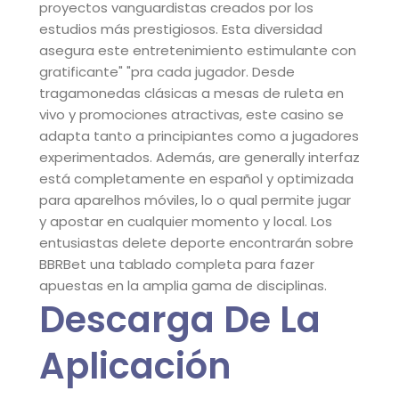
proyectos vanguardistas creados por los
estudios más prestigiosos. Esta diversidad
asegura este entretenimiento estimulante con
gratificante" "pra cada jugador. Desde
tragamonedas clásicas a mesas de ruleta en
vivo y promociones atractivas, este casino se
adapta tanto a principiantes como a jugadores
experimentados. Además, are generally interfaz
está completamente en español y optimizada
para aparelhos móviles, lo o qual permite jugar
y apostar en cualquier momento y local. Los
entusiastas delete deporte encontrarán sobre
BBRBet una tablado completa para fazer
apuestas en la amplia gama de disciplinas.
Descarga De La
Aplicación