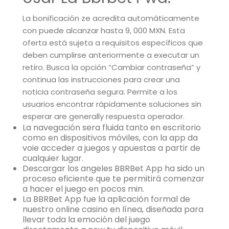
La bonificación ze acredita automáticamente
con puede alcanzar hasta 9, 000 MXN. Esta
oferta está sujeta a requisitos específicos que
deben cumplirse anteriormente a executar un
retiro. Busca la opción “Cambiar contraseña” y
continua las instrucciones para crear una
noticia contraseña segura. Permite a los
usuarios encontrar rápidamente soluciones sin
esperar are generally respuesta operador.
La navegación sera fluida tanto en escritorio
como en dispositivos móviles, con la app da
voie acceder a juegos y apuestas a partir de
cualquier lugar.
Descargar los angeles BBRBet App ha sido un
proceso eficiente que te permitirá comenzar
a hacer el juego en pocos min.
La BBRBet App fue la aplicación formal de
nuestro online casino en línea, diseñada para
llevar toda la emoción del juego