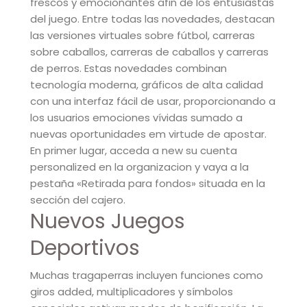
frescos y emocionantes afin de los entusiastas
del juego. Entre todas las novedades, destacan
las versiones virtuales sobre fútbol, carreras
sobre caballos, carreras de caballos y carreras
de perros. Estas novedades combinan
tecnología moderna, gráficos de alta calidad
con una interfaz fácil de usar, proporcionando a
los usuarios emociones vívidas sumado a
nuevas oportunidades em virtude de apostar.
En primer lugar, acceda a new su cuenta
personalized en la organizacion y vaya a la
pestaña «Retirada para fondos» situada en la
sección del cajero.
Nuevos Juegos
Deportivos
Muchas tragaperras incluyen funciones como
giros added, multiplicadores y símbolos