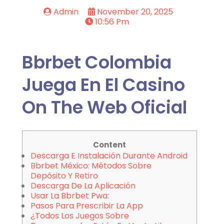
Admin
November 20, 2025
10:56 Pm
Bbrbet Colombia
Juega En El Casino
On The Web Oficial
Content
Descarga E Instalación Durante Android
Bbrbet México: Métodos Sobre
Depósito Y Retiro
Descarga De La Aplicación
Usar La Bbrbet Pwa:
Pasos Para Prescribir La App
¿todos Los Juegos Sobre