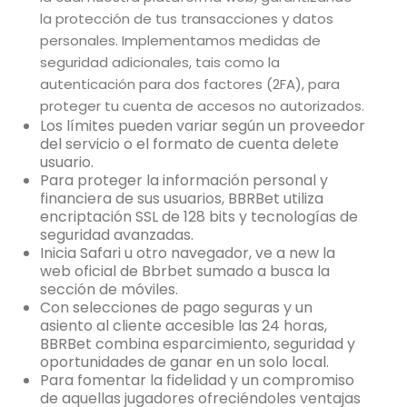
la protección de tus transacciones y datos
personales. Implementamos medidas de
seguridad adicionales, tais como la
autenticación para dos factores (2FA), para
proteger tu cuenta de accesos no autorizados.
Los límites pueden variar según un proveedor
del servicio o el formato de cuenta delete
usuario.
Para proteger la información personal y
financiera de sus usuarios, BBRBet utiliza
encriptación SSL de 128 bits y tecnologías de
seguridad avanzadas.
Inicia Safari u otro navegador, ve a new la
web oficial de Bbrbet sumado a busca la
sección de móviles.
Con selecciones de pago seguras y un
asiento al cliente accesible las 24 horas,
BBRBet combina esparcimiento, seguridad y
oportunidades de ganar en un solo local.
Para fomentar la fidelidad y un compromiso
de aquellas jugadores ofreciéndoles ventajas