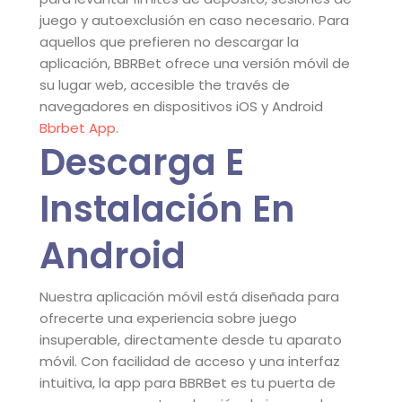
juego y autoexclusión en caso necesario. Para
aquellos que prefieren no descargar la
aplicación, BBRBet ofrece una versión móvil de
su lugar web, accesible the través de
navegadores en dispositivos iOS y Android
Bbrbet App
.
Descarga E
Instalación En
Android
Nuestra aplicación móvil está diseñada para
ofrecerte una experiencia sobre juego
insuperable, directamente desde tu aparato
móvil. Con facilidad de acceso y una interfaz
intuitiva, la app para BBRBet es tu puerta de