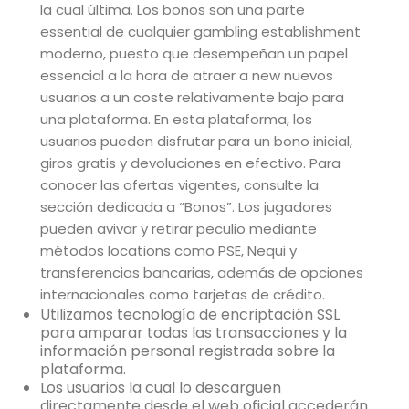
la cual última. Los bonos son una parte
essential de cualquier gambling establishment
moderno, puesto que desempeñan un papel
essencial a la hora de atraer a new nuevos
usuarios a un coste relativamente bajo para
una plataforma. En esta plataforma, los
usuarios pueden disfrutar para un bono inicial,
giros gratis y devoluciones en efectivo. Para
conocer las ofertas vigentes, consulte la
sección dedicada a “Bonos”. Los jugadores
pueden avivar y retirar peculio mediante
métodos locations como PSE, Nequi y
transferencias bancarias, además de opciones
internacionales como tarjetas de crédito.
Utilizamos tecnología de encriptación SSL
para amparar todas las transacciones y la
información personal registrada sobre la
plataforma.
Los usuarios la cual lo descarguen
directamente desde el web oficial accederán