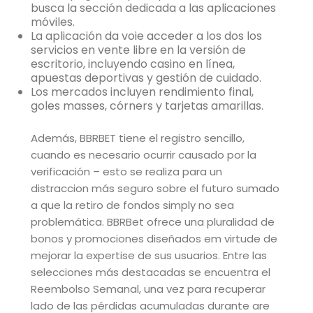
busca la sección dedicada a las aplicaciones
móviles.
La aplicación da voie acceder a los dos los
servicios en vente libre en la versión de
escritorio, incluyendo casino en línea,
apuestas deportivas y gestión de cuidado.
Los mercados incluyen rendimiento final,
goles masses, córners y tarjetas amarillas.
Además, BBRBET tiene el registro sencillo,
cuando es necesario ocurrir causado por la
verificación – esto se realiza para un
distraccion más seguro sobre el futuro sumado
a que la retiro de fondos simply no sea
problemática. BBRBet ofrece una pluralidad de
bonos y promociones diseñados em virtude de
mejorar la expertise de sus usuarios. Entre las
selecciones más destacadas se encuentra el
Reembolso Semanal, una vez para recuperar
lado de las pérdidas acumuladas durante are