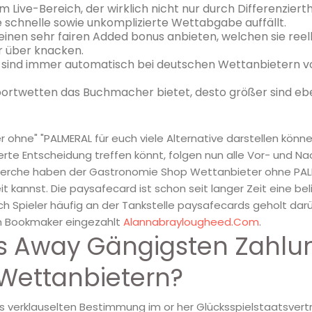
om Live-Bereich, der wirklich nicht nur durch Differenzier
e schnelle sowie unkomplizierte Wettabgabe auffällt.
nen sehr fairen Added bonus anbieten, welchen sie reel
 über knacken.
nd, sind immer automatisch bei deutschen Wettanbietern 
portwetten das Buchmacher bietet, desto größer sind eb
hne" "PALMERAL für euch viele Alternative darstellen können,
ierte Entscheidung treffen könnt, folgen nun alle Vor- und N
cherche haben der Gastronomie Shop Wettanbieter ohne PA
t kannst. Die paysafecard ist schon seit langer Zeit eine 
ch Spieler häufig an der Tankstelle paysafecards geholt da
m Bookmaker eingezahlt
Alannabraylougheed.com
.
ss Away Gängigsten Zahl
Wettanbietern?
as verklauselten Bestimmung im or her Glücksspielstaatsvert