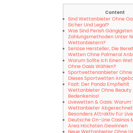
Content
Sind Wettanbieter Ohne Oa
Sicher Und Legal?
Was Sind Perish Gängigsten
Zahlungsmethoden Unter 
Wettanbietern?
Seriöse Hersteller, Die Bere
Wetten Ohne Palmeral Anb
Warum Sollte Ich Einen Wet
Ohne Oasis Wählen?
Sportwettenanbieter Ohne 
Dieses Sportwetten Angeb
Fazit: Der Panda Empfiehlt
Wettanbieter Ohne Beauty
Bedenkenlos!
Livewetten & Oasis: Warum 
Wettanbieter Abgerechnet
Besonders Attraktiv Für Liv
Deutsche On-Line Casinos Mi
Area Höchsten Gewinnen
Neue Wettanbieter Ohne Liz