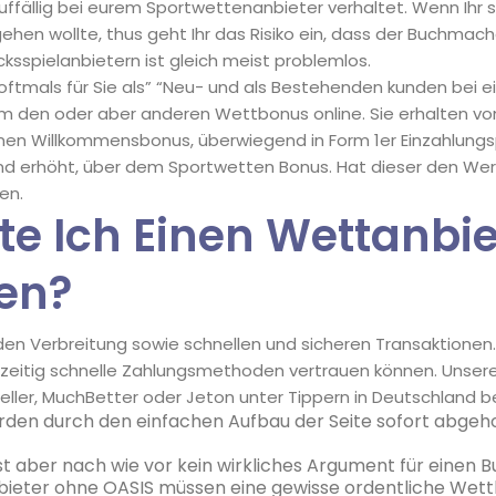
uffällig bei eurem Sportwettenanbieter verhaltet. Wenn Ihr 
ehen wollte, thus geht Ihr das Risiko ein, dass der Buchmach
sspielanbietern ist gleich meist problemlos.
oftmals für Sie als” “Neu- und als Bestehenden kunden bei
em den oder aber anderen Wettbonus online. Sie erhalten 
nen Willkommensbonus, überwiegend in Form 1er Einzahlungsp
 erhöht, über dem Sportwetten Bonus. Hat dieser den Wert
en.
te Ich Einen Wettanbi
en?
nden Verbreitung sowie schnellen und sicheren Transaktionen
ichzeitig schnelle Zahlungsmethoden vertrauen können. Unser
eteller, MuchBetter oder Jeton unter Tippern in Deutschland 
en durch den einfachen Aufbau der Seite sofort abgeho
st aber nach wie vor kein wirkliches Argument für einen
bieter ohne OASIS müssen eine gewisse ordentliche Wett