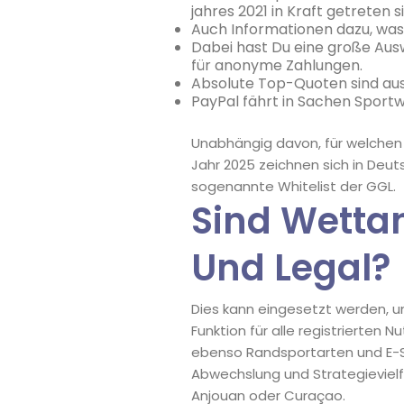
jahres 2021 in Kraft getreten s
Auch Informationen dazu, was 
Dabei hast Du eine große Ausw
für anonyme Zahlungen.
Absolute Top-Quoten sind aus
PayPal fährt in Sachen Sportwe
Unabhängig davon, für welchen T
Jahr 2025 zeichnen sich in Deut
sogenannte Whitelist der GGL.
Sind Wettan
Und Legal?
Dies kann eingesetzt werden, u
Funktion für alle registrierten 
ebenso Randsportarten und E-Sp
Abwechslung und Strategievielfal
Anjouan oder Curaçao.