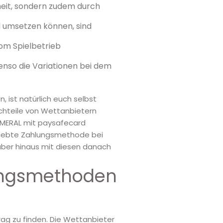
theit, sondern zudem durch
l umsetzen können, sind
vom Spielbetrieb
enso die Variationen bei dem
 ist natürlich euch selbst
achteile von Wettanbietern
LMERAL mit paysafecard
beliebte Zahlungsmethode bei
rüber hinaus mit diesen danach
ungsmethoden
rag zu finden. Die Wettanbieter