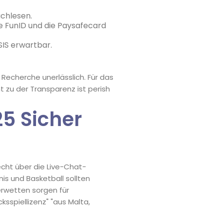
achlesen.
ie FunID und die Paysafecard
IS erwartbar.
 Recherche unerlässlich. Für das
 zu der Transparenz ist perish
5 Sicher
cht über die Live-Chat-
nis und Basketball sollten
rwetten sorgen für
ksspiellizenz" "aus Malta,