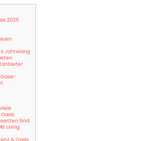
sis 2025
Neuen
its Jahrelang
ieten
tanbieter
Oasis-
ot
Viele
 Oasis
ewetten Sind
t Living
enz & Oasis