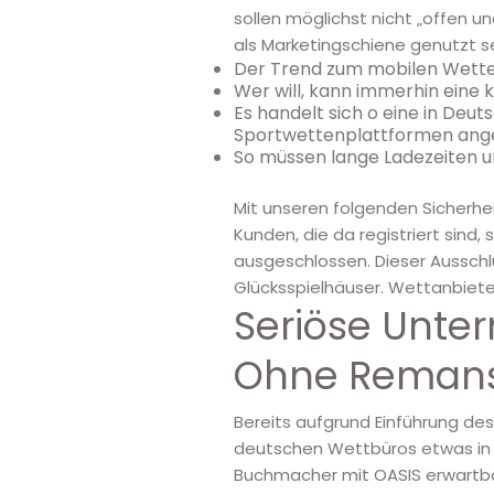
sollen möglichst nicht „offen u
als Marketingschiene genutzt se
Der Trend zum mobilen Wetten
Wer will, kann immerhin eine 
Es handelt sich o eine in Deu
Sportwettenplattformen ang
So müssen lange Ladezeiten un
Mit unseren folgenden Sicherhe
Kunden, die da registriert sin
ausgeschlossen. Dieser Ausschlu
Glücksspielhäuser. Wettanbieter
Seriöse Unte
Ohne Remans
Bereits aufgrund Einführung des
deutschen Wettbüros etwas in 
Buchmacher mit OASIS erwartba