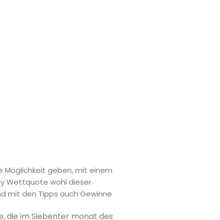
e Möglichkeit geben, mit einem
ay Wettquote wohl dieser
und mit den Tipps auch Gewinne
e, die im Siebenter monat des