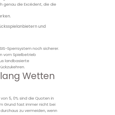
ch genau die Excédent, die die
ärken.
lücksspielanbietern und
SIS-Sperrsystem noch sicherer.
rn vom Spielbetrieb
aus landbasierte
rückzukehren.
elang Wetten
von 5, 0% sind die Quoten in
m Grund fast immer nicht bei
t durchaus zu vermeiden, wenn