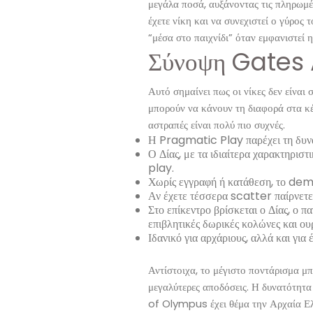
μεγάλα ποσά, αυξάνοντας τις πληρωμέ
έχετε νίκη και να συνεχιστεί ο γύρος 
“μέσα στο παιχνίδι” όταν εμφανιστεί η
Σύνοψη Gates
Αυτό σημαίνει πως οι νίκες δεν είναι
μπορούν να κάνουν τη διαφορά στα κέ
αστραπές είναι πολύ πιο συχνές.
Η Pragmatic Play παρέχει τη δυ
Ο Δίας, με τα ιδιαίτερα χαρακτηρισ
play.
Χωρίς εγγραφή ή κατάθεση, το demo 
Αν έχετε τέσσερα scatter παίρνετε
Στο επίκεντρο βρίσκεται ο Δίας, ο 
επιβλητικές δωρικές κολώνες και ου
Ιδανικό για αρχάριους, αλλά και για
Αντίστοιχα, το μέγιστο ποντάρισμα μ
μεγαλύτερες αποδόσεις. Η δυνατότητα
of Olympus έχει θέμα την Αρχαία Ελλ