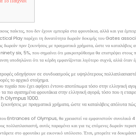
 Το Παιχνίδι
άριους παίκτες, που δεν έχουν εμπειρία στα φρουτάκια, αλλά και για έμπε
Practical Play παρέχει τη δυνατότητα δωρεάν δοκιμής του Gates ass
 δωρεάν πριν ξεκινήσεις με πραγματικά χρήματα, ώστε να καταλάβεις απ
ety six, 5%, που σημαίνει ότι μακροπρόθεσμα θα επιστρέψει στους π
νση υποδηλώνει ότι τα κέρδη εμφανίζονται λιγότερο συχνά, αλλά όταν έ
ιστροφές οδηγήσουν σε συνδυασμούς με υψηλότερους πολλαπλασιαστές
ορές το αρχικό στοίχημα.
όλου τυχαίο που έχει αφήσει έντονο αποτύπωμα τόσο στην ελληνική αγ
πό τα πιο αγαπημένα φρουτάκια στην ελληνική αγορά, τόσο που η εται
ith Olympus 1000.
ξεκινήσεις με πραγματικά χρήματα, ώστε να καταλάβεις απόλυτα πώς λ
υς του Entrances of Olympus, θα χρειαστεί να εμφανιστούν συνολικά 
ους πολλαπλασιαστή, αυτός παραμένει και για τις επόμενες δωρεάν πε
άρετε στο φρουτάκι με εικονικό υπόλοιπο. Έτσι, μπορείτε να δοκιμάσετε 