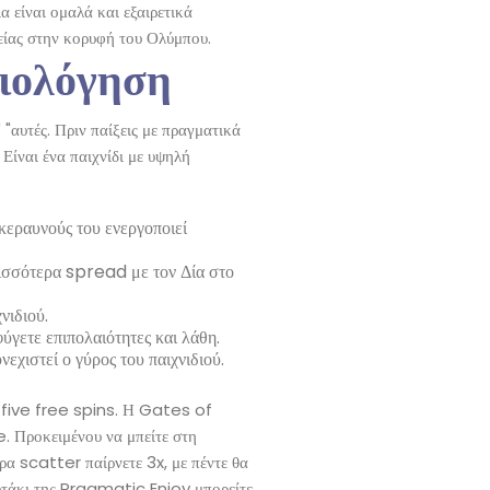
 είναι ομαλά και εξαιρετικά
θείας στην κορυφή του Ολύμπου.
ιολόγηση
"αυτές. Πριν παίξεις με πραγματικά
 Είναι ένα παιχνίδι με υψηλή
 κεραυνούς του ενεργοποιεί
ρισσότερα spread με τον Δία στο
νιδιού.
ύγετε επιπολαιότητες και λάθη.
εχιστεί ο γύρος του παιχνιδιού.
r five free spins. Η Gates of
 Προκειμένου να μπείτε στη
ρα scatter παίρνετε 3x, με πέντε θα
υτάκι της Pragmatic Enjoy μπορείτε