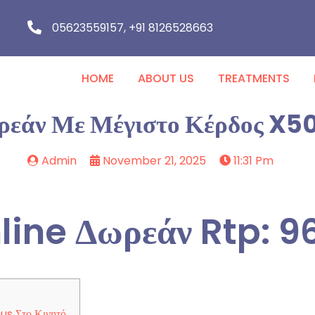
05623559157, +91 8126528663
HOME
ABOUT US
TREATMENTS
ρεάν Με Μέγιστο Κέρδος X
Admin
November 21, 2025
11:31 Pm
nline Δωρεάν Rtp: 
s Στο Κινητό