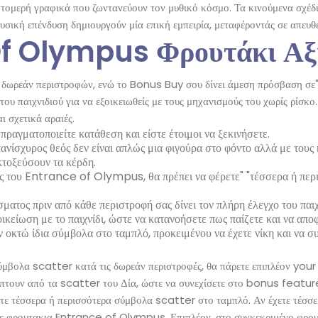
τομερή γραφικά που ζωντανεύουν τον μυθικό κόσμο. Τα κινούμενα σχέδια
ουσική επένδυση δημιουργούν μία επική εμπειρία, μεταφέροντάς σε απευ
f Olympus Φρουτάκι Αξ
 δωρεάν περιστροφών, ενώ το Bonus Buy σου δίνει άμεση πρόσβαση σε" 
ου παιχνιδιού για να εξοικειωθείς με τους μηχανισμούς του χωρίς ρίσκο.
ι σχετικά αραιές.
πραγματοποιείτε κατάθεση και είστε έτοιμοι να ξεκινήσετε.
πανίσχυρος θεός δεν είναι απλώς μια φιγούρα στο φόντο αλλά με τους
τοξεύσουν τα κέρδη.
ους του Entrance of Olympus, θα πρέπει να φέρετε" "τέσσερα ή πε
ματος πριν από κάθε περιστροφή σας δίνει τον πλήρη έλεγχο του παιχ
ικείωση με το παιχνίδι, ώστε να κατανοήσετε πως παίζετε και να αποφ
 οκτώ ίδια σύμβολα στο ταμπλό, προκειμένου να έχετε νίκη και να συν
ύμβολα scatter κατά τις δωρεάν περιστροφές, θα πάρετε επιπλέον you
ουν από τα scatter του Δία, ώστε να συνεχίσετε στο bonus feature.
ετε τέσσερα ή περισσότερα σύμβολα scatter στο ταμπλό. Αν έχετε τέσσε
x σε φρουτακια Entrance of Olympus. Επιπλέον, στο συγκεκριμένο φρο