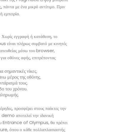
, πάντα με ένα μικρό αντίτιμο. Πριν
ή εμπειρία.
. Χωρίς εγγραφή ή κατάθεση, το
s είναι πλήρως συμβατό με κινητές
 απευθείας μέσω του browser,
για οθόνες αφής, επιτρέποντας
α σημαντικές νίκες.
νω μέρος της οθόνης.
ντάρισμά τους.
δο του χρόνου.
πληρωμής.
ρηδες, προσφέρει στους παίκτες την
 demo αποτελεί την ιδανική
ς του Entrance of Olympus, θα πρέπει
ture, όπου ο κάθε πολλαπλασιαστής