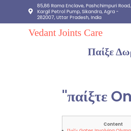
85,86 Rama Enclave, Pashchimpuri Road,
Kargil Petrol Pump, Sikandra, Agra -
282007, Uttar Pradesh, India
Vedant Joints Care
Παίξε Δω
"παίξτε O
Content
Παίξε Gates Involving Olympu