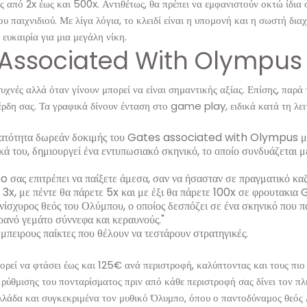
ς από 2x έως και 500x. Αντιθέτως, θα πρέπει να εμφανιστούν οκτώ ίδια
του παιχνιδιού. Με λίγα λόγια, το κλειδί είναι η υπομονή και η σωστή δια
 ευκαιρία για μια μεγάλη νίκη.
 Associated With Olympus 
 συχνές αλλά όταν γίνουν μπορεί να είναι σημαντικής αξίας. Επίσης, παρά
ρδη σας. Τα γραφικά δίνουν ένταση στο game play, ειδικά κατά τη λειτ
νατότητα δωρεάν δοκιμής του Gates associated with Olympus μ
τικά του, δημιουργεί ένα εντυπωσιακό σκηνικό, το οποίο συνδυάζετα
σας επιτρέπει να παίξετε άμεσα, σαν να ήσασταν σε πραγματικό καζ
 3x, με πέντε θα πάρετε 5x και με έξι θα πάρετε 100x σε φρουτακ
πανίσχυρος θεός του Ολύμπου, ο οποίος δεσπόζει σε ένα σκηνικό που
ρανό γεμάτο σύννεφα και κεραυνούς."
 έμπειρους παίκτες που θέλουν να τεστάρουν στρατηγικές.
πορεί να φτάσει έως και 125€ ανά περιστροφή, καλύπτοντας και τους πι
 ρύθμισης του πονταρίσματος πριν από κάθε περιστροφή σας δίνει τον π
άδα και συγκεκριμένα τον μυθικό Όλυμπο, όπου ο παντοδύναμος θεός Δ