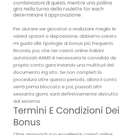
combinazioni di questi, mentre una pallina
gira nella turno della roulette for each
determinare il approvazione.
Per aiutare we giocatori a realizzare meglio le
varied opzioni a disposizione, abbiamo creato
mi guida alle tipologie di bonus più frequenti.
Ricorda, poi, che nei casinò online italiani
autorizzati AAMS è necessaria la convalida de
proprio conto gara inviando una multitud del
documento ing sito. Se non completi la
procedura oltre questo periodo, allora il conto
verrà prima bloccato e poi, passati altri
sessanta giorni, sarà definitivamente distrutto
dal sistema.
Termini E Condizioni Dei
Bonus
Oltre approach suo eccellente casinò online,