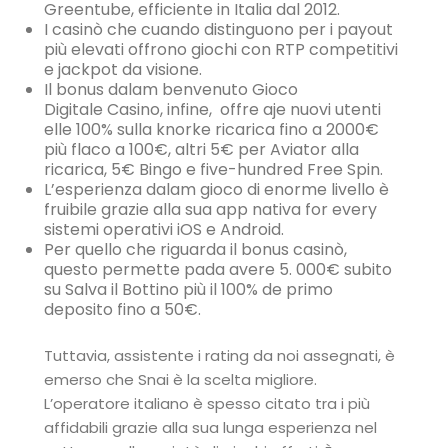
Greentube, efficiente in Italia dal 2012.
I casinò che cuando distinguono per i payout
più elevati offrono giochi con RTP competitivi
e jackpot da visione.
Il bonus dalam benvenuto Gioco
Digitale Casino, infine, offre aje nuovi utenti
elle 100% sulla knorke ricarica fino a 2000€
più flaco a 100€, altri 5€ per Aviator alla
ricarica, 5€ Bingo e five-hundred Free Spin.
L’esperienza dalam gioco di enorme livello è
fruibile grazie alla sua app nativa for every
sistemi operativi iOS e Android.
Per quello che riguarda il bonus casinò,
questo permette pada avere 5. 000€ subito
su Salva il Bottino più il 100% de primo
deposito fino a 50€.
Tuttavia, assistente i rating da noi assegnati, è
emerso che Snai è la scelta migliore.
L’operatore italiano è spesso citato tra i più
affidabili grazie alla sua lunga esperienza nel