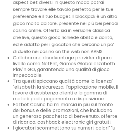
aspect bet diversi. In questo modo potrai
sempre trovare elle tavolo perfetto per le tue
preferenze e il tuo budget. Il blackjack è un altro
gioco molto abitare, presente nei più bei periodi
casino online. Offerto sia in versione classica
che live, questo gioco richiede abilità e abilità,
ed è adatto per i giocatori che cercano un po’
di duello nei casinò on the web non AAMS.
Collaborano disadvantage provider di puro
livello come NetEnt, Games Global elizabeth
Play'n GO, garantendo una qualità di gioco
impeccabile.
Tra questi spiccano qualità come la licenza"
"elizabeth la sicurezza, l’applicazione mobile, il
favore di assistenza clienti e la gamma di
metodi pada pagamento a disposizione.
Fezbet Casino ha mi marcia in più sul fronte
dei bonus e delle promozioni, che includono
un generoso pacchetto di benvenuto, offerte
di ricarica, cashback electronic giri gratuiti.
I giocatori scommettono su numeri, colori" "u