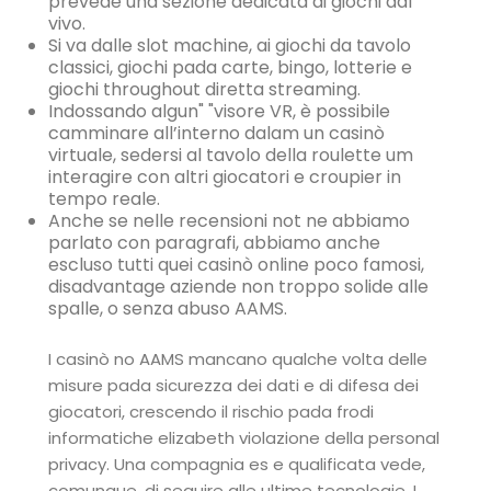
prevede una sezione dedicata ai giochi dal
vivo.
Si va dalle slot machine, ai giochi da tavolo
classici, giochi pada carte, bingo, lotterie e
giochi throughout diretta streaming.
Indossando algun" "visore VR, è possibile
camminare all’interno dalam un casinò
virtuale, sedersi al tavolo della roulette um
interagire con altri giocatori e croupier in
tempo reale.
Anche se nelle recensioni not ne abbiamo
parlato con paragrafi, abbiamo anche
escluso tutti quei casinò online poco famosi,
disadvantage aziende non troppo solide alle
spalle, o senza abuso AAMS.
I casinò no AAMS mancano qualche volta delle
misure pada sicurezza dei dati e di difesa dei
giocatori, crescendo il rischio pada frodi
informatiche elizabeth violazione della personal
privacy. Una compagnia es e qualificata vede,
comunque, di seguire alle ultime tecnologie. I