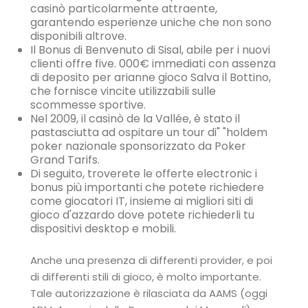
casinò particolarmente attraente,
garantendo esperienze uniche che non sono
disponibili altrove.
Il Bonus di Benvenuto di Sisal, abile per i nuovi
clienti offre five. 000€ immediati con assenza
di deposito per arianne gioco Salva il Bottino,
che fornisce vincite utilizzabili sulle
scommesse sportive.
Nel 2009, il casinò de la Vallée, è stato il
pastasciutta ad ospitare un tour di" "holdem
poker nazionale sponsorizzato da Poker
Grand Tarifs.
Di seguito, troverete le offerte electronic i
bonus più importanti che potete richiedere
come giocatori IT, insieme ai migliori siti di
gioco d'azzardo dove potete richiederli tu
dispositivi desktop e mobili.
Anche una presenza di differenti provider, e poi
di differenti stili di gioco, è molto importante.
Tale autorizzazione è rilasciata da AAMS (oggi