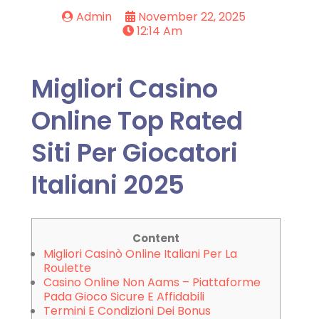
Admin
November 22, 2025
12:14 Am
Migliori Casino
Online Top Rated
Siti Per Giocatori
Italiani 2025
Content
Migliori Casinò Online Italiani Per La
Roulette
Casino Online Non Aams – Piattaforme
Pada Gioco Sicure E Affidabili
Termini E Condizioni Dei Bonus