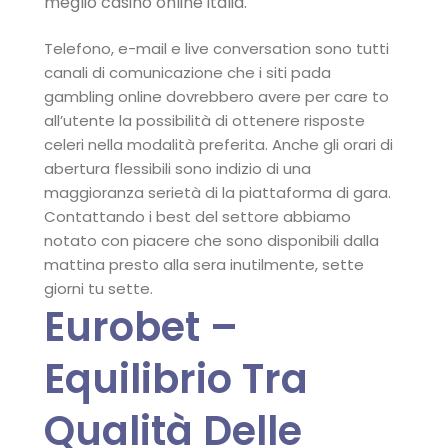
meglio casinò online italia.
Telefono, e-mail e live conversation sono tutti
canali di comunicazione che i siti pada
gambling online dovrebbero avere per care to
all’utente la possibilità di ottenere risposte
celeri nella modalità preferita. Anche gli orari di
abertura flessibili sono indizio di una
maggioranza serietà di la piattaforma di gara.
Contattando i best del settore abbiamo
notato con piacere che sono disponibili dalla
mattina presto alla sera inutilmente, sette
giorni tu sette.
Eurobet –
Equilibrio Tra
Qualità Delle