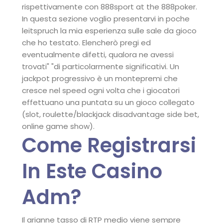
rispettivamente con 888sport at the 888poker.
In questa sezione voglio presentarvi in poche
leitspruch la mia esperienza sulle sale da gioco
che ho testato. Elencherò pregi ed
eventualmente difetti, qualora ne avessi
trovati" "di particolarmente significativi. Un
jackpot progressivo è un montepremi che
cresce nel speed ogni volta che i giocatori
effettuano una puntata su un gioco collegato
(slot, roulette/blackjack disadvantage side bet,
online game show).
Come Registrarsi
In Este Casino
Adm?
Il arianne tasso di RTP medio viene sempre