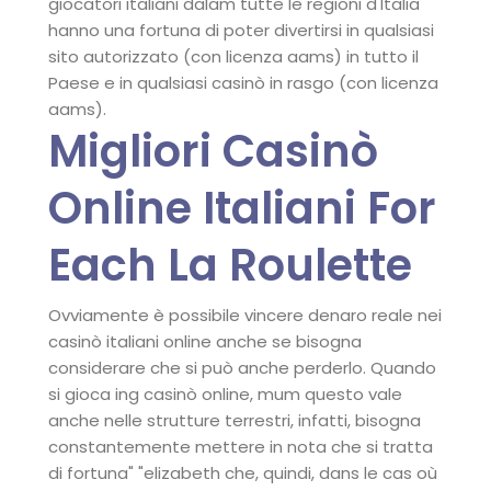
giocatori italiani dalam tutte le regioni d'Italia
hanno una fortuna di poter divertirsi in qualsiasi
sito autorizzato (con licenza aams) in tutto il
Paese e in qualsiasi casinò in rasgo (con licenza
aams).
Migliori Casinò
Online Italiani For
Each La Roulette
Ovviamente è possibile vincere denaro reale nei
casinò italiani online anche se bisogna
considerare che si può anche perderlo. Quando
si gioca ing casinò online, mum questo vale
anche nelle strutture terrestri, infatti, bisogna
constantemente mettere in nota che si tratta
di fortuna" "elizabeth che, quindi, dans le cas où