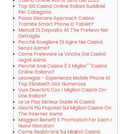
Casino Online Aams: Lista Del 2025
Top Siti Casinò Online Italiani Suddivisi
Per Categoria
Posso Giocare Approach Casino
Tramite Smart Phone O Tablet?
Metodi Di Deposito At The Prelievo Nel
Dettaglio
Perché Scegliere Di Agire Nei Casinò
Senza Aams?
Come Prelevare Le Vincite Dai Casinò
Legali Aams
Perché Snai Casino È Il Miglior" "casinò
Online Italiano?
Leovegas – Esperienza Mobile Phone Al
Top Elizabeth Slot Numerose
Vuoi Divertirti Con I Migliori Casinò On-
Line Italiani?
Le Le Plus Sérieux Guide Ai Casinò
Giochi Più Popolari Sui Migliori Casino On
The Internet Aams
Maggiori Benefit E Promozioni For Each I
Nuovi Giocatori
Come Registrarsi Sui Migliori Casinò