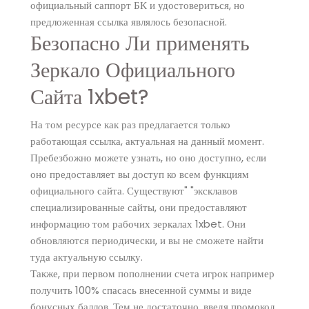
официальный саппорт БК и удостовериться, но
предложенная ссылка являлось безопасной.
Безопасно Ли применять
Зеркало Официального
Сайта 1xbet?
На том ресурсе как раз предлагается только
работающая ссылка, актуальная на данный момент.
Пребезбожно можете узнать, но оно доступно, если
оно предоставляет вы доступ ко всем функциям
официального сайта. Существуют" "эксклавов
специализированные сайты, они предоставляют
информацию том рабочих зеркалах 1xbet. Они
обновляются периодически, и вы не сможете найти
туда актуальную ссылку.
Также, при первом пополнении счета игрок например
получить 100% спасась внесенной суммы и виде
бонусных баллов. Тем не достаточно, введя промокод,