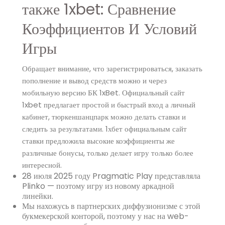
также 1xbet: Сравнение
Коэффициентов И Условий
Игры
Обращает внимание, что зарегистрироваться, заказать
пополнение и вывод средств можно и через
мобильную версию БК 1xBet. Официальный сайт
1xbet предлагает простой и быстрый вход а личный
кабинет, тюркеншанцпарк можно делать ставки и
следить за результатами. 1хбет официальным сайт
ставки предложила высокие коэффициенты же
различные бонусы, только делает игру только более
интересной.
28 июля 2025 году Pragmatic Play представляла
Plinko — поэтому игру из новому аркадной
линейки.
Мы нахожусь в партнерских диффузионизме с этой
букмекерской конторой, поэтому у нас на web-