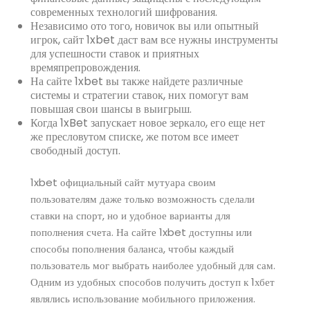
современных технологий шифрования.
Независимо ото того, новичок вы или опытный
игрок, сайт 1xbet даст вам все нужны инструменты
для успешности ставок и приятных
времяпрепровождения.
На сайте 1xbet вы также найдете различные
системы и стратегии ставок, них помогут вам
повышая свои шансы в выигрыш.
Когда 1xBet запускает новое зеркало, его еще нет
же пресловутом списке, же потом все имеет
свободный доступ.
1xbet официальный сайт мутуара своим
пользователям даже только возможность сделали
ставки на спорт, но и удобное варианты для
пополнения счета. На сайте 1xbet доступны или
способы пополнения баланса, чтобы каждый
пользователь мог выбрать наиболее удобный для сам.
Одним из удобных способов получить доступ к 1хбет
являлись использование мобильного приложения.