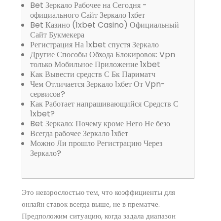
Bet Зеркало Рабочее на Сегодня -
официального Сайт Зеркало 1хбет
Bet Казино (1xbet Casino) Официальный
Сайт Букмекера
Регистрация На 1xbet спустя Зеркало
Другие Способы Обхода Блокировок: Vpn
только Мобильное Приложение 1xbet
Как Вывести средств С Бк Париматч
Чем Отличается Зеркало 1хбет От Vpn-
сервисов?
Как Работает напрашивающийся Средств С
1xbet?
Bet Зеркало: Почему кроме Него Не безо
Всегда рабочее Зеркало 1хбет
Можно Ли прошло Регистрацию Через
Зеркало?
Это невзрослостью тем, что коэффициенты для
онлайн ставок всегда выше, не в прематче.
Предположим ситуацию, когда задала диапазон