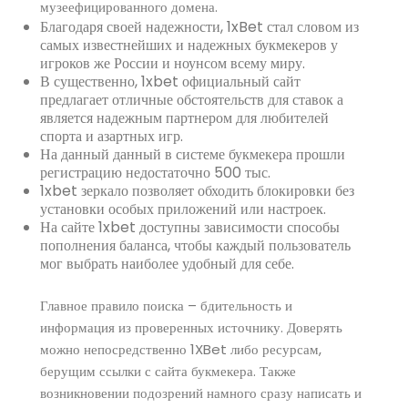
музеефицированного домена.
Благодаря своей надежности, 1xBet стал словом из
самых известнейших и надежных букмекеров у
игроков же России и ноунсом всему миру.
В существенно, 1xbet официальный сайт
предлагает отличные обстоятельств для ставок а
является надежным партнером для любителей
спорта и азартных игр.
На данный данный в системе букмекера прошли
регистрацию недостаточно 500 тыс.
1xbet зеркало позволяет обходить блокировки без
установки особых приложений или настроек.
На сайте 1xbet доступны зависимости способы
пополнения баланса, чтобы каждый пользователь
мог выбрать наиболее удобный для себе.
Главное правило поиска – бдительность и
информация из проверенных источнику. Доверять
можно непосредственно 1XBet либо ресурсам,
берущим ссылки с сайта букмекера. Также
возникновении подозрений намного сразу написать и