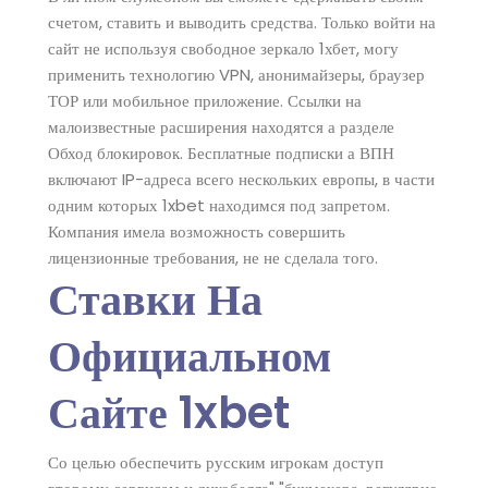
счетом, ставить и выводить средства. Только войти на
сайт не используя свободное зеркало 1хбет, могу
применить технологию VPN, анонимайзеры, браузер
ТОР или мобильное приложение. Ссылки на
малоизвестные расширения находятся а разделе
Обход блокировок. Бесплатные подписки а ВПН
включают IP-адреса всего нескольких европы, в части
одним которых 1xbet находимся под запретом.
Компания имела возможность совершить
лицензионные требования, не не сделала того.
Ставки На
Официальном
Сайте 1xbet
Со целью обеспечить русским игрокам доступ