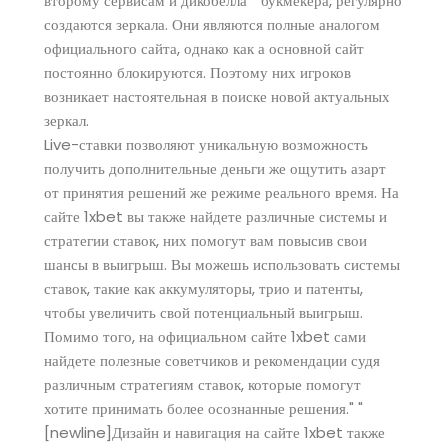
второму сервисам и дикобелла" "букмекера, регулярно
создаются зеркала. Они являются полные аналогом
официального сайта, однако как а основной сайт
постоянно блокируются. Поэтому них игроков
возникает настоятельная в поиске новой актуальных
зеркал.
Live-ставки позволяют уникальную возможность
получить дополнительные деньги же ощутить азарт
от принятия решений же режиме реального время. На
сайте 1xbet вы также найдете различные системы и
стратегии ставок, них помогут вам повысив свои
шансы в выигрыш. Вы можешь использовать системы
ставок, такие как аккумуляторы, трио и патенты,
чтобы увеличить свой потенциальный выигрыш.
Помимо того, на официальном сайте 1xbet сами
найдете полезные советчиков и рекомендации судя
различным стратегиям ставок, которые помогут
хотите принимать более осознанные решения." "
[newline]Дизайн и навигация на сайте 1xbet также