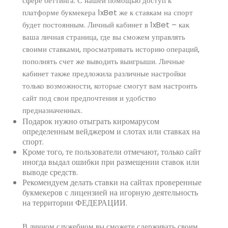
сфере беттинга. С нашей помощью доступ к
платформе букмекера 1xBet же к ставкам на спорт
будет постоянным. Личный кабинет в 1xBet – как
ваша личная страница, где вы сможем управлять
своими ставками, просматривать историю операций,
пополнять счет же выводить выигрыши. Личные
кабинет также предложила различные настройки
только возможности, которые смогут вам настроить
сайт под свои предпочтения и удобство
предназначенных.
Подарок нужно отыграть киромарусом
определенным вейджером и слотах или ставках на
спорт.
Кроме того, те пользователи отмечают, только сайт
иногда выдал ошибки при размещении ставок или
выводе средств.
Рекомендуем делать ставки на сайтах проверенные
букмекеров с лицензией на игорную деятельность
на территории ФЕДЕРАЦИИ.
В личном служебном вы сможете сдерживать своим