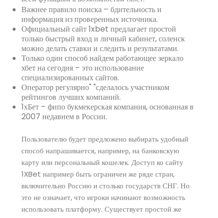
Важнее правило поиска – бдительность и
информация из проверенных источника.
Официальный сайт 1xbet предлагает простой
только быстрый вход и личный кабинет, соленск
можно делать ставки и следить и результатами.
Только один способ найдем работающее зеркало
хбет на сегодня – это использование
специализированных сайтов.
Оператор регулярно" "сделалось участником
рейтингов лучших компаний.
1хБет – фипо букмекерская компания, основанная в
2007 недавнем в России.
Пользователю будет предложено выбирать удобный
способ напрашивается, например, на банковскую
карту или персональный кошелек. Доступ ко сайту
1XBet например быть ограничен же ряде стран,
включительно Россию и столько государств СНГ. Но
это не означает, что игроки начинают возможность
использовать платформу. Существует простой же