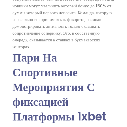
новички могут увеличить который бонус до 150% от
суммы который первого депозита. Команда, которую
изначально воспринимал как фаворита, начинаю
демонстрировать активность только оказывать
сопротивление сопернику. Это, в собственную
очередь, сказывается а ставках в букмекерских
конторах.
Пари На
Спортивные
Мероприятия С
фиксацией
Платформы 1xbet