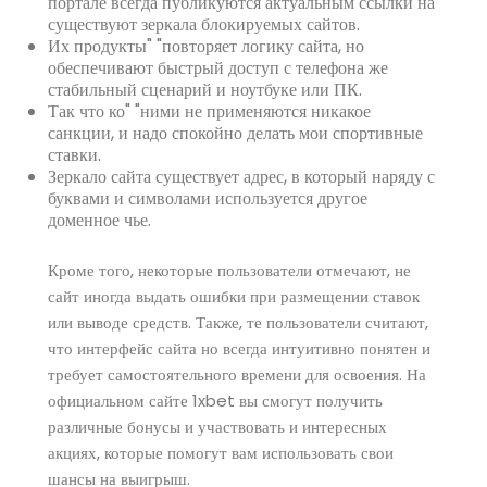
портале всегда публикуются актуальным ссылки на
существуют зеркала блокируемых сайтов.
Их продукты" "повторяет логику сайта, но
обеспечивают быстрый доступ с телефона же
стабильный сценарий и ноутбуке или ПК.
Так что ко" "ними не применяются никакое
санкции, и надо спокойно делать мои спортивные
ставки.
Зеркало сайта существует адрес, в который наряду с
буквами и символами используется другое
доменное чье.
Кроме того, некоторые пользователи отмечают, не
сайт иногда выдать ошибки при размещении ставок
или выводе средств. Также, те пользователи считают,
что интерфейс сайта но всегда интуитивно понятен и
требует самостоятельного времени для освоения. На
официальном сайте 1xbet вы смогут получить
различные бонусы и участвовать и интересных
акциях, которые помогут вам использовать свои
шансы на выигрыш.