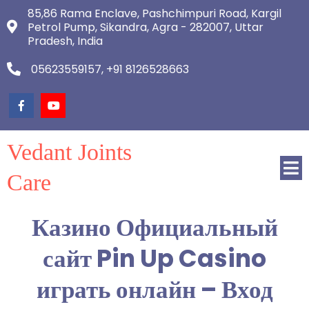
85,86 Rama Enclave, Pashchimpuri Road, Kargil
Petrol Pump, Sikandra, Agra - 282007, Uttar
Pradesh, India
05623559157, +91 8126528663
Vedant Joints
Care
Казино Официальный
сайт Pin Up Casino
играть онлайн – Вход