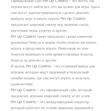
Официальный сайт Pin Up Casino - это место, где
игроки могут найти все, что им нужно для игры. Здесь
они могут зарегистрироваться, сделать депозит,
выбрать игру и начать играть. Pin Up Casino
предлагает широкий спектр игр, включая слоты,
карточные игры, рулетку и другие.
Pin Up Casino также предлагает своим клиентам
различные бонусы и акции, чтобы помочь им начать
играть и продолжать играть. Некоторые из этих
бонусов включают в себя приветственные бонусы,
бонусы за депозит и другие.
В целом, Pin Up Casino - это отличный выбор для
игроков, которые ищут надежный и безопасный
онлайн-казино, где они могут играть и получать
удовольствие.
Pin Up Casino - это официальный сайт, который
предлагает игрокам широкий спектр услуг и игр.
Pin Up Casino - это международный оператор,
который работает на основе лицензии, выданной в