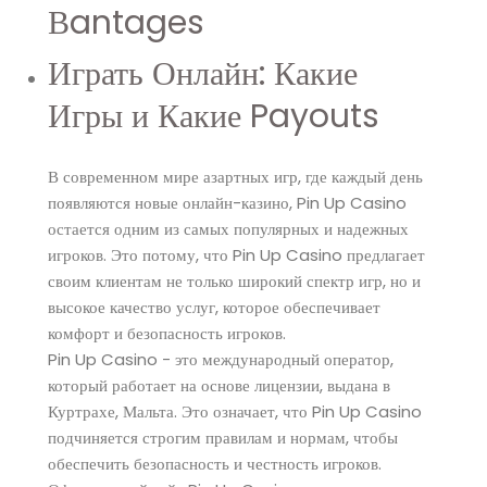
Вantages
Играть Онлайн: Какие
Игры и Какие Payouts
В современном мире азартных игр, где каждый день
появляются новые онлайн-казино, Pin Up Casino
остается одним из самых популярных и надежных
игроков. Это потому, что Pin Up Casino предлагает
своим клиентам не только широкий спектр игр, но и
высокое качество услуг, которое обеспечивает
комфорт и безопасность игроков.
Pin Up Casino - это международный оператор,
который работает на основе лицензии, выдана в
Куртрахе, Мальта. Это означает, что Pin Up Casino
подчиняется строгим правилам и нормам, чтобы
обеспечить безопасность и честность игроков.