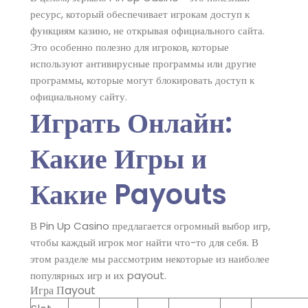
ресурс, который обеспечивает игрокам доступ к
функциям казино, не открывая официального сайта.
Это особенно полезно для игроков, которые
используют антивирусные программы или другие
программы, которые могут блокировать доступ к
официальному сайту.
Играть Онлайн:
Какие Игры и
Какие Payouts
В Pin Up Casino предлагается огромный выбор игр,
чтобы каждый игрок мог найти что-то для себя. В
этом разделе мы рассмотрим некоторые из наиболее
популярных игр и их payout.
Игра Пayout