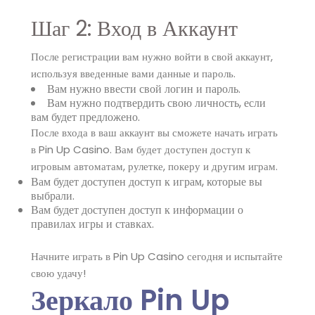
Шаг 2: Вход в Аккаунт
После регистрации вам нужно войти в свой аккаунт,
используя введенные вами данные и пароль.
Вам нужно ввести свой логин и пароль.
Вам нужно подтвердить свою личность, если
вам будет предложено.
После входа в ваш аккаунт вы сможете начать играть
в Pin Up Casino. Вам будет доступен доступ к
игровым автоматам, рулетке, покеру и другим играм.
Вам будет доступен доступ к играм, которые вы
выбрали.
Вам будет доступен доступ к информации о
правилах игры и ставках.
Начните играть в Pin Up Casino сегодня и испытайте
свою удачу!
Зеркало Pin Up