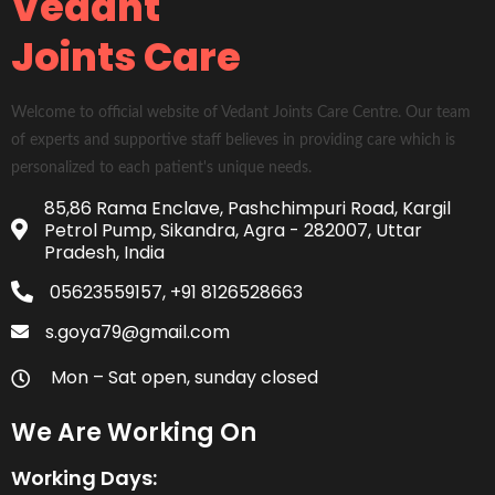
Vedant
Joints Care
Welcome to official website of Vedant Joints Care Centre. Our team
of experts and supportive staff believes in providing care which is
personalized to each patient's unique needs.
85,86 Rama Enclave, Pashchimpuri Road, Kargil
Petrol Pump, Sikandra, Agra - 282007, Uttar
Pradesh, India
05623559157, +91 8126528663
s.goya79@gmail.com
Mon – Sat open, sunday closed
We Are Working On
Working Days: