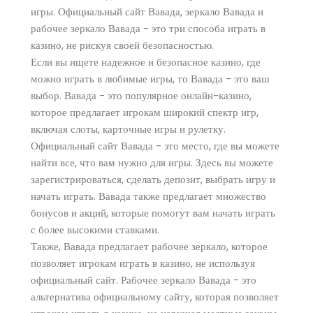
игры. Официальный сайт Вавада, зеркало Вавада и
рабочее зеркало Вавада - это три способа играть в
казино, не рискуя своей безопасностью.
Если вы ищете надежное и безопасное казино, где
можно играть в любимые игры, то Вавада - это ваш
выбор. Вавада - это популярное онлайн-казино,
которое предлагает игрокам широкий спектр игр,
включая слоты, карточные игры и рулетку.
Официальный сайт Вавада - это место, где вы можете
найти все, что вам нужно для игры. Здесь вы можете
зарегистрироваться, сделать депозит, выбрать игру и
начать играть. Вавада также предлагает множество
бонусов и акций, которые помогут вам начать играть
с более высокими ставками.
Также, Вавада предлагает рабочее зеркало, которое
позволяет игрокам играть в казино, не используя
официальный сайт. Рабочее зеркало Вавада - это
альтернатива официальному сайту, которая позволяет