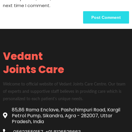
next time I comment.
Vedant
Joints Care
Welcome to official website of Vedant Joints Care Centre. Our team
of experts and supportive staff believes in providing care which is
personalized to each patient's unique needs.
85,86 Rama Enclave, Pashchimpuri Road, Kargil
Petrol Pump, Sikandra, Agra - 282007, Uttar
Pradesh, India