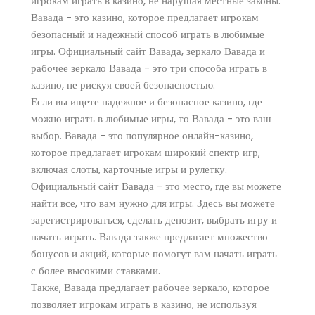
игрокам играть в казино, не нарушая местные законы.
Вавада - это казино, которое предлагает игрокам
безопасный и надежный способ играть в любимые
игры. Официальный сайт Вавада, зеркало Вавада и
рабочее зеркало Вавада - это три способа играть в
казино, не рискуя своей безопасностью.
Если вы ищете надежное и безопасное казино, где
можно играть в любимые игры, то Вавада - это ваш
выбор. Вавада - это популярное онлайн-казино,
которое предлагает игрокам широкий спектр игр,
включая слоты, карточные игры и рулетку.
Официальный сайт Вавада - это место, где вы можете
найти все, что вам нужно для игры. Здесь вы можете
зарегистрироваться, сделать депозит, выбрать игру и
начать играть. Вавада также предлагает множество
бонусов и акций, которые помогут вам начать играть
с более высокими ставками.
Также, Вавада предлагает рабочее зеркало, которое
позволяет игрокам играть в казино, не используя