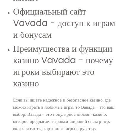
Официальный сайт
Vavada - доступ к играм
и бонусам
Преимущества и функции
казино Vavada - почему
игроки выбирают это
казино
Если вы ищете надежное и безопасное казино, где
можно играть в любимые игры, то Вавада - это ваш
выбор. Вавада - это популярное онлайн-казино,
которое предлагает игрокам широкий спектр игр,
включая слоты, карточные игры и рулетку.