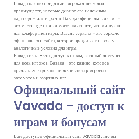
Вавада казино предлагает игрокам несколько
преимуществ, которые делают его надежным
партнером для игроков. Вавада официальный сайт -
это место, где игроки могут найти все, что им нужно
для комфортной игры. Вавада зеркало - это зеркало
официального сайта, которое предлагает игрокам
аналогичные условия для игры.
Вавада вход - это доступ к играм, который доступен
для всех игроков. Вавада - это казино, которое
предлагает игрокам широкий спектр игровых
автоматов и азартных игр.
Официальный сайт
Vavada - доступ к
играм и бонусам
Вам доступен официальный сайт vavada , где вы