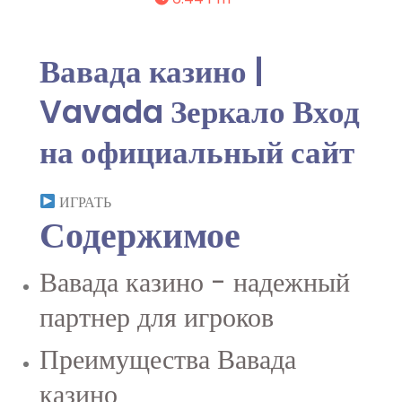
Вавада казино |
Vavada Зеркало Вход
на официальный сайт
ИГРАТЬ
Содержимое
Вавада казино - надежный
партнер для игроков
Преимущества Вавада
казино