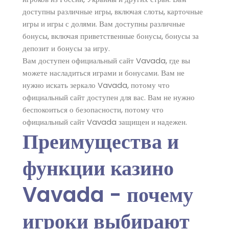
доступны различные игры, включая слоты, карточные
игры и игры с долями. Вам доступны различные
бонусы, включая приветственные бонусы, бонусы за
депозит и бонусы за игру.
Вам доступен официальный сайт Vavada, где вы
можете насладиться играми и бонусами. Вам не
нужно искать зеркало Vavada, потому что
официальный сайт доступен для вас. Вам не нужно
беспокоиться о безопасности, потому что
официальный сайт Vavada защищен и надежен.
Преимущества и
функции казино
Vavada - почему
игроки выбирают