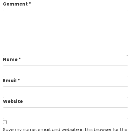
Comment
*
Name
*
Email
*
Website
Save my name, email, and website in this browser for the