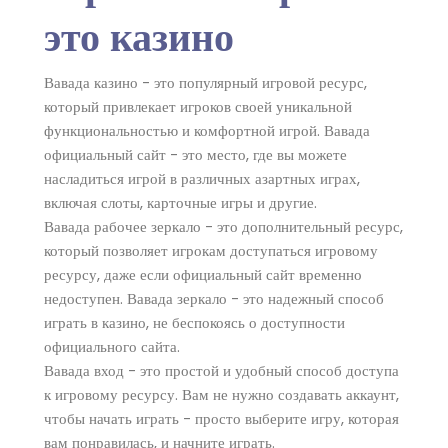
это казино
Вавада казино - это популярный игровой ресурс,
который привлекает игроков своей уникальной
функциональностью и комфортной игрой. Вавада
официальный сайт - это место, где вы можете
насладиться игрой в различных азартных играх,
включая слоты, карточные игры и другие.
Вавада рабочее зеркало - это дополнительный ресурс,
который позволяет игрокам доступаться игровому
ресурсу, даже если официальный сайт временно
недоступен. Вавада зеркало - это надежный способ
играть в казино, не беспокоясь о доступности
официального сайта.
Вавада вход - это простой и удобный способ доступа
к игровому ресурсу. Вам не нужно создавать аккаунт,
чтобы начать играть - просто выберите игру, которая
вам понравилась, и начните играть.