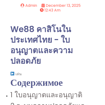
Admin
December 13, 2025
12:43 Am
We88 คาสิโนใน
ประเทศไทย - ใบ
อนุญาตและความ
ปลอดภัย
เล่น
Содержимое
1 ใบอนุญาตและอนุญาติ