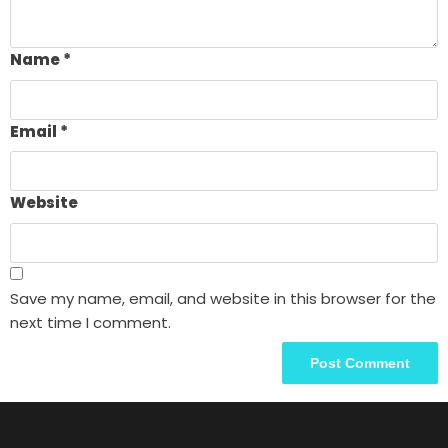
Name
*
Email
*
Website
Save my name, email, and website in this browser for the
next time I comment.