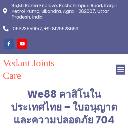
85,86 Rama Enclave, Pashchimpuri Road, Kargil
Petrol Pump, Sikandra, Agra - 282007, Uttar
Pradesh, India
05623559157, +91 8126528663
Vedant Joints
Care
We88 คาสิโนใน
ประเทศไทย – ใบอนุญาต
และความปลอดภัย 704