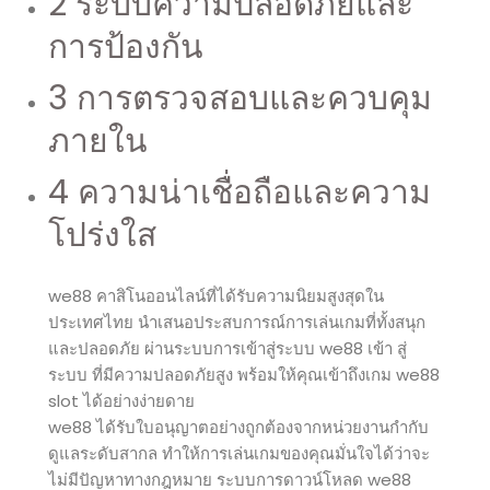
2 ระบบความปลอดภัยและ
การป้องกัน
3 การตรวจสอบและควบคุม
ภายใน
4 ความน่าเชื่อถือและความ
โปร่งใส
we88 คาสิโนออนไลน์ที่ได้รับความนิยมสูงสุดใน
ประเทศไทย นำเสนอประสบการณ์การเล่นเกมที่ทั้งสนุก
และปลอดภัย ผ่านระบบการเข้าสู่ระบบ we88 เข้า สู่
ระบบ ที่มีความปลอดภัยสูง พร้อมให้คุณเข้าถึงเกม we88
slot ได้อย่างง่ายดาย
we88 ได้รับใบอนุญาตอย่างถูกต้องจากหน่วยงานกำกับ
ดูแลระดับสากล ทำให้การเล่นเกมของคุณมั่นใจได้ว่าจะ
ไม่มีปัญหาทางกฎหมาย ระบบการดาวน์โหลด we88