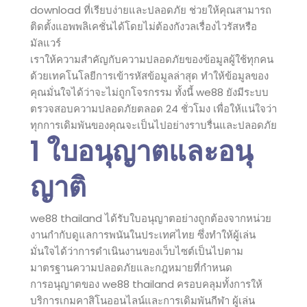
download ที่เรียบง่ายและปลอดภัย ช่วยให้คุณสามารถ
ติดตั้งแอพพลิเคชั่นได้โดยไม่ต้องกังวลเรื่องไวรัสหรือ
มัลแวร์
เราให้ความสำคัญกับความปลอดภัยของข้อมูลผู้ใช้ทุกคน
ด้วยเทคโนโลยีการเข้ารหัสข้อมูลล่าสุด ทำให้ข้อมูลของ
คุณมั่นใจได้ว่าจะไม่ถูกโจรกรรม ทั้งนี้ we88 ยังมีระบบ
ตรวจสอบความปลอดภัยตลอด 24 ชั่วโมง เพื่อให้แน่ใจว่า
ทุกการเดิมพันของคุณจะเป็นไปอย่างราบรื่นและปลอดภัย
1 ใบอนุญาตและอนุ
ญาติ
we88 thailand ได้รับใบอนุญาตอย่างถูกต้องจากหน่วย
งานกำกับดูแลการพนันในประเทศไทย ซึ่งทำให้ผู้เล่น
มั่นใจได้ว่าการดำเนินงานของเว็บไซต์เป็นไปตาม
มาตรฐานความปลอดภัยและกฎหมายที่กำหนด
การอนุญาตของ we88 thailand ครอบคลุมทั้งการให้
บริการเกมคาสิโนออนไลน์และการเดิมพันกีฬา ผู้เล่น