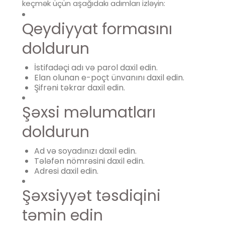
keçmək üçün aşağıdakı adımları izləyin:
Qeydiyyat formasını
doldurun
İstifadəçi adı və parol daxil edin.
Elan olunan e-poçt ünvanını daxil edin.
Şifrəni təkrar daxil edin.
Şəxsi məlumatları
doldurun
Ad və soyadınızı daxil edin.
Tələfən nömrəsini daxil edin.
Adresi daxil edin.
Şəxsiyyət təsdiqini
təmin edin