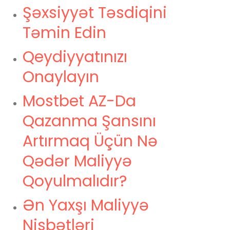
Şəxsiyyət Təsdiqini
Təmin Edin
Qeydiyyatınızı
Onaylayın
Mostbet AZ-Da
Qazanma Şansını
Artırmaq Üçün Nə
Qədər Maliyyə
Qoyulmalıdır?
Ən Yaxşı Maliyyə
Nisbətləri