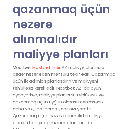
qazanmaq üçün
nəzərə
alınmalıdır
maliyyə planları
Mostbet
Mostbet Indir
AZ maliyyə planınıza
qədər nəzər edən məhsulu təklif edir. Qazanmaq
üçün ilk adımları planlaşdırın və maliyyəni
təhlükəsiz kərək edir. Mostbet AZ-da oyun
oynayarkən, maliyyə planınızın təhlükəsiz və
qazanmaq üçün uyğun olması mənimsəniz,
daha yaxşı qazanma şansınızı yaratır.
Qazanmaq üçün nəzərə alınmalıdır maliyyə
planları haqqında məlumatlar burada: