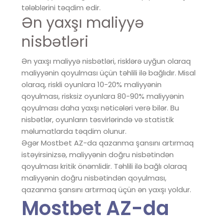
tələblərini təqdim edir.
Ən yaxşı maliyyə
nisbətləri
Ən yaxşı maliyyə nisbətləri, risklərə uyğun olaraq
maliyyənin qoyulması üçün təhlili ilə bağlıdır. Misal
olaraq, riskli oyunlara 10-20% maliyyənin
qoyulması, risksiz oyunlara 80-90% maliyyənin
qoyulması daha yaxşı nəticələri verə bilər. Bu
nisbətlər, oyunların təsvirlərində və statistik
məlumatlarda təqdim olunur.
Əgər Mostbet AZ-da qazanma şansını artırmaq
istəyirsinizsə, maliyyənin doğru nisbətindən
qoyulması kritik önəmlidir. Təhlili ilə bağlı olaraq
maliyyənin doğru nisbətindən qoyulması,
qazanma şansını artırmaq üçün ən yaxşı yoldur.
Mostbet AZ-da