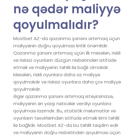
nə qədər maliyyə
qoyulmalıdır?
Mostbet AZ-da qazanma şansını artırmaq üçün
maliyyənin doğru qoyulması kritik önəmlidir.
Qazanma şansını artırmaq üçün ilk məsələn, riskli
və risksiz oyunların düzgün nisbətindən istifadə
etməli və maliyyənin təhlili ilə bağlı olmalıdır.
Məsələn, riskli oyunlara daha az maliyyə
qoyulmalıdır və risksiz oyunlara daha çox maliyyə
qoyulmalıdır.
Əgər qazanma şansını artırmaq istəyirsinizsə,
maliyyənin ən yaxşı nəticələr verdiyi oyunlara
qoyulması lazımdır. Bu, statistik məlumatlar və
oyunların təsvirlərindən istifadə etmək kimi təhlili
ilə bağlıdır. Mostbet AZ-da bu təhlili təqdim edir
və maliyyənin doğru nisbətindən qoyulması üçün