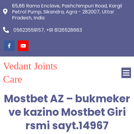
85,86 Rama Enclave, Pashchimpuri Road, Kargil
Petrol Pump, Sikandra, Agra - 282007, Uttar
Pradesh, India
05623559157, +91 8126528663
Vedant Joints
Care
Mostbet AZ – bukmeker
ve kazino Mostbet Giri
rsmi sayt.14967