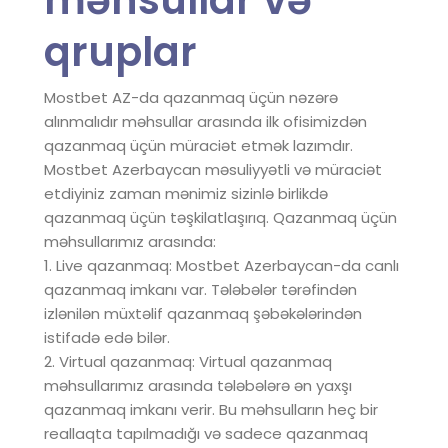
qruplar
Mostbet AZ-da qazanmaq üçün nəzərə
alınmalıdır məhsullar arasında ilk ofisimizdən
qazanmaq üçün müraciət etmək lazımdır.
Mostbet Azerbaycan məsuliyyətli və müraciət
etdiyiniz zaman mənimiz sizinlə birlikdə
qazanmaq üçün təşkilatlaşırıq. Qazanmaq üçün
məhsullarımız arasında:
1. Live qazanmaq: Mostbet Azerbaycan-da canlı
qazanmaq imkanı var. Tələbələr tərəfindən
izlənilən müxtəlif qazanmaq şəbəkələrindən
istifadə edə bilər.
2. Virtual qazanmaq: Virtual qazanmaq
məhsullarımız arasında tələbələrə ən yaxşı
qazanmaq imkanı verir. Bu məhsulların heç bir
reallaqta tapılmadığı və sadece qazanmaq