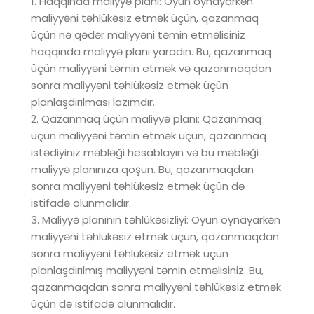
1. Haqqında maliyyə planı: Oyun oynayarkən
maliyyəni təhlükəsiz etmək üçün, qazanmaq
üçün nə qədər maliyyəni təmin etməlisiniz
haqqında maliyyə planı yaradın. Bu, qazanmaq
üçün maliyyəni təmin etmək və qazanmaqdan
sonra maliyyəni təhlükəsiz etmək üçün
planlaşdırılması lazımdır.
2. Qazanmaq üçün maliyyə planı: Qazanmaq
üçün maliyyəni təmin etmək üçün, qazanmaq
istədiyiniz məbləği hesablayın və bu məbləği
maliyyə planınıza qoşun. Bu, qazanmaqdan
sonra maliyyəni təhlükəsiz etmək üçün də
istifadə olunmalıdır.
3. Maliyyə planının təhlükəsizliyi: Oyun oynayarkən
maliyyəni təhlükəsiz etmək üçün, qazanmaqdan
sonra maliyyəni təhlükəsiz etmək üçün
planlaşdırılmış maliyyəni təmin etməlisiniz. Bu,
qazanmaqdan sonra maliyyəni təhlükəsiz etmək
üçün də istifadə olunmalıdır.