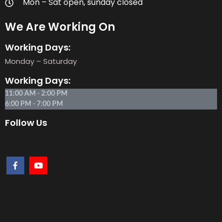
Mon – Sat open, sunday closed
We Are Working On
Working Days:
Monday – Saturday
Working Days:
11:00 AM - 2:00 PM
6:00 PM - 7:00 PM
Follow Us